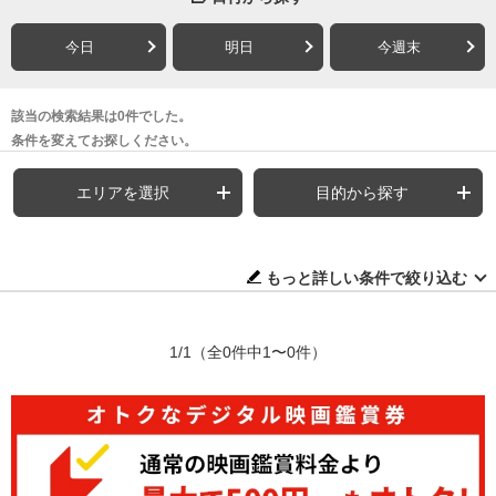
今日
明日
今週末
該当の検索結果は0件でした。
条件を変えてお探しください。
エリアを選択
目的から探す
もっと詳しい条件で絞り込む
1/1
（全0件中1〜0件）