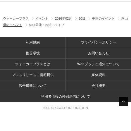
ウォーカープラス
イベント
2026年02月
20日
中国のイベント
岡山
県のイベント
伝統芸能・お笑いライブ
利用規約
プライバシーポリシー
推奨環境
お問い合わせ
ウォーカープラスとは
Webプッシュ通知について
プレスリリース・情報提供
媒体資料
広告掲載について
会社概要
利用者情報の外部送信について
©KADOKAWA CORPORATION