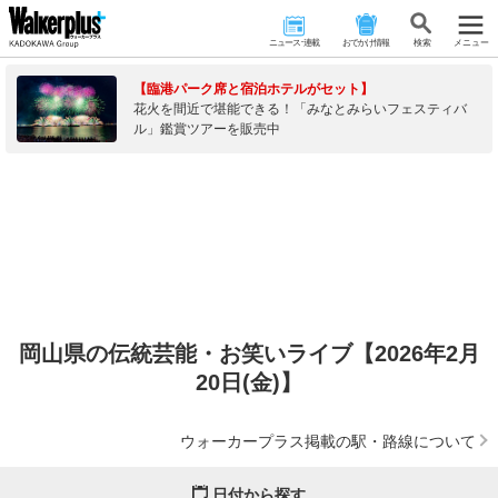
ニュース･連載
おでかけ情報
検 索
メニュー
【臨港パーク席と宿泊ホテルがセット】
花火を間近で堪能できる！「みなとみらいフェスティバ
ル」鑑賞ツアーを販売中
岡山県の伝統芸能・お笑いライブ【2026年2月
20日(金)】
ウォーカープラス掲載の駅・路線について
日付から探す