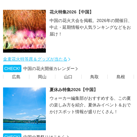
花火特集2026【中国】
中国の花火大会を掲載。2026年の開催日、
中止・延期情報や人気ランキングなどをお
届け！
金麦花火特等席＆グッズが当たる
CHECK!
中国の花火開催カレンダー
広島
岡山
山口
鳥取
島根
夏休み特集2026【中国】
ウォーカー編集部がおすすめする、この夏
の楽しみ方を紹介。夏休みイベント＆おで
かけスポット情報が盛りだくさん！