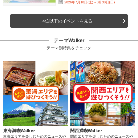
2026年7月18日(土)～8月30日(日)
4位以下のイベントを見る
テーマWalker
テーマ別特集をチェック
東海満喫Walker
関西満喫Walker
東海エリアを楽しむためのニュースや
関西エリアを楽しむためのニュースや