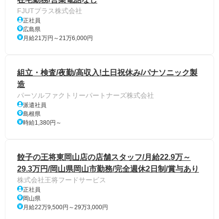
FJUTプラス株式会社
正社員
広島県
月給21万円～21万6,000円
組立・検査/夜勤/高収入!土日祝休み/パナソニック製
造
パーソルファクトリーパートナーズ株式会社
派遣社員
島根県
時給1,380円～
餃子の王将東岡山店の店舗スタッフ/月給22.9万～
29.3万円/岡山県岡山市勤務/完全週休2日制/賞与あり
株式会社王将フードサービス
正社員
岡山県
月給22万9,500円～29万3,000円