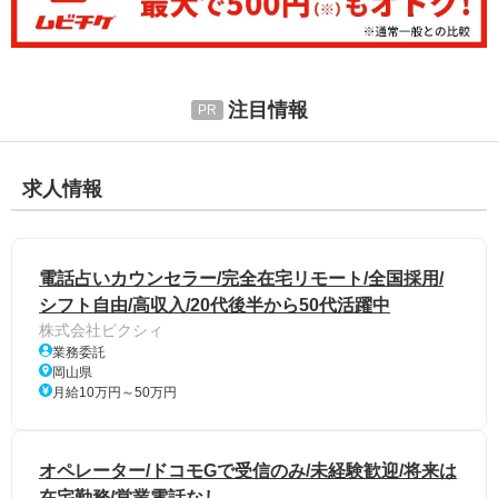
注目情報
求人情報
電話占いカウンセラー/完全在宅リモート/全国採用/
シフト自由/高収入/20代後半から50代活躍中
株式会社ピクシィ
業務委託
岡山県
月給10万円～50万円
オペレーター/ドコモGで受信のみ/未経験歓迎/将来は
在宅勤務/営業電話なし