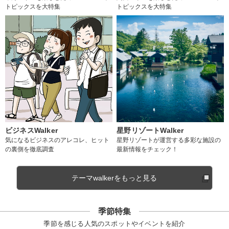
トピックスを大特集
トピックスを大特集
ビジネスWalker
星野リゾートWalker
気になるビジネスのアレコレ、ヒット
星野リゾートが運営する多彩な施設の
の裏側を徹底調査
最新情報をチェック！
テーマwalkerをもっと見る
季節特集
季節を感じる人気のスポットやイベントを紹介