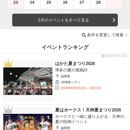
23
24
25
26
27
28
2月のイベントをすべて見る
条件を変更して検索
イベントランキング
2026年8月10日
はかた夏まつり2026
博多の夏の風物詩
福岡県
JR博多シティ
2026年8月4日(火)～16日(日)
夏はホークス！天神夏まつり2026
ホークスと一緒に盛り上がる、天神の
夏の恒例イベント
福岡県