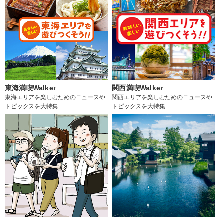
東海満喫Walker
関西満喫Walker
東海エリアを楽しむためのニュースや
関西エリアを楽しむためのニュースや
トピックスを大特集
トピックスを大特集