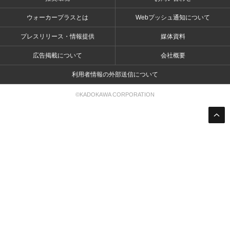
ウォーカープラスとは
Webプッシュ通知について
プレスリリース・情報提供
媒体資料
広告掲載について
会社概要
利用者情報の外部送信について
©KADOKAWA CORPORATION