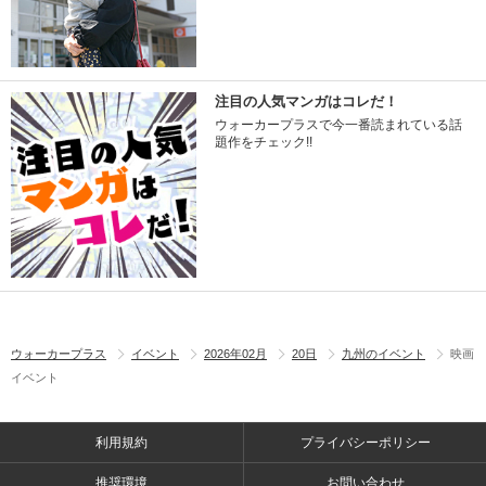
注目の人気マンガはコレだ！
ウォーカープラスで今一番読まれている話
題作をチェック!!
ウォーカープラス
イベント
2026年02月
20日
九州のイベント
映画
イベント
利用規約
プライバシーポリシー
推奨環境
お問い合わせ