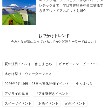
キャンプ場、グランピングからBBQ、アス
レチックまで！非日常体験を存分に堪能で
きるアウトドアスポットを紹介
おでかけトレンド
今みんなが気になっているおでかけ関連キーワードはコレ！
夏の注目イベント・催しまとめ
ビアガーデン・ビアフェス
水かけ祭り・ウォーターフェス
2026年9月19日～23日の連休開催イベント
七夕まつり
アジサイの見頃
リアル謎解きイベント
スイーツイベント
お酒イベント
恐竜イベント