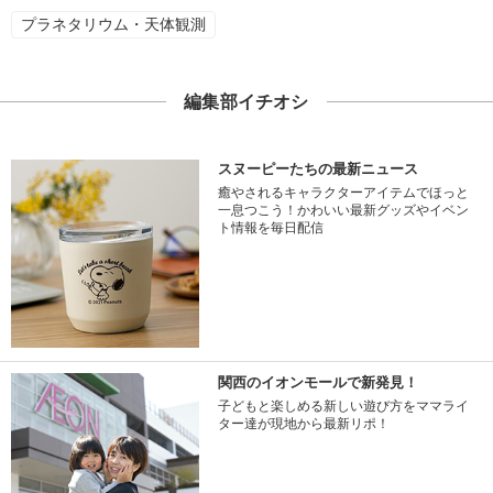
プラネタリウム・天体観測
編集部イチオシ
スヌーピーたちの最新ニュース
癒やされるキャラクターアイテムでほっと
一息つこう！かわいい最新グッズやイベン
ト情報を毎日配信
関西のイオンモールで新発見！
子どもと楽しめる新しい遊び方をママライ
ター達が現地から最新リポ！