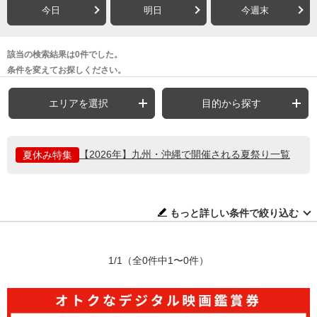
今日
明日
今週末
該当の検索結果は0件でした。
条件を変えてお探しください。
エリアを選択
目的から探す
【2026年】九州・沖縄で開催される夏祭り一覧
夏休み特集
もっと詳しい条件で絞り込む
1/1
（全0件中1〜0件）