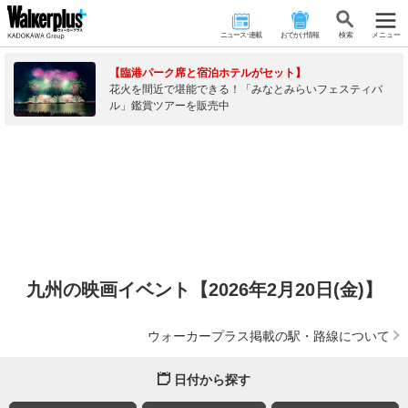
ニュース･連載
おでかけ情報
検 索
メニュー
【臨港パーク席と宿泊ホテルがセット】
花火を間近で堪能できる！「みなとみらいフェスティバ
ル」鑑賞ツアーを販売中
九州の映画イベント【2026年2月20日(金)】
ウォーカープラス掲載の駅・路線について
日付から探す