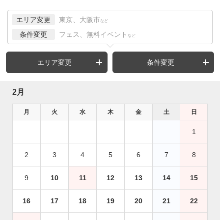
エリア変更
東京、大阪市
など
条件変更
フェス、無料イベント
など
エリア変更
条件変更
2月
月
火
水
木
金
土
日
1
2
3
4
5
6
7
8
9
10
11
12
13
14
15
16
17
18
19
20
21
22