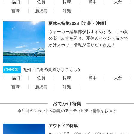
福岡
佐賀
長崎
熊本
大分
宮崎
鹿児島
沖縄
夏休み特集2026【九州・沖縄】
ウォーカー編集部がおすすめする、この夏
の楽しみ方を紹介。夏休みイベント＆おで
かけスポット情報が盛りだくさん！
CHECK!
九州・沖縄の夏祭りはこちら
福岡
佐賀
長崎
熊本
大分
宮崎
鹿児島
沖縄
おでかけ特集
今注目のスポットや話題のアクティビティ情報をお届け
アウトドア特集