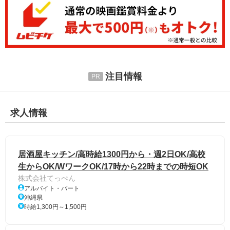
注目情報
求人情報
居酒屋キッチン/高時給1300円から・週2日OK/高校
生からOK/WワークOK/17時から22時までの時短OK
株式会社てっぺん
アルバイト・パート
沖縄県
時給1,300円～1,500円