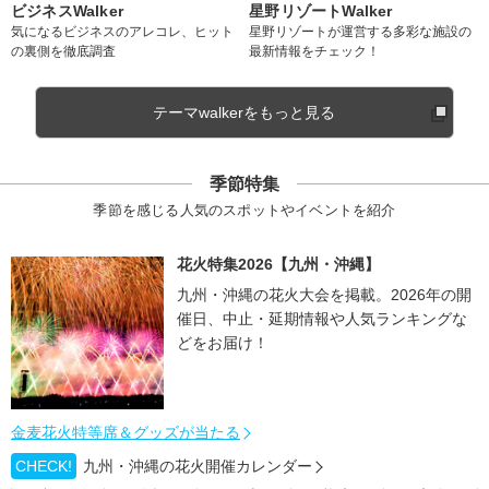
ビジネスWalker
星野リゾートWalker
気になるビジネスのアレコレ、ヒット
星野リゾートが運営する多彩な施設の
の裏側を徹底調査
最新情報をチェック！
テーマwalkerをもっと見る
季節特集
季節を感じる人気のスポットやイベントを紹介
花火特集2026【九州・沖縄】
九州・沖縄の花火大会を掲載。2026年の開
催日、中止・延期情報や人気ランキングな
どをお届け！
金麦花火特等席＆グッズが当たる
CHECK!
九州・沖縄の花火開催カレンダー