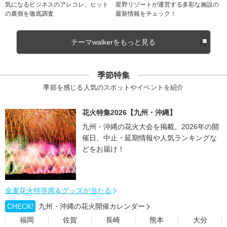
気になるビジネスのアレコレ、ヒット
星野リゾートが運営する多彩な施設の
の裏側を徹底調査
最新情報をチェック！
テーマwalkerをもっと見る
季節特集
季節を感じる人気のスポットやイベントを紹介
花火特集2026【九州・沖縄】
九州・沖縄の花火大会を掲載。2026年の開
催日、中止・延期情報や人気ランキングな
どをお届け！
金麦花火特等席＆グッズが当たる
CHECK!
九州・沖縄の花火開催カレンダー
福岡
佐賀
長崎
熊本
大分