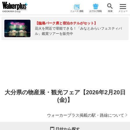
ニュース･連載
おでかけ情報
検 索
メニュー
【臨港パーク席と宿泊ホテルがセット】
花火を間近で堪能できる！「みなとみらいフェスティバ
ル」鑑賞ツアーを販売中
大分県の物産展・観光フェア【2026年2月20日
(金)】
ウォーカープラス掲載の駅・路線について
日付から探す