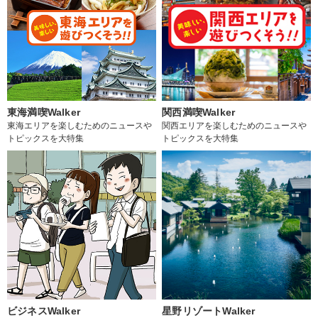
東海満喫Walker
関西満喫Walker
東海エリアを楽しむためのニュースや
関西エリアを楽しむためのニュースや
トピックスを大特集
トピックスを大特集
ビジネスWalker
星野リゾートWalker