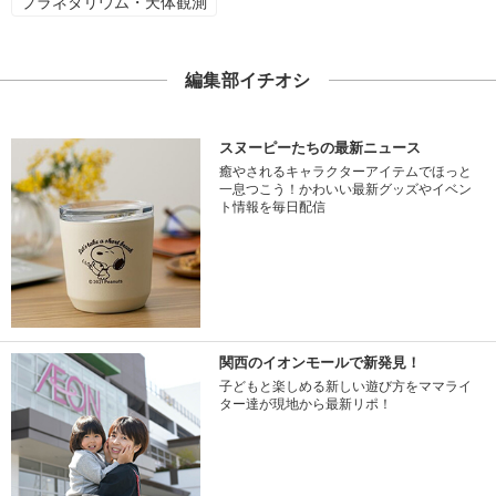
プラネタリウム・天体観測
編集部イチオシ
スヌーピーたちの最新ニュース
癒やされるキャラクターアイテムでほっと
一息つこう！かわいい最新グッズやイベン
ト情報を毎日配信
関西のイオンモールで新発見！
子どもと楽しめる新しい遊び方をママライ
ター達が現地から最新リポ！