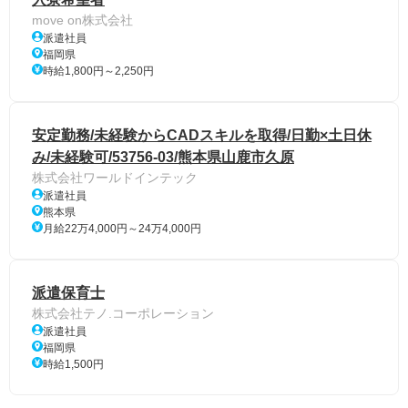
move on株式会社
派遣社員
福岡県
時給1,800円～2,250円
安定勤務/未経験からCADスキルを取得/日勤×土日休
み/未経験可/53756-03/熊本県山鹿市久原
株式会社ワールドインテック
派遣社員
熊本県
月給22万4,000円～24万4,000円
派遣保育士
株式会社テノ.コーポレーション
派遣社員
福岡県
時給1,500円