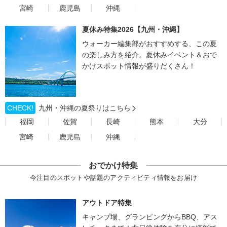
宮崎
鹿児島
沖縄
夏休み特集2026【九州・沖縄】
ウォーカー編集部がおすすめする、この夏
の楽しみ方を紹介。夏休みイベント＆おで
かけスポット情報が盛りだくさん！
CHECK!
九州・沖縄の夏祭りはこちら
福岡
佐賀
長崎
熊本
大分
宮崎
鹿児島
沖縄
おでかけ特集
今注目のスポットや話題のアクティビティ情報をお届け
アウトドア特集
キャンプ場、グランピングからBBQ、アス