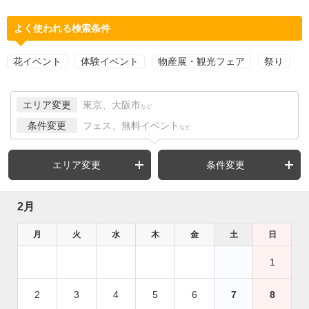
よく使われる検索条件
花イベント
体験イベント
物産展・観光フェア
祭り
エリア変更
東京、大阪市
など
条件変更
フェス、無料イベント
など
エリア変更
条件変更
2月
月
火
水
木
金
土
日
1
2
3
4
5
6
7
8