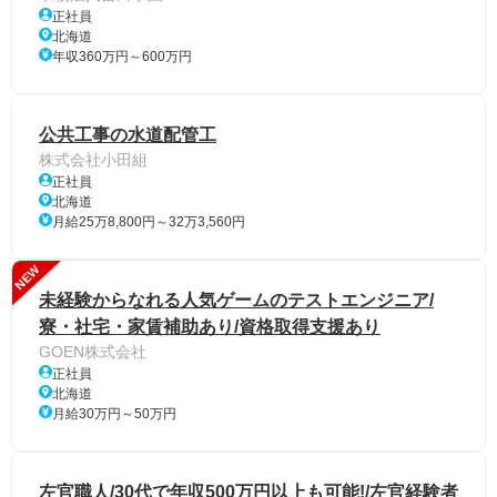
正社員
北海道
年収360万円～600万円
公共工事の水道配管工
株式会社小田組
正社員
北海道
月給25万8,800円～32万3,560円
NEW
未経験からなれる人気ゲームのテストエンジニア/
寮・社宅・家賃補助あり/資格取得支援あり
GOEN株式会社
正社員
北海道
月給30万円～50万円
左官職人/30代で年収500万円以上も可能!/左官経験者