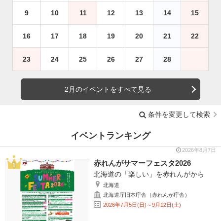
9
10
11
12
13
14
15
16
17
18
19
20
21
22
23
24
25
26
27
28
2月のイベントをすべて見る
条件を変更して検索
イベントランキング
2026年8月7日
赤れんがサマーフェスタ2026
北海道の「楽しい」を赤れんがから
北海道
北海道庁旧本庁舎（赤れんが庁舎）
2026年7月5日(日)～9月12日(土)