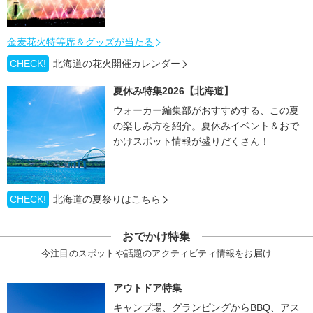
金麦花火特等席＆グッズが当たる
CHECK!
北海道の花火開催カレンダー
夏休み特集2026【北海道】
ウォーカー編集部がおすすめする、この夏
の楽しみ方を紹介。夏休みイベント＆おで
かけスポット情報が盛りだくさん！
CHECK!
北海道の夏祭りはこちら
おでかけ特集
今注目のスポットや話題のアクティビティ情報をお届け
アウトドア特集
キャンプ場、グランピングからBBQ、アス