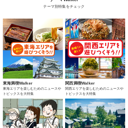
テーマ別特集をチェック
東海満喫Walker
関西満喫Walker
東海エリアを楽しむためのニュースや
関西エリアを楽しむためのニュースや
トピックスを大特集
トピックスを大特集