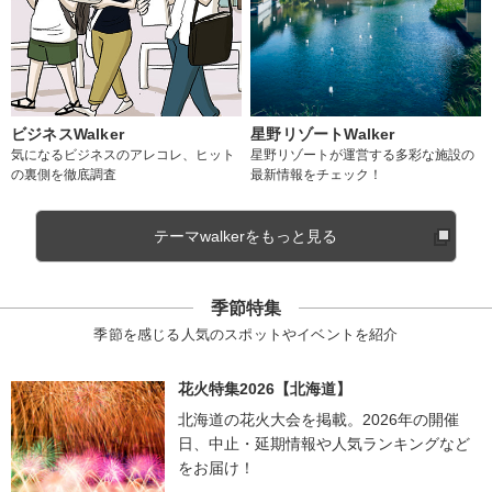
ビジネスWalker
星野リゾートWalker
気になるビジネスのアレコレ、ヒット
星野リゾートが運営する多彩な施設の
の裏側を徹底調査
最新情報をチェック！
テーマwalkerをもっと見る
季節特集
季節を感じる人気のスポットやイベントを紹介
花火特集2026【北海道】
北海道の花火大会を掲載。2026年の開催
日、中止・延期情報や人気ランキングなど
をお届け！