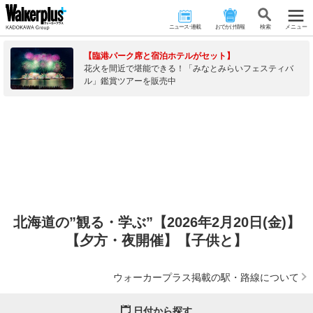
ニュース･連載
おでかけ情報
検 索
メニュー
【臨港パーク席と宿泊ホテルがセット】
花火を間近で堪能できる！「みなとみらいフェスティバ
ル」鑑賞ツアーを販売中
北海道の”観る・学ぶ”【2026年2月20日(金)】
【夕方・夜開催】【子供と】
ウォーカープラス掲載の駅・路線について
日付から探す