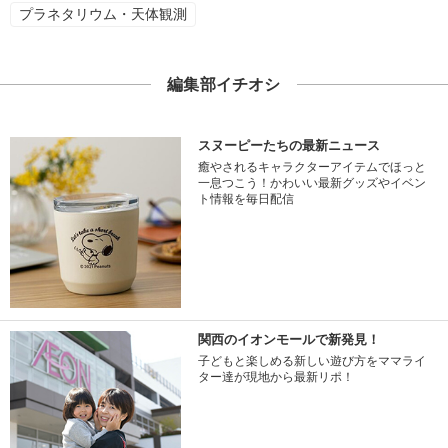
プラネタリウム・天体観測
編集部イチオシ
スヌーピーたちの最新ニュース
癒やされるキャラクターアイテムでほっと
一息つこう！かわいい最新グッズやイベン
ト情報を毎日配信
関西のイオンモールで新発見！
子どもと楽しめる新しい遊び方をママライ
ター達が現地から最新リポ！