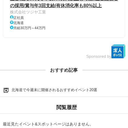
の採用/賞与年3回支給/有休消化率も80%以上
株式会社ツジヤ工業
正社員
北海道
月給30万円～44万円
Sponsored by
おすすめ記事
北海道で今週末に開催されるおすすめイベント20選
閲覧履歴
最近見たイベント&スポットページはありません。