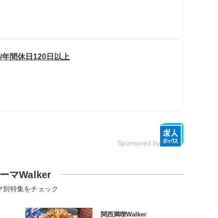
/年間休日120日以上
Sponsored by
ーマWalker
マ別特集をチェック
関西満喫Walker