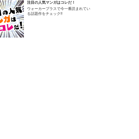
注目の人気マンガはコレだ！
ウォーカープラスで今一番読まれてい
る話題作をチェック!!