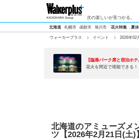
次の楽しいが見つかる。
北海道
札幌市
函館市
旭川市
花火特集
夏休
ウォーカープラス
イベント
2026年02
【臨港パーク席と宿泊ホテ
花火を間近で堪能できる！
北海道のアミューズメ
ツ【2026年2月21日(土)