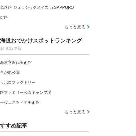
竜迷路 ジュラシックメイズ in SAPPORO
灯路
もっと見る
海道おでかけスポットランキング
6日 9:32更新
海道立近代美術館
合が原公園
ッポロファクトリー
路ファミリー公園キャンプ場
一ヴェネツィア美術館
もっと見る
すすめ記事