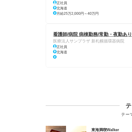
正社員
北海道
月給25万2,000円～40万円
看護師/病院 病棟勤務/常勤・夜勤あり
医療法人サンプラザ 新札幌循環器病院
正社員
北海道
テ
テー
東海満喫Walker