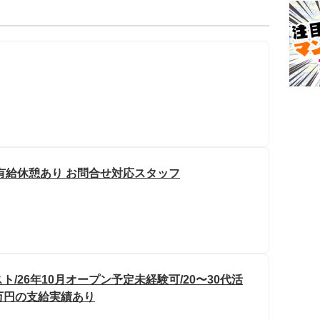
の有給休憩あり お問合せ対応スタッフ
/26年10月オープン予定未経験可/20〜30代活
0万円の支給実績あり