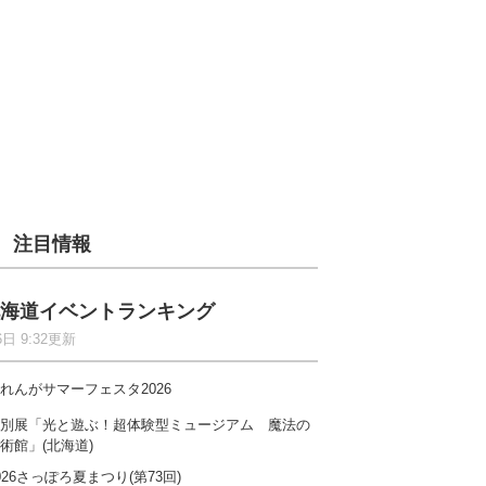
注目情報
海道イベントランキング
6日 9:32更新
れんがサマーフェスタ2026
別展「光と遊ぶ！超体験型ミュージアム 魔法の
術館」(北海道)
026さっぽろ夏まつり(第73回)