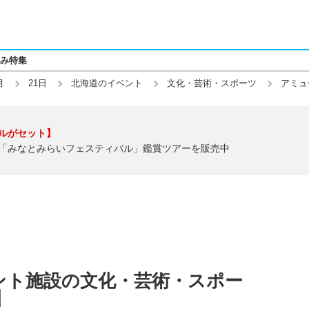
み特集
月
21日
北海道のイベント
文化・芸術・スポーツ
アミュ
ルがセット】
「みなとみらいフェスティバル」鑑賞ツアーを販売中
ント施設の文化・芸術・スポー
】