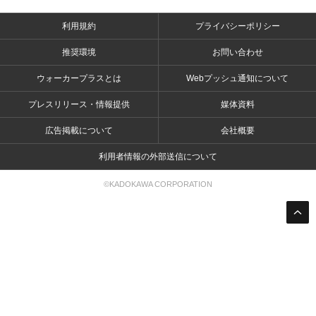
利用規約
プライバシーポリシー
推奨環境
お問い合わせ
ウォーカープラスとは
Webプッシュ通知について
プレスリリース・情報提供
媒体資料
広告掲載について
会社概要
利用者情報の外部送信について
©KADOKAWA CORPORATION