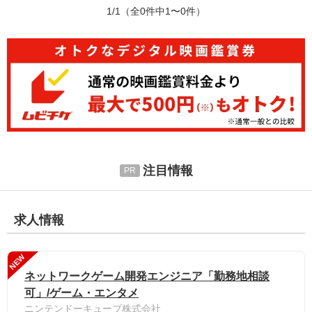
1/1
（全0件中1〜0件）
注目情報
求人情報
NEW
ネットワークゲーム開発エンジニア「勤務地相談
可」/ゲーム・エンタメ
ニンテンドーキューブ株式会社