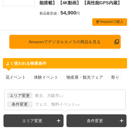
能搭載】 【4K動画】 【高性能GPS内蔵】
54,900
新品最安値：
円
Amazonで購入
Amazonでデジタルカメラの商品を見る
よく使われる検索条件
花イベント
体験イベント
物産展・観光フェア
祭り
エリア変更
東京、大阪市
など
条件変更
フェス、無料イベント
など
エリア変更
条件変更