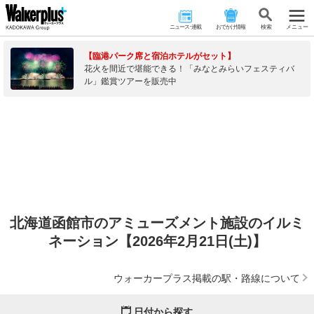
ニュース･連載
おでかけ情報
検 索
メニュー
【臨港パーク席と宿泊ホテルがセット】
花火を間近で堪能できる！「みなとみらいフェスティバ
ル」鑑賞ツアーを販売中
北海道函館市のアミューズメント施設のイルミ
ネーション【2026年2月21日(土)】
ウォーカープラス掲載の駅・路線について
日付から探す