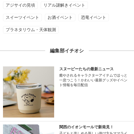
アジサイの見頃
リアル謎解きイベント
スイーツイベント
お酒イベント
恐竜イベント
プラネタリウム・天体観測
編集部イチオシ
スヌーピーたちの最新ニュース
癒やされるキャラクターアイテムでほっと
一息つこう！かわいい最新グッズやイベン
ト情報を毎日配信
関西のイオンモールで新発見！
子どもと楽しめる新しい遊び方をママライ