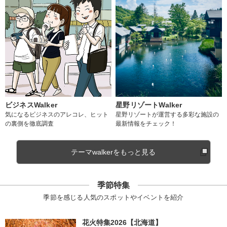
ビジネスWalker
星野リゾートWalker
気になるビジネスのアレコレ、ヒット
星野リゾートが運営する多彩な施設の
の裏側を徹底調査
最新情報をチェック！
テーマwalkerをもっと見る
季節特集
季節を感じる人気のスポットやイベントを紹介
花火特集2026【北海道】