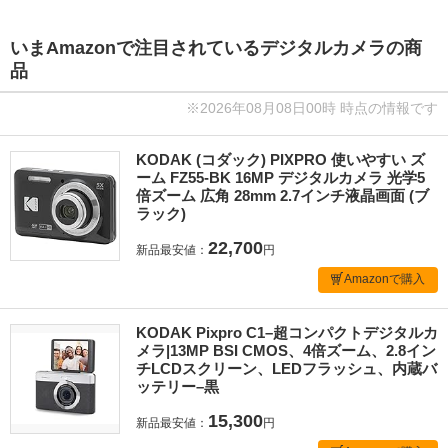
いまAmazonで注目されているデジタルカメラの商
品
※2026年08月08日00時 時点の情報です
KODAK (コダック) PIXPRO 使いやすい ズ
ーム FZ55-BK 16MP デジタルカメラ 光学5
倍ズーム 広角 28mm 2.7インチ液晶画面 (ブ
ラック)
22,700
新品最安値：
円
Amazonで購入
KODAK Pixpro C1–超コンパクトデジタルカ
メラ|13MP BSI CMOS、4倍ズーム、2.8イン
チLCDスクリーン、LEDフラッシュ、内蔵バ
ッテリー–黒
15,300
新品最安値：
円