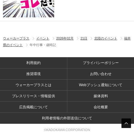
ウォーカープラス
イベント
2026年02月
21日
北陸のイベント
福井
県のイベント
年中行事・歳時記
利用規約
プライバシーポリシー
推奨環境
お問い合わせ
ウォーカープラスとは
Webプッシュ通知について
プレスリリース・情報提供
媒体資料
広告掲載について
会社概要
利用者情報の外部送信について
©KADOKAWA CORPORATION