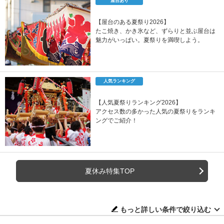
屋台あり
【屋台のある夏祭り2026】
たこ焼き、かき氷など、ずらりと並ぶ屋台は
魅力がいっぱい。夏祭りを満喫しよう。
人気ランキング
【人気夏祭りランキング2026】
アクセス数の多かった人気の夏祭りをランキ
ングでご紹介！
夏休み特集TOP
もっと詳しい条件で絞り込む