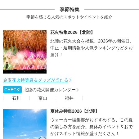
季節特集
季節を感じる人気のスポットやイベントを紹介
花火特集2026【北陸】
北陸の花火大会を掲載。2026年の開催日、
中止・延期情報や人気ランキングなどをお
届け！
金麦花火特等席＆グッズが当たる
CHECK!
北陸の花火開催カレンダー
石川
富山
福井
夏休み特集2026【北陸】
ウォーカー編集部がおすすめする、この夏
の楽しみ方を紹介。夏休みイベント＆おで
かけスポット情報が盛りだくさん！