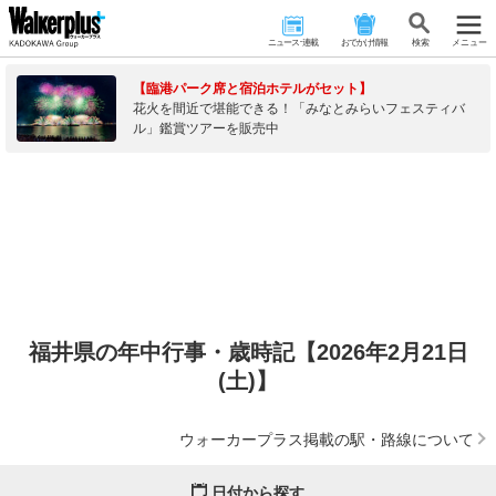
ニュース･連載
おでかけ情報
検 索
メニュー
【臨港パーク席と宿泊ホテルがセット】
花火を間近で堪能できる！「みなとみらいフェスティバ
ル」鑑賞ツアーを販売中
福井県の年中行事・歳時記【2026年2月21日
(土)】
ウォーカープラス掲載の駅・路線について
日付から探す