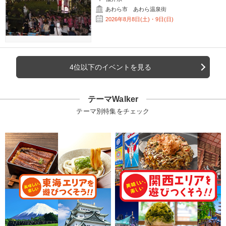
あわら市 あわら温泉街
2026年8月8日(土)・9日(日)
4位以下のイベントを見る
テーマWalker
テーマ別特集をチェック