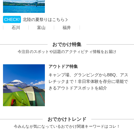
CHECK!
北陸の夏祭りはこちら
石川
富山
福井
おでかけ特集
今注目のスポットや話題のアクティビティ情報をお届け
アウトドア特集
キャンプ場、グランピングからBBQ、アス
レチックまで！非日常体験を存分に堪能で
きるアウトドアスポットを紹介
おでかけトレンド
今みんなが気になっているおでかけ関連キーワードはコレ！