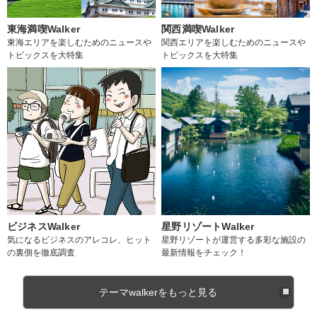
東海満喫Walker
関西満喫Walker
東海エリアを楽しむためのニュースや
関西エリアを楽しむためのニュースや
トピックスを大特集
トピックスを大特集
ビジネスWalker
星野リゾートWalker
気になるビジネスのアレコレ、ヒット
星野リゾートが運営する多彩な施設の
の裏側を徹底調査
最新情報をチェック！
テーマwalkerをもっと見る