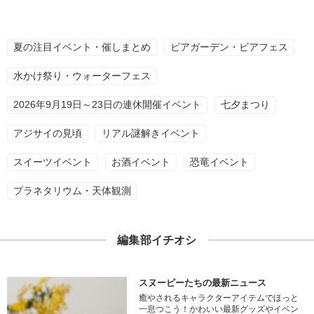
夏の注目イベント・催しまとめ
ビアガーデン・ビアフェス
水かけ祭り・ウォーターフェス
2026年9月19日～23日の連休開催イベント
七夕まつり
アジサイの見頃
リアル謎解きイベント
スイーツイベント
お酒イベント
恐竜イベント
プラネタリウム・天体観測
編集部イチオシ
スヌーピーたちの最新ニュース
癒やされるキャラクターアイテムでほっと
一息つこう！かわいい最新グッズやイベン