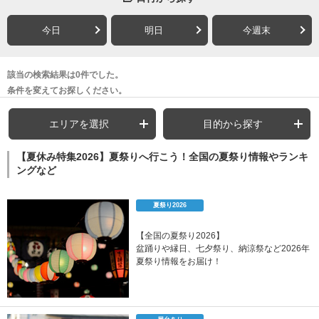
今日
明日
今週末
該当の検索結果は0件でした。
条件を変えてお探しください。
エリアを選択
目的から探す
【夏休み特集2026】夏祭りへ行こう！全国の夏祭り情報やランキ
ングなど
夏祭り2026
【全国の夏祭り2026】
盆踊りや縁日、七夕祭り、納涼祭など2026年
夏祭り情報をお届け！