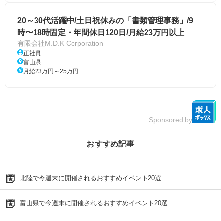
20～30代活躍中/土日祝休みの「書類管理事務」/9
時〜18時固定・年間休日120日/月給23万円以上
有限会社M.D.K Corporation
正社員
富山県
月給23万円～25万円
Sponsored by
おすすめ記事
北陸で今週末に開催されるおすすめイベント20選
富山県で今週末に開催されるおすすめイベント20選