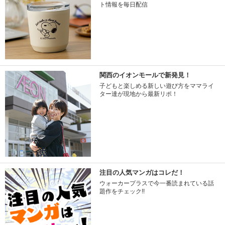
ト情報を毎日配信
関西のイオンモールで新発見！
子どもと楽しめる新しい遊び方をママライ
ター達が現地から最新リポ！
注目の人気マンガはコレだ！
ウォーカープラスで今一番読まれている話
題作をチェック!!