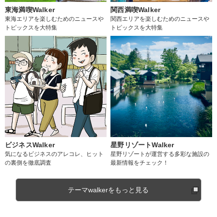
東海満喫Walker
関西満喫Walker
東海エリアを楽しむためのニュースや
関西エリアを楽しむためのニュースや
トピックスを大特集
トピックスを大特集
ビジネスWalker
星野リゾートWalker
気になるビジネスのアレコレ、ヒット
星野リゾートが運営する多彩な施設の
の裏側を徹底調査
最新情報をチェック！
テーマwalkerをもっと見る