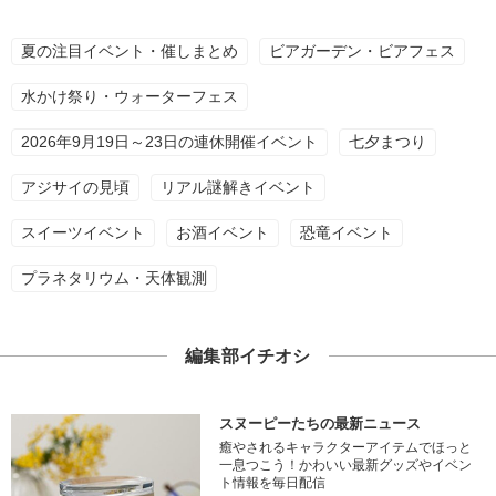
夏の注目イベント・催しまとめ
ビアガーデン・ビアフェス
水かけ祭り・ウォーターフェス
2026年9月19日～23日の連休開催イベント
七夕まつり
アジサイの見頃
リアル謎解きイベント
スイーツイベント
お酒イベント
恐竜イベント
プラネタリウム・天体観測
編集部イチオシ
スヌーピーたちの最新ニュース
癒やされるキャラクターアイテムでほっと
一息つこう！かわいい最新グッズやイベン
ト情報を毎日配信