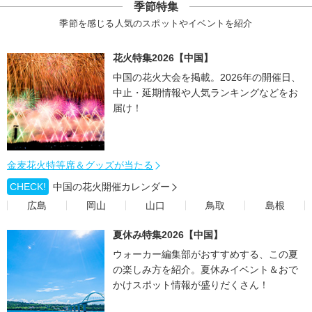
季節特集
季節を感じる人気のスポットやイベントを紹介
花火特集2026【中国】
中国の花火大会を掲載。2026年の開催日、
中止・延期情報や人気ランキングなどをお
届け！
金麦花火特等席＆グッズが当たる
CHECK!
中国の花火開催カレンダー
広島
岡山
山口
鳥取
島根
夏休み特集2026【中国】
ウォーカー編集部がおすすめする、この夏
の楽しみ方を紹介。夏休みイベント＆おで
かけスポット情報が盛りだくさん！