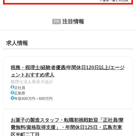
注目情報
求人情報
税務・税理士/経験者優遇/年間休日120日以上/エージ
ェントおすすめ求人
税理士法人長谷川会計
正社員
広島県
年収400万円～600万円
お菓子の製造スタッフ・転職初挑戦歓迎「正社員/寮
費無料/資格取得支援」・年間休日125日・広島市東
区光町二丁目