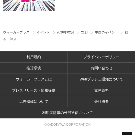
ウォーカープラス
イベント
2026年02月
21日
中国のイベント
観
る・学ぶ
利用規約
プライバシーポリシー
推奨環境
お問い合わせ
ウォーカープラスとは
Webプッシュ通知について
プレスリリース・情報提供
媒体資料
広告掲載について
会社概要
利用者情報の外部送信について
©KADOKAWA CORPORATION