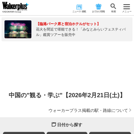
ニュース･連載
おでかけ情報
検 索
メニュー
【臨港パーク席と宿泊ホテルがセット】
花火を間近で堪能できる！「みなとみらいフェスティバ
ル」鑑賞ツアーを販売中
中国の”観る・学ぶ”【2026年2月21日(土)】
ウォーカープラス掲載の駅・路線について
日付から探す