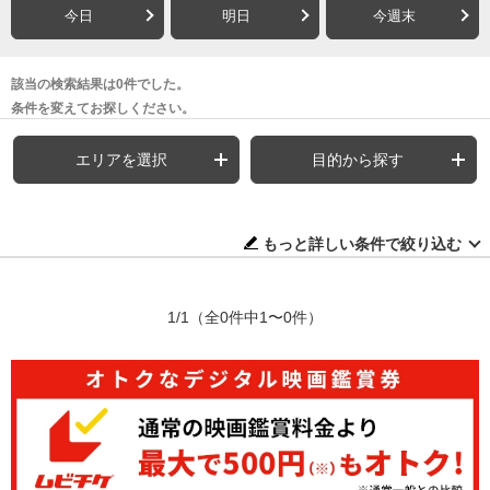
今日
明日
今週末
該当の検索結果は0件でした。
条件を変えてお探しください。
エリアを選択
目的から探す
もっと詳しい条件で絞り込む
1/1
（全0件中1〜0件）