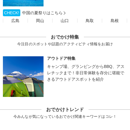
CHECK!
中国の夏祭りはこちら
広島
岡山
山口
鳥取
島根
おでかけ特集
今注目のスポットや話題のアクティビティ情報をお届け
アウトドア特集
キャンプ場、グランピングからBBQ、アス
レチックまで！非日常体験を存分に堪能で
きるアウトドアスポットを紹介
おでかけトレンド
今みんなが気になっているおでかけ関連キーワードはコレ！