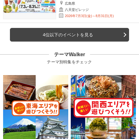
広島県
八天堂ビレッジ
2026年7月3日(金)～8月31日(月)
4位以下のイベントを見る
テーマWalker
テーマ別特集をチェック