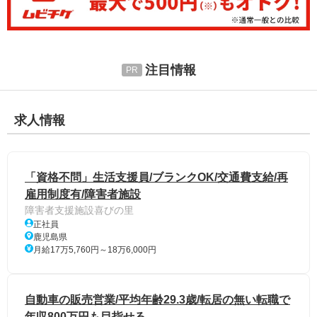
注目情報
求人情報
「資格不問」生活支援員/ブランクOK/交通費支給/再
雇用制度有/障害者施設
障害者支援施設喜びの里
正社員
鹿児島県
月給17万5,760円～18万6,000円
自動車の販売営業/平均年齢29.3歳/転居の無い転職で
年収800万円も目指せる