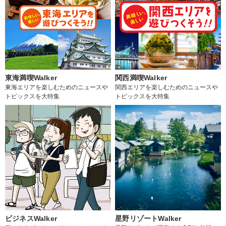
東海満喫Walker
関西満喫Walker
東海エリアを楽しむためのニュースや
関西エリアを楽しむためのニュースや
トピックスを大特集
トピックスを大特集
ビジネスWalker
星野リゾートWalker