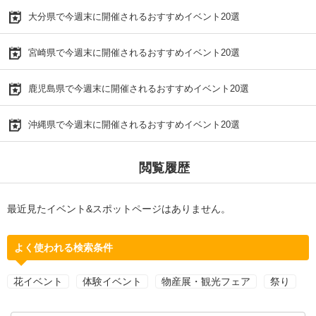
大分県で今週末に開催されるおすすめイベント20選
宮崎県で今週末に開催されるおすすめイベント20選
鹿児島県で今週末に開催されるおすすめイベント20選
沖縄県で今週末に開催されるおすすめイベント20選
閲覧履歴
最近見たイベント&スポットページはありません。
よく使われる検索条件
花イベント
体験イベント
物産展・観光フェア
祭り