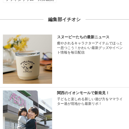
編集部イチオシ
スヌーピーたちの最新ニュース
癒やされるキャラクターアイテムでほっと
一息つこう！かわいい最新グッズやイベン
ト情報を毎日配信
関西のイオンモールで新発見！
子どもと楽しめる新しい遊び方をママライ
ター達が現地から最新リポ！