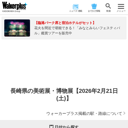
ニュース･連載
おでかけ情報
検 索
メニュー
【臨港パーク席と宿泊ホテルがセット】
花火を間近で堪能できる！「みなとみらいフェスティバ
ル」鑑賞ツアーを販売中
長崎県の美術展・博物展【2026年2月21日
(土)】
ウォーカープラス掲載の駅・路線について
日付から探す