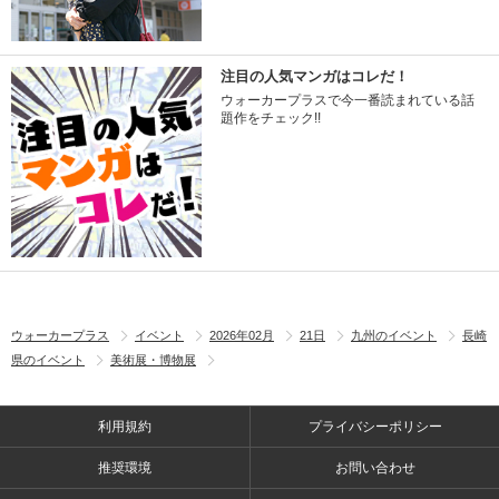
注目の人気マンガはコレだ！
ウォーカープラスで今一番読まれている話
題作をチェック!!
ウォーカープラス
イベント
2026年02月
21日
九州のイベント
長崎
県のイベント
美術展・博物展
利用規約
プライバシーポリシー
推奨環境
お問い合わせ