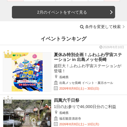
2月のイベントをすべて見る
条件を変更して検索
イベントランキング
2026年8月10日
夏休み特別企画！ふわふわ宇宙ステ
ーション in 出島メッセ長崎
超巨大！ふわふわ宇宙ステーションが
登場！
長崎県
出島メッセ長崎 イベント・展示ホール
2026年8月8日(土)～30日(日)
四萬六千日祭
1日のお参りで46,000日分のご利益
長崎県
福石観音清岩寺
2026年8月8日(土)～10日(月)