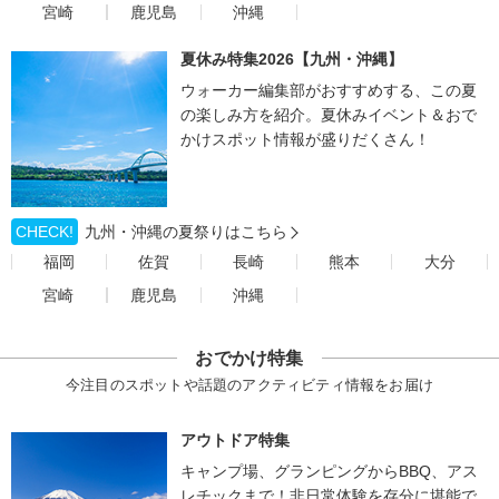
宮崎
鹿児島
沖縄
夏休み特集2026【九州・沖縄】
ウォーカー編集部がおすすめする、この夏
の楽しみ方を紹介。夏休みイベント＆おで
かけスポット情報が盛りだくさん！
CHECK!
九州・沖縄の夏祭りはこちら
福岡
佐賀
長崎
熊本
大分
宮崎
鹿児島
沖縄
おでかけ特集
今注目のスポットや話題のアクティビティ情報をお届け
アウトドア特集
キャンプ場、グランピングからBBQ、アス
レチックまで！非日常体験を存分に堪能で