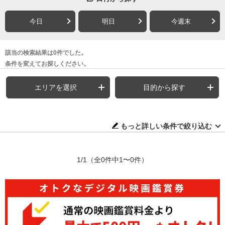
今日
明日
今週末
該当の検索結果は0件でした。
条件を変えてお探しください。
エリアを選択
目的から探す
もっと詳しい条件で絞り込む
1/1
（全0件中1〜0件）