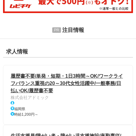
注目情報
求人情報
履歴書不要/単発・短期・1日3時間～OK/ワークライ
フバランス重視の20～30代女性活躍中/一般事務/日
払いOK/履歴書不要
株式会社アドミック
福岡県
時給1,200円～
生活支援員/障がい者・障がい児支援施設/夜勤専従/