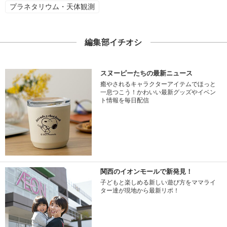
プラネタリウム・天体観測
編集部イチオシ
スヌーピーたちの最新ニュース
癒やされるキャラクターアイテムでほっと
一息つこう！かわいい最新グッズやイベン
ト情報を毎日配信
関西のイオンモールで新発見！
子どもと楽しめる新しい遊び方をママライ
ター達が現地から最新リポ！