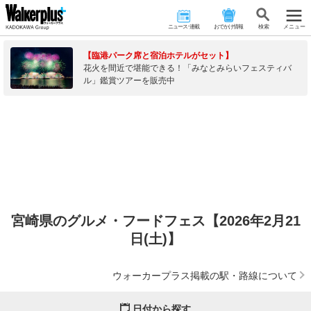
ニュース･連載
おでかけ情報
検 索
メニュー
【臨港パーク席と宿泊ホテルがセット】
花火を間近で堪能できる！「みなとみらいフェスティバ
ル」鑑賞ツアーを販売中
宮崎県のグルメ・フードフェス【2026年2月21
日(土)】
ウォーカープラス掲載の駅・路線について
日付から探す