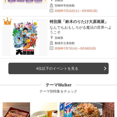
宮崎県
宮崎科学技術館
2026年7月11日(土)～8月30日(日)
特別展「鈴木のりたけ大原画展」
なんでもおもしろがる魔法の世界へよ
うこそ
宮崎県
都城市立美術館
2026年7月7日(火)～8月16日(日)
4位以下のイベントを見る
テーマWalker
テーマ別特集をチェック