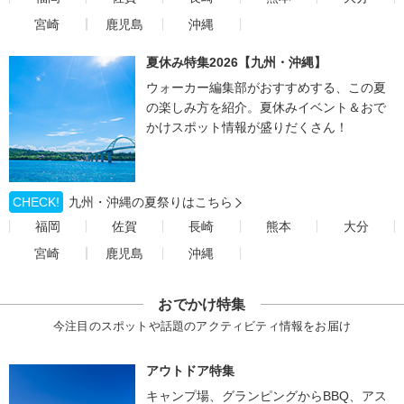
宮崎
鹿児島
沖縄
夏休み特集2026【九州・沖縄】
ウォーカー編集部がおすすめする、この夏
の楽しみ方を紹介。夏休みイベント＆おで
かけスポット情報が盛りだくさん！
CHECK!
九州・沖縄の夏祭りはこちら
福岡
佐賀
長崎
熊本
大分
宮崎
鹿児島
沖縄
おでかけ特集
今注目のスポットや話題のアクティビティ情報をお届け
アウトドア特集
キャンプ場、グランピングからBBQ、アス