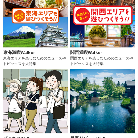
東海満喫Walker
関西満喫Walker
東海エリアを楽しむためのニュースや
関西エリアを楽しむためのニュースや
トピックスを大特集
トピックスを大特集