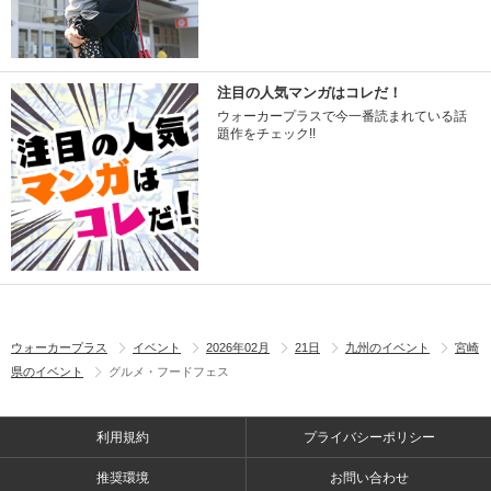
注目の人気マンガはコレだ！
ウォーカープラスで今一番読まれている話
題作をチェック!!
ウォーカープラス
イベント
2026年02月
21日
九州のイベント
宮崎
県のイベント
グルメ・フードフェス
利用規約
プライバシーポリシー
推奨環境
お問い合わせ