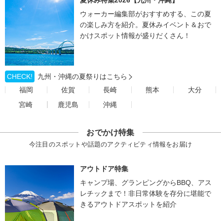
夏休み特集2026【九州・沖縄】
ウォーカー編集部がおすすめする、この夏
の楽しみ方を紹介。夏休みイベント＆おで
かけスポット情報が盛りだくさん！
CHECK!
九州・沖縄の夏祭りはこちら
福岡
佐賀
長崎
熊本
大分
宮崎
鹿児島
沖縄
おでかけ特集
今注目のスポットや話題のアクティビティ情報をお届け
アウトドア特集
キャンプ場、グランピングからBBQ、アス
レチックまで！非日常体験を存分に堪能で
きるアウトドアスポットを紹介