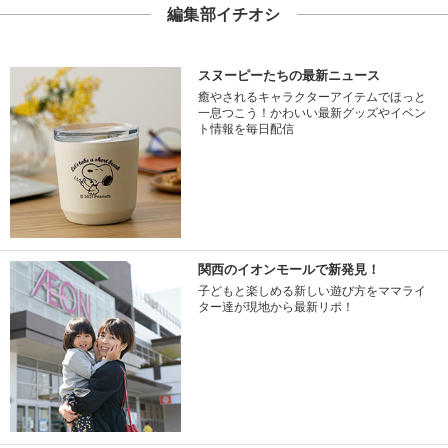
編集部イチオシ
スヌーピーたちの最新ニュース
癒やされるキャラクターアイテムでほっと
一息つこう！かわいい最新グッズやイベン
ト情報を毎日配信
関西のイオンモールで新発見！
子どもと楽しめる新しい遊び方をママライ
ター達が現地から最新リポ！