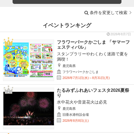
条件を変更して検索
イベントランキング
2026年8月7日
フラワーパークかごしま 「サマーフ
ェスティバル」
スタンプラリーやわくわく迷路で夏を
満喫！
鹿児島県
フラワーパークかごしま
2026年7月1日(水)～8月31日(月)
たるみずふれあいフェスタ2026夏祭
り
水中花火や音楽花火は必見
鹿児島県
旧垂水港特設会場
2026年8月8日(土)