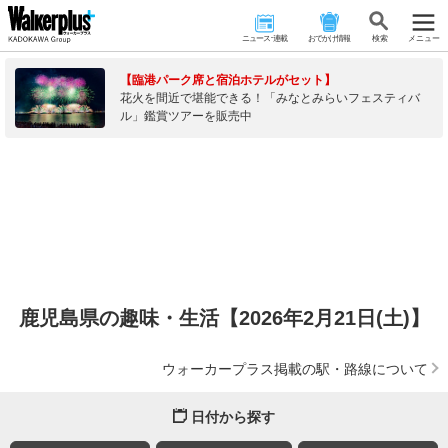
ニュース･連載
おでかけ情報
検 索
メニュー
【臨港パーク席と宿泊ホテルがセット】
花火を間近で堪能できる！「みなとみらいフェスティバ
ル」鑑賞ツアーを販売中
鹿児島県の趣味・生活【2026年2月21日(土)】
ウォーカープラス掲載の駅・路線について
日付から探す