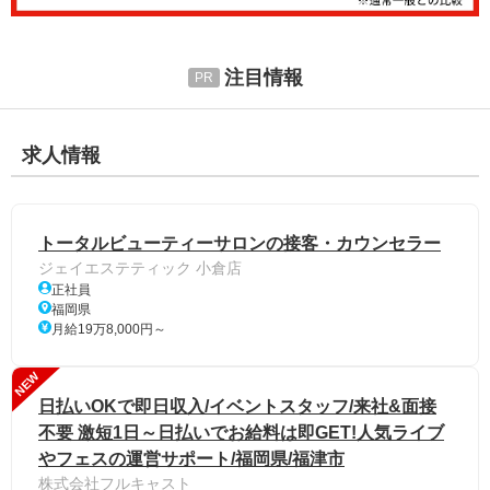
注目情報
求人情報
トータルビューティーサロンの接客・カウンセラー
ジェイエステティック 小倉店
正社員
福岡県
月給19万8,000円～
NEW
日払いOKで即日収入/イベントスタッフ/来社&面接
不要 激短1日～日払いでお給料は即GET!人気ライブ
やフェスの運営サポート/福岡県/福津市
株式会社フルキャスト