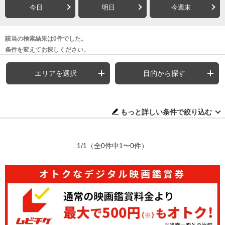
今日
明日
今週末
該当の検索結果は0件でした。
条件を変えてお探しください。
エリアを選択
目的から探す
もっと詳しい条件で絞り込む
1/1
（全0件中1〜0件）