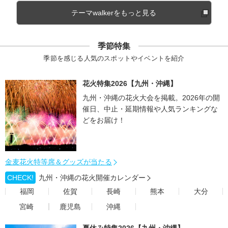
テーマwalkerをもっと見る
季節特集
季節を感じる人気のスポットやイベントを紹介
花火特集2026【九州・沖縄】
九州・沖縄の花火大会を掲載。2026年の開
催日、中止・延期情報や人気ランキングな
どをお届け！
金麦花火特等席＆グッズが当たる
CHECK!
九州・沖縄の花火開催カレンダー
福岡
佐賀
長崎
熊本
大分
宮崎
鹿児島
沖縄