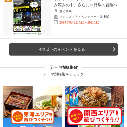
夕涼みの中、さらに非日常の冒険へ
鹿児島県
フォレストアドベンチャー・吹上浜
2026年8月1日(土)～29日(土)
4位以下のイベントを見る
テーマWalker
テーマ別特集をチェック