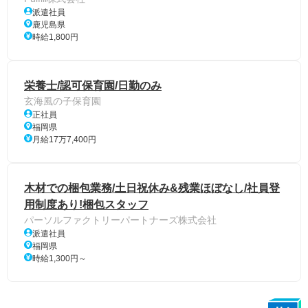
派遣社員
鹿児島県
時給1,800円
栄養士/認可保育園/日勤のみ
玄海風の子保育園
正社員
福岡県
月給17万7,400円
木材での梱包業務/土日祝休み&残業ほぼなし/社員登
用制度あり!梱包スタッフ
パーソルファクトリーパートナーズ株式会社
派遣社員
福岡県
時給1,300円～