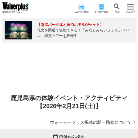
ニュース･連載
おでかけ情報
検 索
メニュー
【臨港パーク席と宿泊ホテルがセット】
花火を間近で堪能できる！「みなとみらいフェスティバ
ル」鑑賞ツアーを販売中
鹿児島県の体験イベント・アクティビティ
【2026年2月21日(土)】
ウォーカープラス掲載の駅・路線について
日付から探す