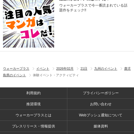
ウォーカープラスで今一番読まれている話
題作をチェック!!
ウォーカープラス
イベント
2026年02月
21日
九州のイベント
鹿児
島県のイベント
体験イベント・アクティビティ
利用規約
プライバシーポリシー
推奨環境
お問い合わせ
ウォーカープラスとは
Webプッシュ通知について
プレスリリース・情報提供
媒体資料