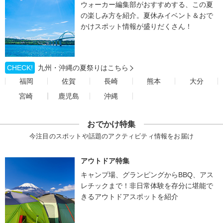
ウォーカー編集部がおすすめする、この夏
の楽しみ方を紹介。夏休みイベント＆おで
かけスポット情報が盛りだくさん！
CHECK!
九州・沖縄の夏祭りはこちら
福岡
佐賀
長崎
熊本
大分
宮崎
鹿児島
沖縄
おでかけ特集
今注目のスポットや話題のアクティビティ情報をお届け
アウトドア特集
キャンプ場、グランピングからBBQ、アス
レチックまで！非日常体験を存分に堪能で
きるアウトドアスポットを紹介