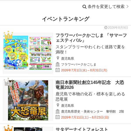
条件を変更して検索
イベントランキング
2026年8月9日
フラワーパークかごしま 「サマーフ
ェスティバル」
スタンプラリーやわくわく迷路で夏を
満喫！
鹿児島県
フラワーパークかごしま
2026年7月1日(水)～8月31日(月)
南日本新聞社創立145年記念 大恐
竜展2026
鹿児島で本物の化石・標本を楽しめる
恐竜展
鹿児島県
鹿児島県歴史・美術センター 黎明館 2階
2026年7月11日(土)～8月23日(日)
サタデーナイトフォレスト