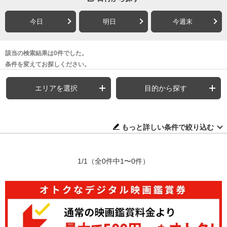
今日
明日
今週末
該当の検索結果は0件でした。
条件を変えてお探しください。
エリアを選択
目的から探す
もっと詳しい条件で絞り込む
1/1
（全0件中1〜0件）