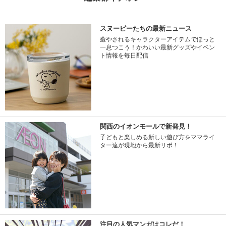
スヌーピーたちの最新ニュース
癒やされるキャラクターアイテムでほっと
一息つこう！かわいい最新グッズやイベン
ト情報を毎日配信
関西のイオンモールで新発見！
子どもと楽しめる新しい遊び方をママライ
ター達が現地から最新リポ！
注目の人気マンガはコレだ！