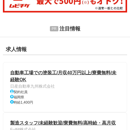
注目情報
求人情報
自動車工場での塗装工/月収40万円以上/寮費無料/未
経験OK
日産自動車九州株式会社
契約社員
福岡県
時給1,400円
製造スタッフ/未経験歓迎/寮費無料/高時給・高月収
Fulfill株式会社