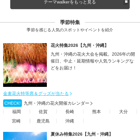
テーマwalkerをもっと見る
季節特集
季節を感じる人気のスポットやイベントを紹介
花火特集2026【九州・沖縄】
九州・沖縄の花火大会を掲載。2026年の開
催日、中止・延期情報や人気ランキングな
どをお届け！
金麦花火特等席＆グッズが当たる
CHECK!
九州・沖縄の花火開催カレンダー
福岡
佐賀
長崎
熊本
大分
宮崎
鹿児島
沖縄
夏休み特集2026【九州・沖縄】