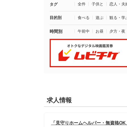
全件
子供と
恋人・夫
タグ
目的別
食べる
遊ぶ
観る・学
時間別
午前中
お昼
夕方・夜
求人情報
「見守りホームヘルパー・無資格OK