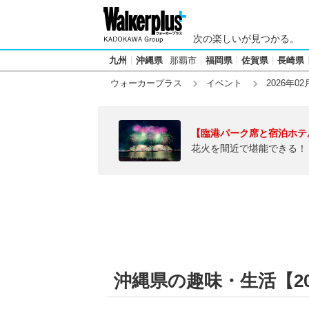
次の楽しいが見つかる。
九州
沖縄県
那覇市
福岡県
佐賀県
長崎県
ウォーカープラス
イベント
2026年02
【臨港パーク席と宿泊ホテ
花火を間近で堪能できる！
沖縄県の趣味・生活【202