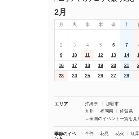
2月
月
火
水
木
金
土
2
3
4
5
6
7
9
10
11
12
13
14
16
17
18
19
20
21
23
24
25
26
27
28
エリア
沖縄県
那覇市
九州
福岡県
佐賀県
→全国のイベント一覧を見
全件
花見
花火
紅
季節のイベ
ント