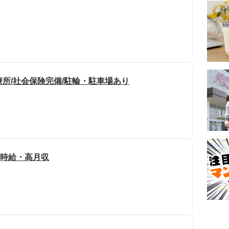
療所/社会保険完備/駐輪・駐車場あり
高時給・高月収