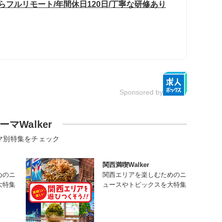
らフルリモート/年間休日120日/丁寧な研修あり
Sponsored by
ーマWalker
マ別特集をチェック
関西満喫Walker
めのニ
関西エリアを楽しむためのニ
大特集
ュースやトピックスを大特集