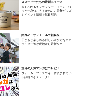
スヌーピーたちの最新ニュース
癒やされるキャラクターアイテムでほ
っと一息つこう！かわいい最新グッズ
やイベント情報を毎日配信
関西のイオンモールで新発見！
子どもと楽しめる新しい遊び方をママ
ライター達が現地から最新リポ！
注目の人気マンガはコレだ！
ウォーカープラスで今一番読まれてい
る話題作をチェック!!