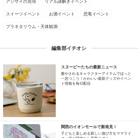
アジサイの見頃
リアル謎解きイベント
スイーツイベント
お酒イベント
恐竜イベント
プラネタリウム・天体観測
編集部イチオシ
スヌーピーたちの最新ニュース
癒やされるキャラクターアイテムでほっと
一息つこう！かわいい最新グッズやイベン
ト情報を毎日配信
関西のイオンモールで新発見！
子どもと楽しめる新しい遊び方をママライ