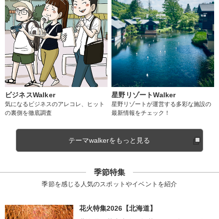
ビジネスWalker
星野リゾートWalker
気になるビジネスのアレコレ、ヒット
星野リゾートが運営する多彩な施設の
の裏側を徹底調査
最新情報をチェック！
テーマwalkerをもっと見る
季節特集
季節を感じる人気のスポットやイベントを紹介
花火特集2026【北海道】