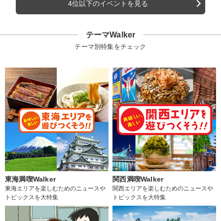
4位以下のイベントを見る
テーマWalker
テーマ別特集をチェック
東海満喫Walker
関西満喫Walker
東海エリアを楽しむためのニュースや
関西エリアを楽しむためのニュースや
トピックスを大特集
トピックスを大特集