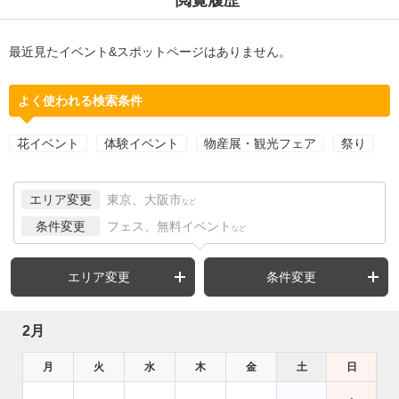
最近見たイベント&スポットページはありません。
よく使われる検索条件
花イベント
体験イベント
物産展・観光フェア
祭り
エリア変更
東京、大阪市
など
条件変更
フェス、無料イベント
など
エリア変更
条件変更
2月
月
火
水
木
金
土
日