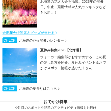
北海道の花火大会を掲載。2026年の開催
日、中止・延期情報や人気ランキングなど
をお届け！
金麦花火特等席＆グッズが当たる
CHECK!
北海道の花火開催カレンダー
夏休み特集2026【北海道】
ウォーカー編集部がおすすめする、この夏
の楽しみ方を紹介。夏休みイベント＆おで
かけスポット情報が盛りだくさん！
CHECK!
北海道の夏祭りはこちら
おでかけ特集
今注目のスポットや話題のアクティビティ情報をお届け