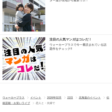
ター達が現地から最新リポ！
注目の人気マンガはコレだ！
ウォーカープラスで今一番読まれている話
題作をチェック!!
ウォーカープラス
イベント
2026年02月
22日
北海道のイベント
伝
統芸能・お笑いライブ
恋人と・夫婦で