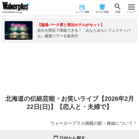
ニュース･連載
おでかけ情報
検 索
メニュー
【臨港パーク席と宿泊ホテルがセット】
花火を間近で堪能できる！「みなとみらいフェスティバ
ル」鑑賞ツアーを販売中
北海道の伝統芸能・お笑いライブ【2026年2月
22日(日)】【恋人と・夫婦で】
ウォーカープラス掲載の駅・路線について
日付から探す