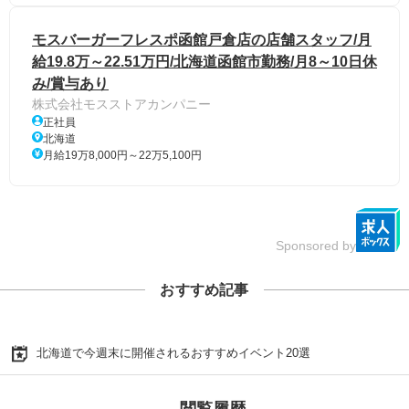
モスバーガーフレスポ函館戸倉店の店舗スタッフ/月
給19.8万～22.51万円/北海道函館市勤務/月8～10日休
み/賞与あり
株式会社モスストアカンパニー
正社員
北海道
月給19万8,000円～22万5,100円
Sponsored by
おすすめ記事
北海道で今週末に開催されるおすすめイベント20選
閲覧履歴