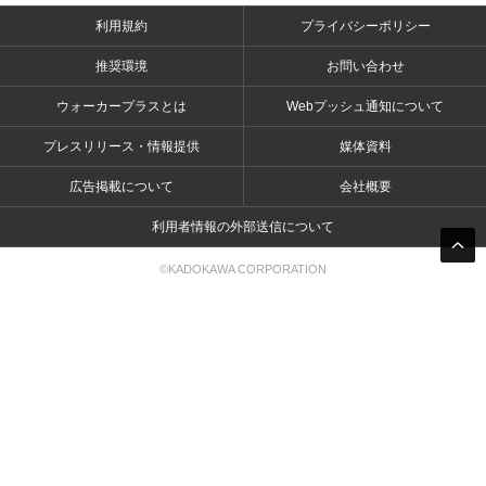
利用規約
プライバシーポリシー
推奨環境
お問い合わせ
ウォーカープラスとは
Webプッシュ通知について
プレスリリース・情報提供
媒体資料
広告掲載について
会社概要
利用者情報の外部送信について
©KADOKAWA CORPORATION