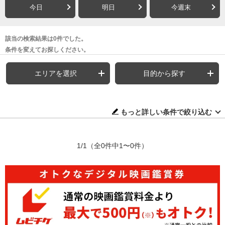
今日
明日
今週末
該当の検索結果は0件でした。
条件を変えてお探しください。
エリアを選択
目的から探す
もっと詳しい条件で絞り込む
1/1
（全0件中1〜0件）