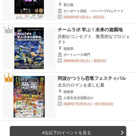
香川県
サンポート高松 ハーバープロムナード
2026年8月1日(土)～9日(日)
チームラボ 学ぶ！未来の遊園地
共創がコンセプト 教育的なプロジェ
クト
徳島県
ボートレース鳴門
2026年8月1日(土)～30日(日)
阿波かつうら恐竜フェスティバル
太古のロマンを楽しむ夏
徳島県
人形文化交流館ほか
2026年7月25日(土)～8月16日(日)
4位以下のイベントを見る