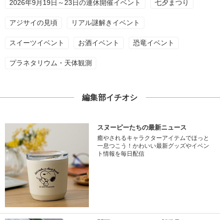
2026年9月19日～23日の連休開催イベント
七夕まつり
アジサイの見頃
リアル謎解きイベント
スイーツイベント
お酒イベント
恐竜イベント
プラネタリウム・天体観測
編集部イチオシ
スヌーピーたちの最新ニュース
癒やされるキャラクターアイテムでほっと
一息つこう！かわいい最新グッズやイベン
ト情報を毎日配信