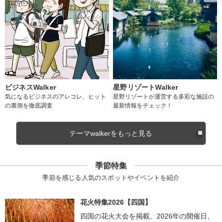
ビジネスWalker
星野リゾートWalker
気になるビジネスのアレコレ、ヒット
星野リゾートが運営する多彩な施設の
の裏側を徹底調査
最新情報をチェック！
テーマwalkerをもっと見る
季節特集
季節を感じる人気のスポットやイベントを紹介
花火特集2026【四国】
四国の花火大会を掲載。2026年の開催日、