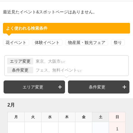
最近見たイベント&スポットページはありません。
よく使われる検索条件
花イベント
体験イベント
物産展・観光フェア
祭り
エリア変更
東京、大阪市
など
条件変更
フェス、無料イベント
など
エリア変更
条件変更
2月
月
火
水
木
金
土
日
1