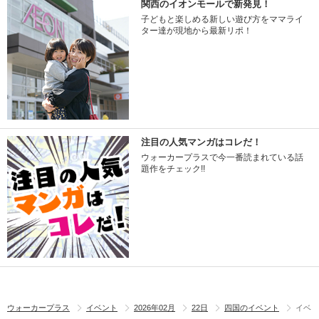
関西のイオンモールで新発見！
子どもと楽しめる新しい遊び方をママライ
ター達が現地から最新リポ！
注目の人気マンガはコレだ！
ウォーカープラスで今一番読まれている話
題作をチェック!!
ウォーカープラス
イベント
2026年02月
22日
四国のイベント
イベ