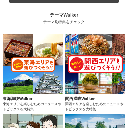
テーマWalker
テーマ別特集をチェック
東海満喫Walker
関西満喫Walker
東海エリアを楽しむためのニュースや
関西エリアを楽しむためのニュースや
トピックスを大特集
トピックスを大特集