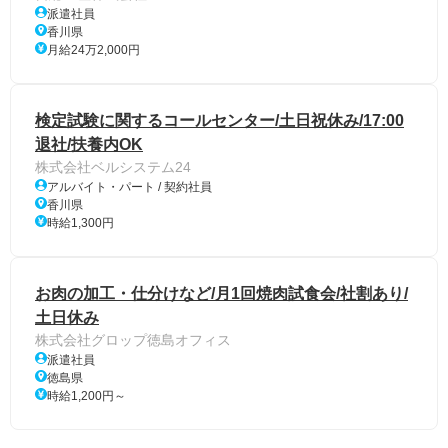
派遣社員
香川県
月給24万2,000円
検定試験に関するコールセンター/土日祝休み/17:00
退社/扶養内OK
株式会社ベルシステム24
アルバイト・パート / 契約社員
香川県
時給1,300円
お肉の加工・仕分けなど/月1回焼肉試食会/社割あり/
土日休み
株式会社グロップ徳島オフィス
派遣社員
徳島県
時給1,200円～