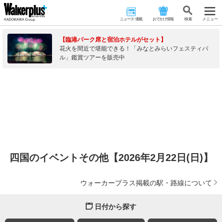
ニュース･連載
おでかけ情報
検 索
メニュー
【臨港パーク席と宿泊ホテルがセット】
花火を間近で堪能できる！「みなとみらいフェスティバ
ル」鑑賞ツアーを販売中
四国のイベントその他【2026年2月22日(日)】
ウォーカープラス掲載の駅・路線について
日付から探す