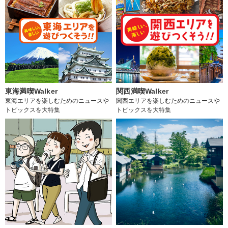
東海満喫Walker
関西満喫Walker
東海エリアを楽しむためのニュースや
関西エリアを楽しむためのニュースや
トピックスを大特集
トピックスを大特集