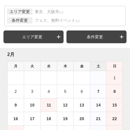
エリア変更
東京、大阪市
など
条件変更
フェス、無料イベント
など
エリア変更
条件変更
2月
月
火
水
木
金
土
日
1
2
3
4
5
6
7
8
9
10
11
12
13
14
15
16
17
18
19
20
21
22