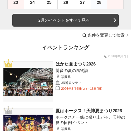
23
24
25
26
27
28
2月のイベントをすべて見る
条件を変更して検索
イベントランキング
2026年8月7日
はかた夏まつり2026
博多の夏の風物詩
福岡県
JR博多シティ
2026年8月4日(火)～16日(日)
夏はホークス！天神夏まつり2026
ホークスと一緒に盛り上がる、天神の
夏の恒例イベント
福岡県