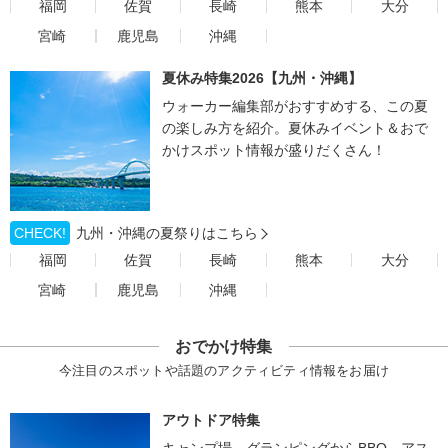
福岡
佐賀
長崎
熊本
大分
宮崎
鹿児島
沖縄
夏休み特集2026【九州・沖縄】
ウォーカー編集部がおすすめする、この夏
の楽しみ方を紹介。夏休みイベント＆おで
かけスポット情報が盛りだくさん！
CHECK!
九州・沖縄の夏祭りはこちら
福岡
佐賀
長崎
熊本
大分
宮崎
鹿児島
沖縄
おでかけ特集
今注目のスポットや話題のアクティビティ情報をお届け
アウトドア特集