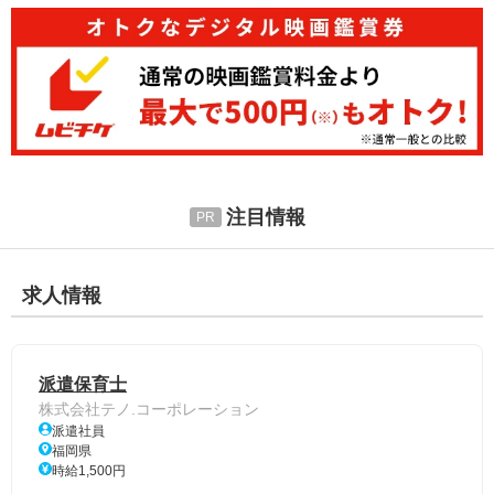
注目情報
求人情報
派遣保育士
株式会社テノ.コーポレーション
派遣社員
福岡県
時給1,500円