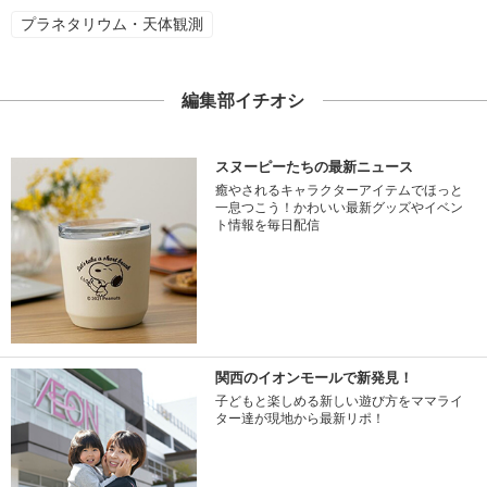
プラネタリウム・天体観測
編集部イチオシ
スヌーピーたちの最新ニュース
癒やされるキャラクターアイテムでほっと
一息つこう！かわいい最新グッズやイベン
ト情報を毎日配信
関西のイオンモールで新発見！
子どもと楽しめる新しい遊び方をママライ
ター達が現地から最新リポ！