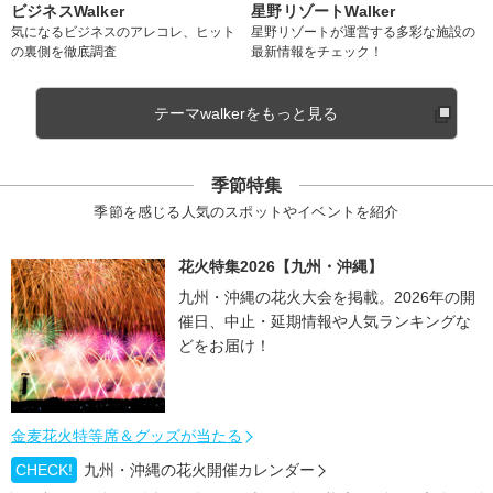
ビジネスWalker
星野リゾートWalker
気になるビジネスのアレコレ、ヒット
星野リゾートが運営する多彩な施設の
の裏側を徹底調査
最新情報をチェック！
テーマwalkerをもっと見る
季節特集
季節を感じる人気のスポットやイベントを紹介
花火特集2026【九州・沖縄】
九州・沖縄の花火大会を掲載。2026年の開
催日、中止・延期情報や人気ランキングな
どをお届け！
金麦花火特等席＆グッズが当たる
CHECK!
九州・沖縄の花火開催カレンダー