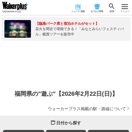
ニュース･連載
おでかけ情報
検 索
メニュー
【臨港パーク席と宿泊ホテルがセット】
花火を間近で堪能できる！「みなとみらいフェスティバ
ル」鑑賞ツアーを販売中
福岡県の”遊ぶ”【2026年2月22日(日)】
ウォーカープラス掲載の駅・路線について
日付から探す