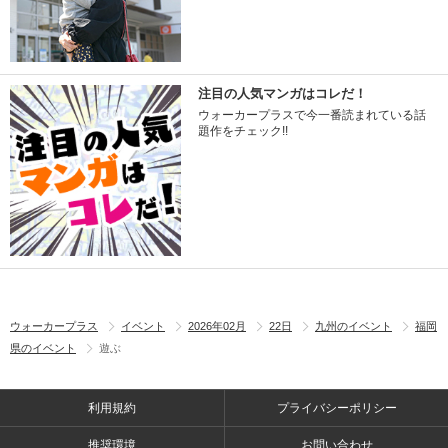
注目の人気マンガはコレだ！
ウォーカープラスで今一番読まれている話
題作をチェック!!
ウォーカープラス
イベント
2026年02月
22日
九州のイベント
福岡
県のイベント
遊ぶ
利用規約
プライバシーポリシー
推奨環境
お問い合わせ