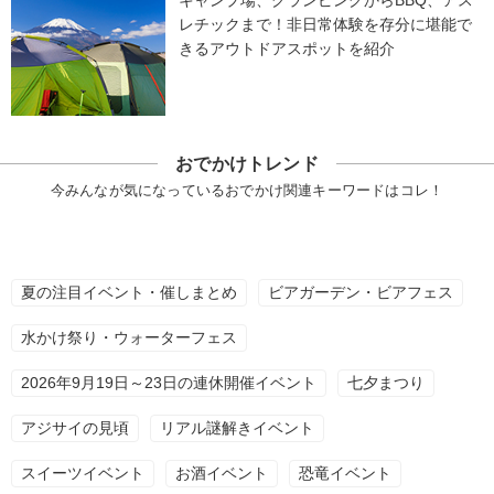
キャンプ場、グランピングからBBQ、アス
レチックまで！非日常体験を存分に堪能で
きるアウトドアスポットを紹介
おでかけトレンド
今みんなが気になっているおでかけ関連キーワードはコレ！
夏の注目イベント・催しまとめ
ビアガーデン・ビアフェス
水かけ祭り・ウォーターフェス
2026年9月19日～23日の連休開催イベント
七夕まつり
アジサイの見頃
リアル謎解きイベント
スイーツイベント
お酒イベント
恐竜イベント