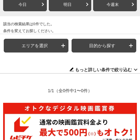
今日
明日
今週末
該当の検索結果は0件でした。
条件を変えてお探しください。
エリアを選択
目的から探す
もっと詳しい条件で絞り込む
1/1
（全0件中1〜0件）