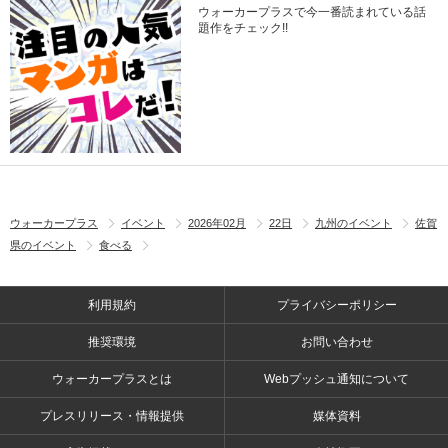
ウォーカープラスで今一番読まれている話
題作をチェック!!
ウォーカープラス
イベント
2026年02月
22日
九州のイベント
佐賀
県のイベント
食べる
利用規約
プライバシーポリシー
推奨環境
お問い合わせ
ウォーカープラスとは
Webプッシュ通知について
プレスリリース・情報提供
媒体資料