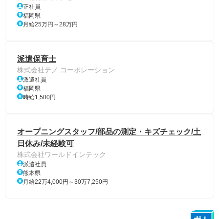
正社員
福岡県
月給25万円～28万円
派遣保育士
株式会社テノ.コーポレーション
派遣社員
福岡県
時給1,500円
オープニングスタッフ/部品の測定・キズチェック/土
日休み/未経験可
株式会社ワールドインテック
派遣社員
熊本県
月給22万4,000円～30万7,250円