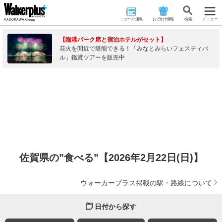
ニュース･連載
おでかけ情報
検 索
メニュー
【臨港パーク席と宿泊ホテルがセット】
花火を間近で堪能できる！「みなとみらいフェスティバ
ル」鑑賞ツアーを販売中
佐賀県の”食べる”【2026年2月22日(日)】
ウォーカープラス掲載の駅・路線について
日付から探す