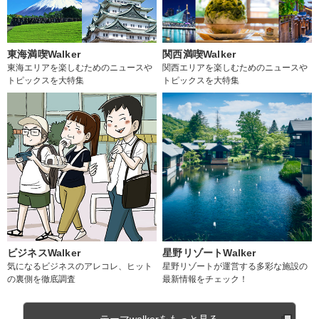
東海満喫Walker
関西満喫Walker
東海エリアを楽しむためのニュースや
関西エリアを楽しむためのニュースや
トピックスを大特集
トピックスを大特集
ビジネスWalker
星野リゾートWalker
気になるビジネスのアレコレ、ヒット
星野リゾートが運営する多彩な施設の
の裏側を徹底調査
最新情報をチェック！