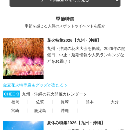
テーマwalkerをもっと見る
季節特集
季節を感じる人気のスポットやイベントを紹介
花火特集2026【九州・沖縄】
九州・沖縄の花火大会を掲載。2026年の開
催日、中止・延期情報や人気ランキングな
どをお届け！
金麦花火特等席＆グッズが当たる
CHECK!
九州・沖縄の花火開催カレンダー
福岡
佐賀
長崎
熊本
大分
宮崎
鹿児島
沖縄
夏休み特集2026【九州・沖縄】