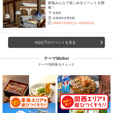
家族みんなで楽しめるイベントを開
催！
佐賀県
佐賀城本丸歴史館
2026年7月18日(土)～8月16日(日)
4位以下のイベントを見る
テーマWalker
テーマ別特集をチェック