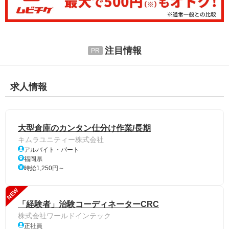
注目情報
求人情報
大型倉庫のカンタン仕分け作業/長期
キムラユニティー株式会社
アルバイト・パート
福岡県
時給1,250円～
NEW
「経験者」治験コーディネーターCRC
株式会社ワールドインテック
正社員