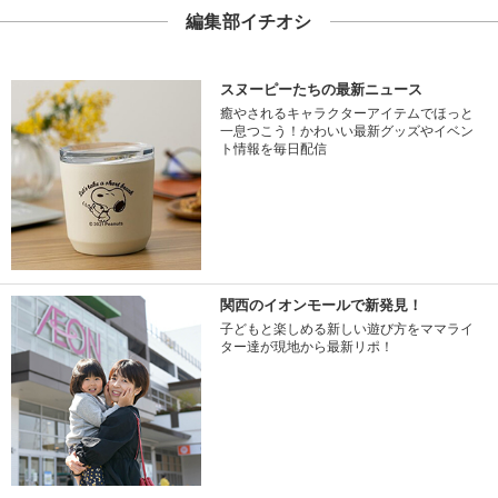
編集部イチオシ
スヌーピーたちの最新ニュース
癒やされるキャラクターアイテムでほっと
一息つこう！かわいい最新グッズやイベン
ト情報を毎日配信
関西のイオンモールで新発見！
子どもと楽しめる新しい遊び方をママライ
ター達が現地から最新リポ！