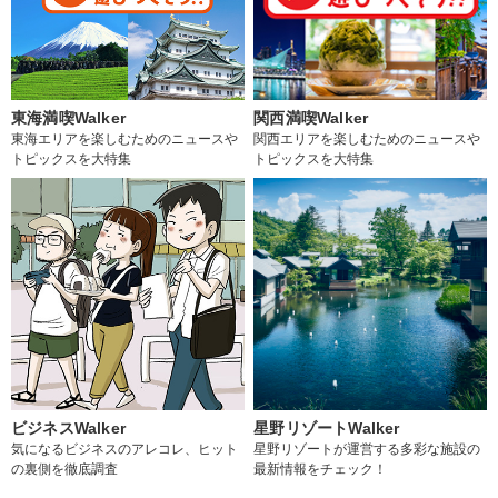
東海満喫Walker
関西満喫Walker
東海エリアを楽しむためのニュースや
関西エリアを楽しむためのニュースや
トピックスを大特集
トピックスを大特集
ビジネスWalker
星野リゾートWalker
気になるビジネスのアレコレ、ヒット
星野リゾートが運営する多彩な施設の
の裏側を徹底調査
最新情報をチェック！