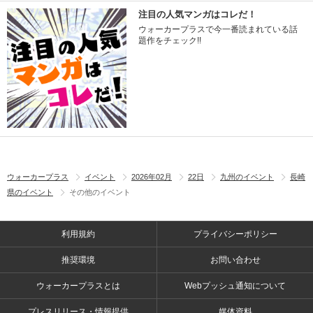
注目の人気マンガはコレだ！
ウォーカープラスで今一番読まれている話
題作をチェック!!
ウォーカープラス
イベント
2026年02月
22日
九州のイベント
長崎
県のイベント
その他のイベント
利用規約
プライバシーポリシー
推奨環境
お問い合わせ
ウォーカープラスとは
Webプッシュ通知について
プレスリリース・情報提供
媒体資料