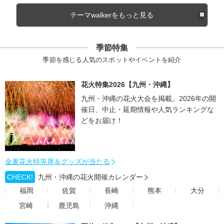
テーマwalkerをもっと見る
季節特集
季節を感じる人気のスポットやイベントを紹介
花火特集2026【九州・沖縄】
九州・沖縄の花火大会を掲載。2026年の開
催日、中止・延期情報や人気ランキングな
どをお届け！
金麦花火特等席＆グッズが当たる
CHECK!
九州・沖縄の花火開催カレンダー
福岡
佐賀
長崎
熊本
大分
宮崎
鹿児島
沖縄