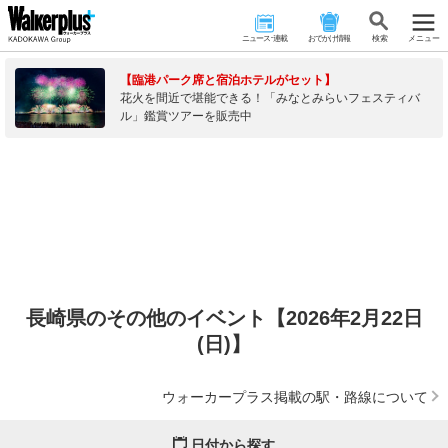
ニュース･連載
おでかけ情報
検 索
メニュー
【臨港パーク席と宿泊ホテルがセット】
花火を間近で堪能できる！「みなとみらいフェスティバ
ル」鑑賞ツアーを販売中
長崎県のその他のイベント【2026年2月22日
(日)】
ウォーカープラス掲載の駅・路線について
日付から探す