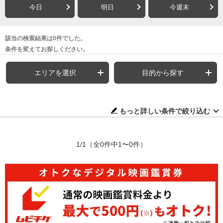
今日
明日
今週末
該当の検索結果は0件でした。
条件を変えてお探しください。
エリアを選択
目的から探す
もっと詳しい条件で絞り込む
1/1
（全0件中1〜0件）