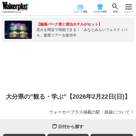
ニュース･連載
おでかけ情報
検 索
メニュー
【臨港パーク席と宿泊ホテルがセット】
花火を間近で堪能できる！「みなとみらいフェスティバ
ル」鑑賞ツアーを販売中
大分県の”観る・学ぶ”【2026年2月22日(日)】
ウォーカープラス掲載の駅・路線について
日付から探す