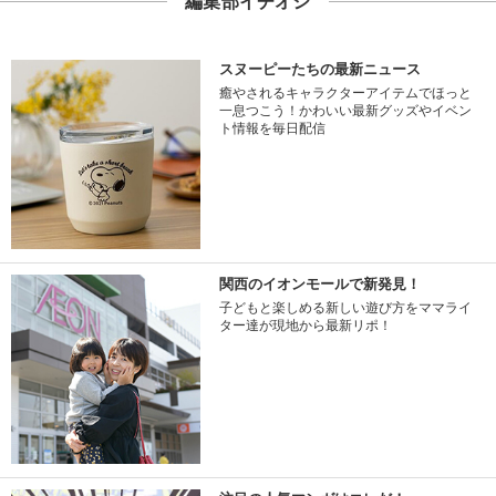
編集部イチオシ
スヌーピーたちの最新ニュース
癒やされるキャラクターアイテムでほっと
一息つこう！かわいい最新グッズやイベン
ト情報を毎日配信
関西のイオンモールで新発見！
子どもと楽しめる新しい遊び方をママライ
ター達が現地から最新リポ！