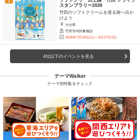
スタンプラリー2026
竹田のソフトクリームを巡る旅へ出か
けよう
大分県
竹田市内対象施設
2026年7月18日(土)～9月27日(日)
4位以下のイベントを見る
テーマWalker
テーマ別特集をチェック