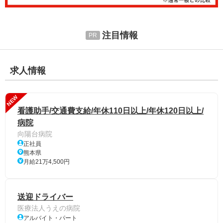
注目情報
求人情報
NEW
看護助手/交通費支給/年休110日以上/年休120日以上/
病院
向陽台病院
正社員
熊本県
月給21万4,500円
送迎ドライバー
医療法人うえの病院
アルバイト・パート