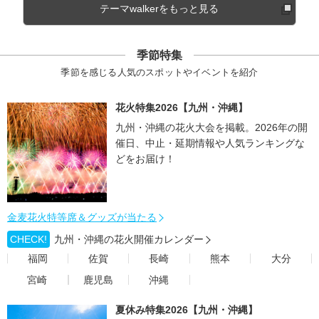
テーマwalkerをもっと見る
季節特集
季節を感じる人気のスポットやイベントを紹介
花火特集2026【九州・沖縄】
九州・沖縄の花火大会を掲載。2026年の開
催日、中止・延期情報や人気ランキングな
どをお届け！
金麦花火特等席＆グッズが当たる
CHECK!
九州・沖縄の花火開催カレンダー
福岡
佐賀
長崎
熊本
大分
宮崎
鹿児島
沖縄
夏休み特集2026【九州・沖縄】