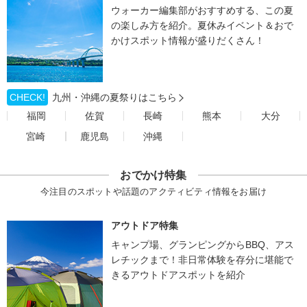
ウォーカー編集部がおすすめする、この夏
の楽しみ方を紹介。夏休みイベント＆おで
かけスポット情報が盛りだくさん！
CHECK!
九州・沖縄の夏祭りはこちら
福岡
佐賀
長崎
熊本
大分
宮崎
鹿児島
沖縄
おでかけ特集
今注目のスポットや話題のアクティビティ情報をお届け
アウトドア特集
キャンプ場、グランピングからBBQ、アス
レチックまで！非日常体験を存分に堪能で
きるアウトドアスポットを紹介