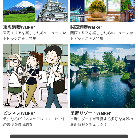
東海満喫Walker
関西満喫Walker
東海エリアを楽しむためのニュースや
関西エリアを楽しむためのニュースや
トピックスを大特集
トピックスを大特集
ビジネスWalker
星野リゾートWalker
気になるビジネスのアレコレ、ヒット
星野リゾートが運営する多彩な施設の
の裏側を徹底調査
最新情報をチェック！