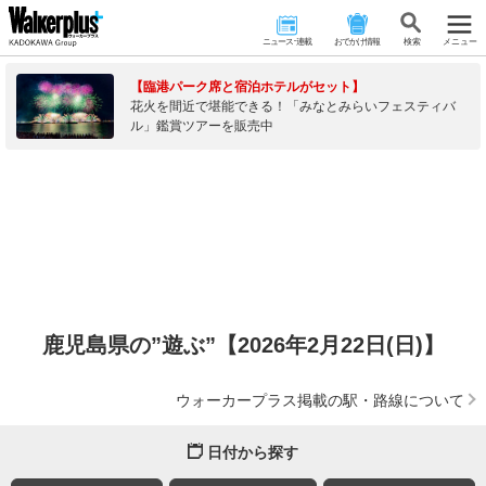
ニュース･連載
おでかけ情報
検 索
メニュー
【臨港パーク席と宿泊ホテルがセット】
花火を間近で堪能できる！「みなとみらいフェスティバ
ル」鑑賞ツアーを販売中
鹿児島県の”遊ぶ”【2026年2月22日(日)】
ウォーカープラス掲載の駅・路線について
日付から探す