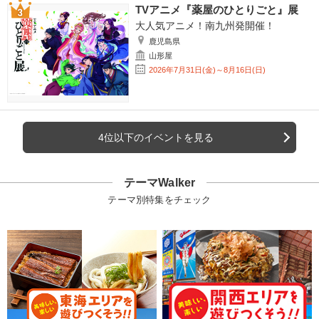
TVアニメ『薬屋のひとりごと』展
大人気アニメ！南九州発開催！
鹿児島県
山形屋
2026年7月31日(金)～8月16日(日)
4位以下のイベントを見る
テーマWalker
テーマ別特集をチェック