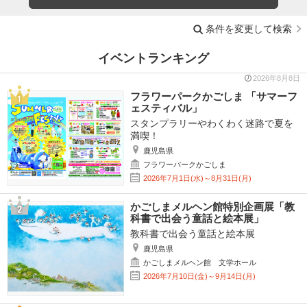
条件を変更して検索
イベントランキング
2026年8月8日
フラワーパークかごしま 「サマーフ
ェスティバル」
スタンプラリーやわくわく迷路で夏を
満喫！
鹿児島県
フラワーパークかごしま
2026年7月1日(水)～8月31日(月)
かごしまメルヘン館特別企画展「教
科書で出会う童話と絵本展」
教科書で出会う童話と絵本展
鹿児島県
かごしまメルヘン館 文学ホール
2026年7月10日(金)～9月14日(月)