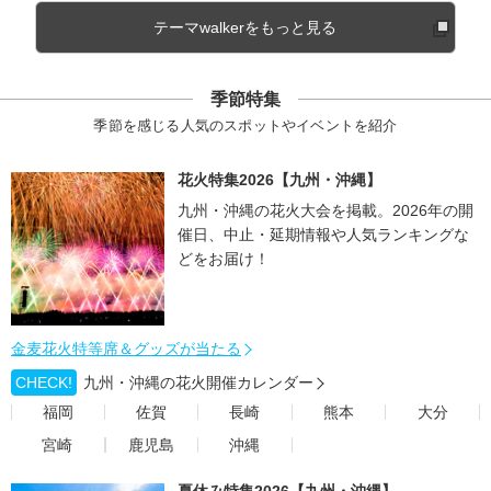
テーマwalkerをもっと見る
季節特集
季節を感じる人気のスポットやイベントを紹介
花火特集2026【九州・沖縄】
九州・沖縄の花火大会を掲載。2026年の開
催日、中止・延期情報や人気ランキングな
どをお届け！
金麦花火特等席＆グッズが当たる
CHECK!
九州・沖縄の花火開催カレンダー
福岡
佐賀
長崎
熊本
大分
宮崎
鹿児島
沖縄