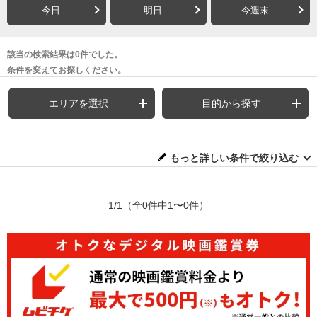
今日
明日
今週末
該当の検索結果は0件でした。
条件を変えてお探しください。
エリアを選択
目的から探す
もっと詳しい条件で絞り込む
1/1
（全0件中1〜0件）