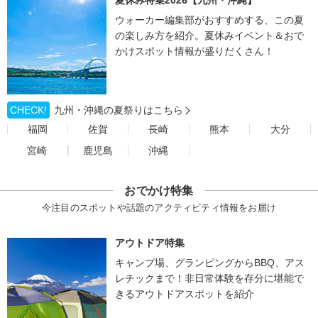
夏休み特集2026【九州・沖縄】
ウォーカー編集部がおすすめする、この夏
の楽しみ方を紹介。夏休みイベント＆おで
かけスポット情報が盛りだくさん！
CHECK!
九州・沖縄の夏祭りはこちら
福岡
佐賀
長崎
熊本
大分
宮崎
鹿児島
沖縄
おでかけ特集
今注目のスポットや話題のアクティビティ情報をお届け
アウトドア特集
キャンプ場、グランピングからBBQ、アス
レチックまで！非日常体験を存分に堪能で
きるアウトドアスポットを紹介