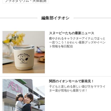
プラネタリウム・天体観測
編集部イチオシ
スヌーピーたちの最新ニュース
癒やされるキャラクターアイテムでほっと
一息つこう！かわいい最新グッズやイベン
ト情報を毎日配信
関西のイオンモールで新発見！
子どもと楽しめる新しい遊び方をママライ
ター達が現地から最新リポ！