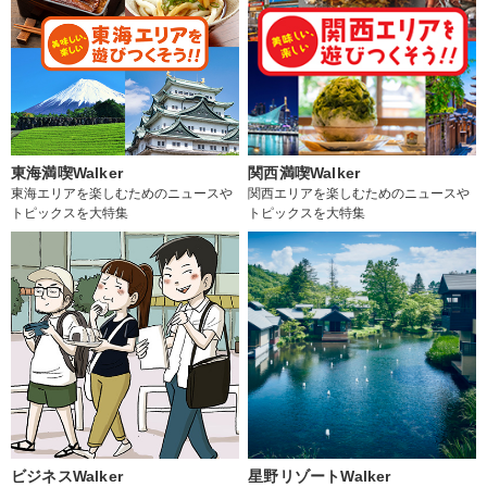
東海満喫Walker
関西満喫Walker
東海エリアを楽しむためのニュースや
関西エリアを楽しむためのニュースや
トピックスを大特集
トピックスを大特集
ビジネスWalker
星野リゾートWalker