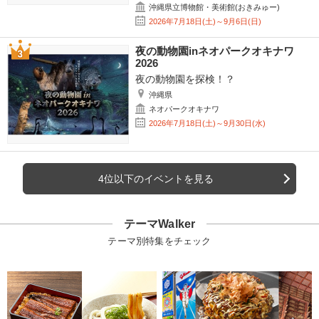
沖縄県立博物館・美術館(おきみゅー)
2026年7月18日(土)～9月6日(日)
夜の動物園inネオパークオキナワ
2026
夜の動物園を探検！？
沖縄県
ネオパークオキナワ
2026年7月18日(土)～9月30日(水)
4位以下のイベントを見る
テーマWalker
テーマ別特集をチェック