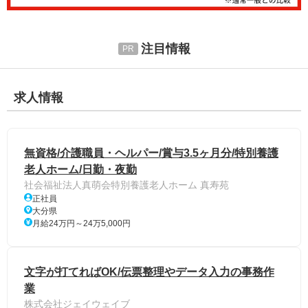
注目情報
求人情報
無資格/介護職員・ヘルパー/賞与3.5ヶ月分/特別養護
老人ホーム/日勤・夜勤
社会福祉法人真萌会特別養護老人ホーム 真寿苑
正社員
大分県
月給24万円～24万5,000円
文字が打てればOK/伝票整理やデータ入力の事務作
業
株式会社ジェイウェイブ