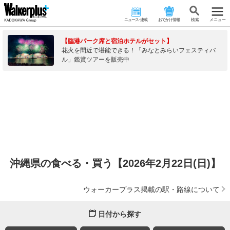
ニュース･連載
おでかけ情報
検 索
メニュー
【臨港パーク席と宿泊ホテルがセット】
花火を間近で堪能できる！「みなとみらいフェスティバ
ル」鑑賞ツアーを販売中
沖縄県の食べる・買う【2026年2月22日(日)】
ウォーカープラス掲載の駅・路線について
日付から探す