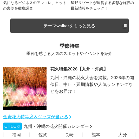
気になるビジネスのアレコレ、ヒット
星野リゾートが運営する多彩な施設の
の裏側を徹底調査
最新情報をチェック！
テーマwalkerをもっと見る
季節特集
季節を感じる人気のスポットやイベントを紹介
花火特集2026【九州・沖縄】
九州・沖縄の花火大会を掲載。2026年の開
催日、中止・延期情報や人気ランキングな
どをお届け！
金麦花火特等席＆グッズが当たる
CHECK!
九州・沖縄の花火開催カレンダー
福岡
佐賀
長崎
熊本
大分