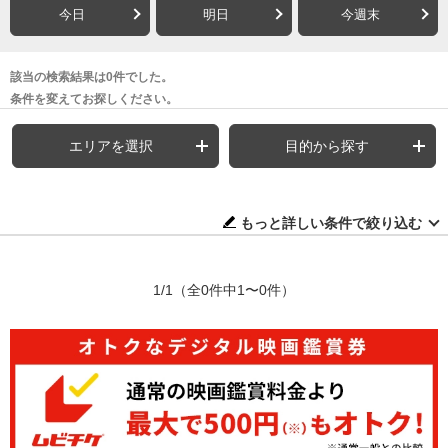
今日
明日
今週末
該当の検索結果は0件でした。
条件を変えてお探しください。
エリアを選択
目的から探す
もっと詳しい条件で絞り込む
1/1
（全0件中1〜0件）