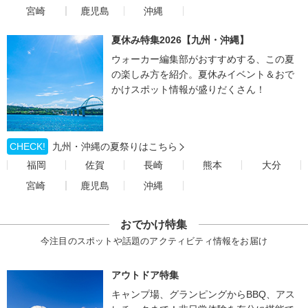
宮崎
鹿児島
沖縄
夏休み特集2026【九州・沖縄】
ウォーカー編集部がおすすめする、この夏
の楽しみ方を紹介。夏休みイベント＆おで
かけスポット情報が盛りだくさん！
CHECK!
九州・沖縄の夏祭りはこちら
福岡
佐賀
長崎
熊本
大分
宮崎
鹿児島
沖縄
おでかけ特集
今注目のスポットや話題のアクティビティ情報をお届け
アウトドア特集
キャンプ場、グランピングからBBQ、アス