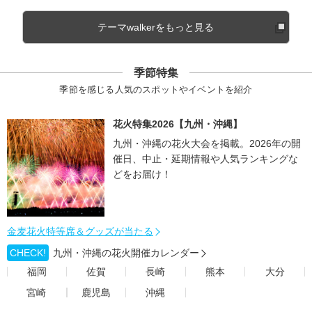
テーマwalkerをもっと見る
季節特集
季節を感じる人気のスポットやイベントを紹介
花火特集2026【九州・沖縄】
九州・沖縄の花火大会を掲載。2026年の開
催日、中止・延期情報や人気ランキングな
どをお届け！
金麦花火特等席＆グッズが当たる
CHECK!
九州・沖縄の花火開催カレンダー
福岡
佐賀
長崎
熊本
大分
宮崎
鹿児島
沖縄