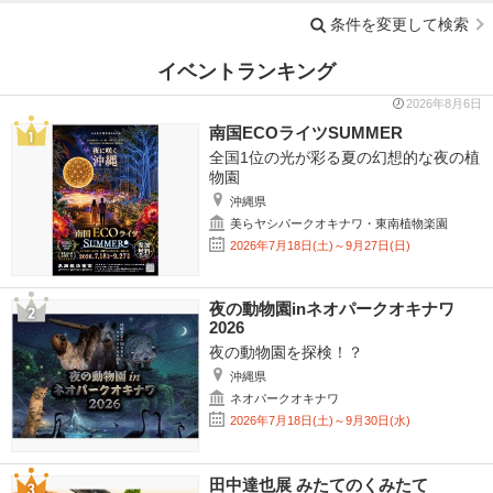
条件を変更して検索
イベントランキング
2026年8月6日
南国ECOライツSUMMER
全国1位の光が彩る夏の幻想的な夜の植
物園
沖縄県
美らヤシパークオキナワ・東南植物楽園
2026年7月18日(土)～9月27日(日)
夜の動物園inネオパークオキナワ
2026
夜の動物園を探検！？
沖縄県
ネオパークオキナワ
2026年7月18日(土)～9月30日(水)
田中達也展 みたてのくみたて