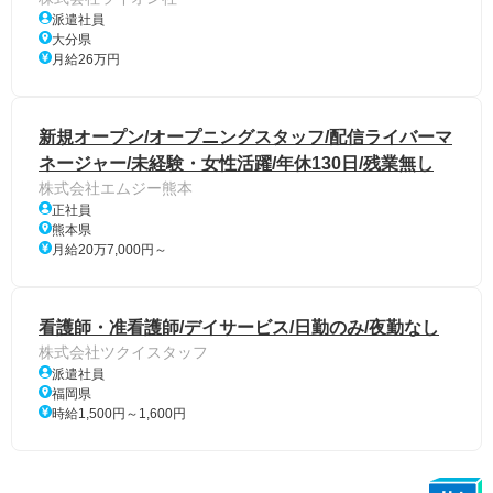
派遣社員
大分県
月給26万円
新規オープン/オープニングスタッフ/配信ライバーマ
ネージャー/未経験・女性活躍/年休130日/残業無し
株式会社エムジー熊本
正社員
熊本県
月給20万7,000円～
看護師・准看護師/デイサービス/日勤のみ/夜勤なし
株式会社ツクイスタッフ
派遣社員
福岡県
時給1,500円～1,600円