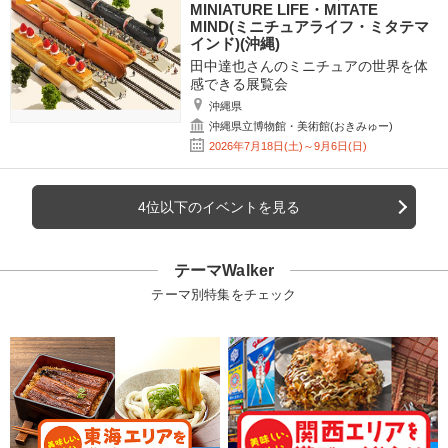
MINIATURE LIFE・MITATE
MIND(ミニチュアライフ・ミタテマ
インド)(沖縄)
田中達也さんのミニチュアの世界を体
感できる展覧会
沖縄県
沖縄県立博物館・美術館(おきみゅー)
2026年7月18日(土)～9月6日(日)
4位以下のイベントを見る
テーマWalker
テーマ別特集をチェック