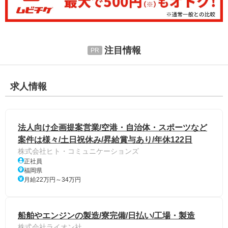
注目情報
求人情報
法人向け企画提案営業/空港・自治体・スポーツなど
案件は様々/土日祝休み/昇給賞与あり/年休122日
株式会社ヒト・コミュニケーションズ
正社員
福岡県
月給22万円～34万円
船舶やエンジンの製造/寮完備/日払い/工場・製造
株式会社ライオン社