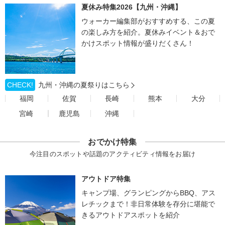
夏休み特集2026【九州・沖縄】
ウォーカー編集部がおすすめする、この夏
の楽しみ方を紹介。夏休みイベント＆おで
かけスポット情報が盛りだくさん！
CHECK!
九州・沖縄の夏祭りはこちら
福岡
佐賀
長崎
熊本
大分
宮崎
鹿児島
沖縄
おでかけ特集
今注目のスポットや話題のアクティビティ情報をお届け
アウトドア特集
キャンプ場、グランピングからBBQ、アス
レチックまで！非日常体験を存分に堪能で
きるアウトドアスポットを紹介