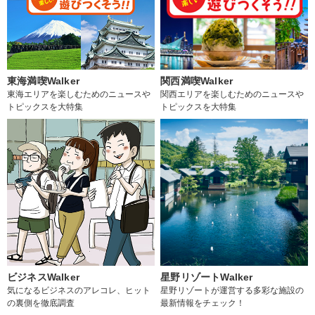
東海満喫Walker
関西満喫Walker
東海エリアを楽しむためのニュースや
関西エリアを楽しむためのニュースや
トピックスを大特集
トピックスを大特集
ビジネスWalker
星野リゾートWalker
気になるビジネスのアレコレ、ヒット
星野リゾートが運営する多彩な施設の
の裏側を徹底調査
最新情報をチェック！