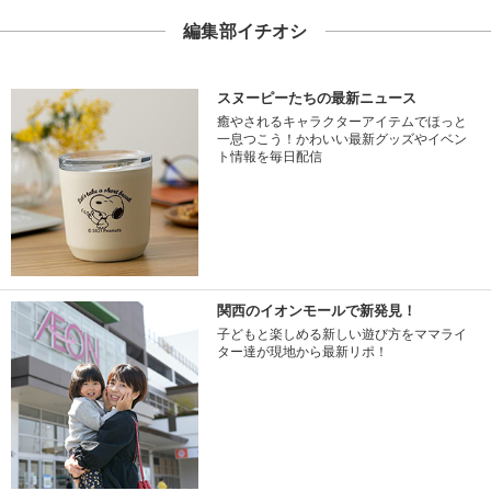
編集部イチオシ
スヌーピーたちの最新ニュース
癒やされるキャラクターアイテムでほっと
一息つこう！かわいい最新グッズやイベン
ト情報を毎日配信
関西のイオンモールで新発見！
子どもと楽しめる新しい遊び方をママライ
ター達が現地から最新リポ！