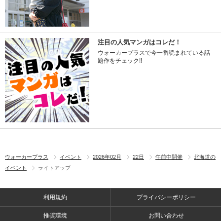
注目の人気マンガはコレだ！
ウォーカープラスで今一番読まれている話
題作をチェック!!
ウォーカープラス
イベント
2026年02月
22日
午前中開催
北海道の
イベント
ライトアップ
利用規約
プライバシーポリシー
推奨環境
お問い合わせ