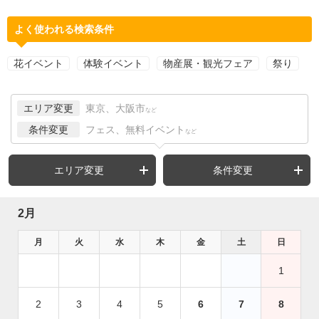
よく使われる検索条件
花イベント
体験イベント
物産展・観光フェア
祭り
エリア変更
東京、大阪市
など
条件変更
フェス、無料イベント
など
エリア変更
条件変更
2月
月
火
水
木
金
土
日
1
2
3
4
5
6
7
8