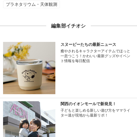
プラネタリウム・天体観測
編集部イチオシ
スヌーピーたちの最新ニュース
癒やされるキャラクターアイテムでほっと
一息つこう！かわいい最新グッズやイベン
ト情報を毎日配信
関西のイオンモールで新発見！
子どもと楽しめる新しい遊び方をママライ
ター達が現地から最新リポ！