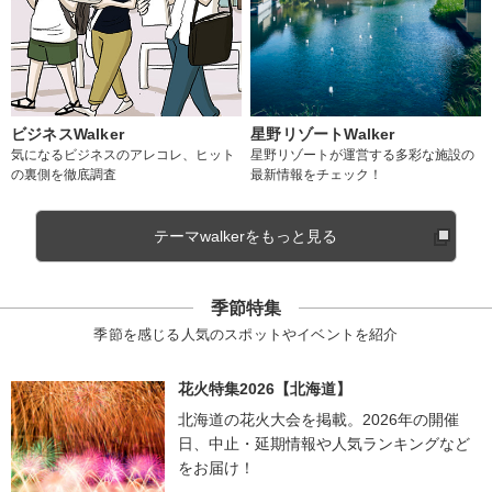
ビジネスWalker
星野リゾートWalker
気になるビジネスのアレコレ、ヒット
星野リゾートが運営する多彩な施設の
の裏側を徹底調査
最新情報をチェック！
テーマwalkerをもっと見る
季節特集
季節を感じる人気のスポットやイベントを紹介
花火特集2026【北海道】
北海道の花火大会を掲載。2026年の開催
日、中止・延期情報や人気ランキングなど
をお届け！