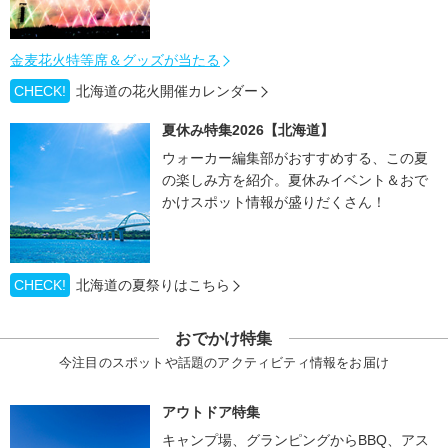
金麦花火特等席＆グッズが当たる
CHECK!
北海道の花火開催カレンダー
夏休み特集2026【北海道】
ウォーカー編集部がおすすめする、この夏
の楽しみ方を紹介。夏休みイベント＆おで
かけスポット情報が盛りだくさん！
CHECK!
北海道の夏祭りはこちら
おでかけ特集
今注目のスポットや話題のアクティビティ情報をお届け
アウトドア特集
キャンプ場、グランピングからBBQ、アス