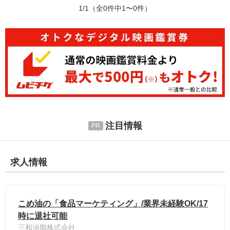
1/1
（全0件中1〜0件）
注目情報
求人情報
こめ油の「食品マーケティング」/業界未経験OK/17
時に退社可能
三和油脂株式会社