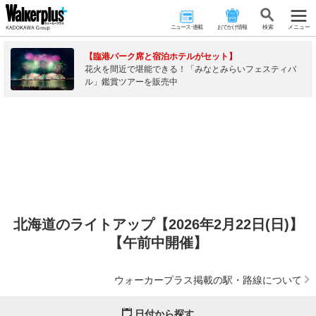
ニュース･連載
おでかけ情報
検 索
メニュー
【臨港パーク席と宿泊ホテルがセット】
花火を間近で堪能できる！「みなとみらいフェスティバ
ル」鑑賞ツアーを販売中
北海道のライトアップ【2026年2月22日(日)】
【午前中開催】
ウォーカープラス掲載の駅・路線について
日付から探す