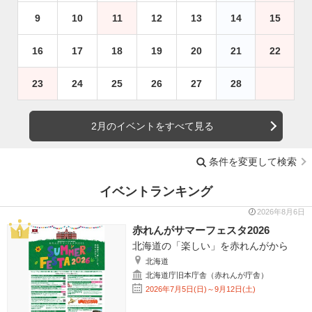
9
10
11
12
13
14
15
16
17
18
19
20
21
22
23
24
25
26
27
28
2月のイベントをすべて見る
条件を変更して検索
イベントランキング
2026年8月6日
赤れんがサマーフェスタ2026
北海道の「楽しい」を赤れんがから
北海道
北海道庁旧本庁舎（赤れんが庁舎）
2026年7月5日(日)～9月12日(土)