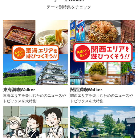
テーマ別特集をチェック
東海満喫Walker
関西満喫Walker
東海エリアを楽しむためのニュースや
関西エリアを楽しむためのニュースや
トピックスを大特集
トピックスを大特集