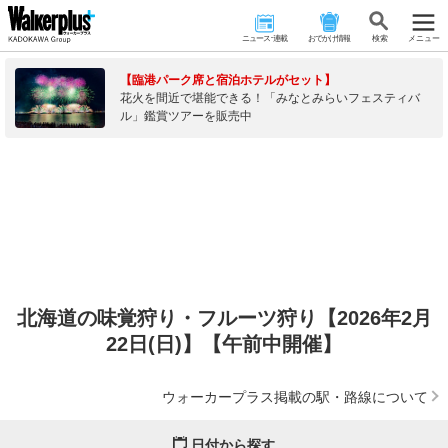
ニュース･連載
おでかけ情報
検 索
メニュー
【臨港パーク席と宿泊ホテルがセット】
花火を間近で堪能できる！「みなとみらいフェスティバ
ル」鑑賞ツアーを販売中
北海道の味覚狩り・フルーツ狩り【2026年2月
22日(日)】【午前中開催】
ウォーカープラス掲載の駅・路線について
日付から探す