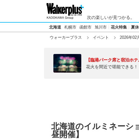
次の楽しいが見つかる。
北海道
札幌市
函館市
旭川市
花火特集
夏休
ウォーカープラス
イベント
2026年02
【臨港パーク席と宿泊ホテ
花火を間近で堪能できる！
北海道のイルミネーション
昼開催】