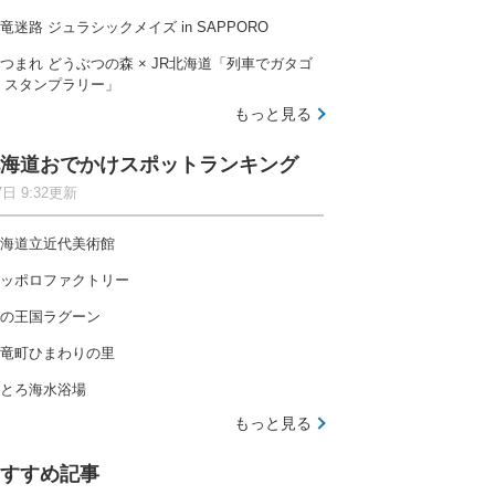
竜迷路 ジュラシックメイズ in SAPPORO
つまれ どうぶつの森 × JR北海道「列車でガタゴ
 スタンプラリー」
もっと見る
海道おでかけスポットランキング
7日 9:32更新
海道立近代美術館
ッポロファクトリー
の王国ラグーン
竜町ひまわりの里
とろ海水浴場
もっと見る
すすめ記事