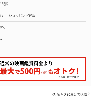
了間際
施設
ショッピング施設
婦で
ぶ
条件を変更して検索