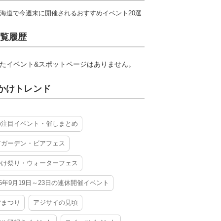
海道で今週末に開催されるおすすめイベント20選
覧履歴
たイベント&スポットページはありません。
かけトレンド
の注目イベント・催しまとめ
アガーデン・ビアフェス
かけ祭り・ウォーターフェス
26年9月19日～23日の連休開催イベント
夕まつり
アジサイの見頃