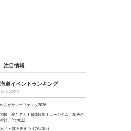
注目情報
海道イベントランキング
7日 9:32更新
れんがサマーフェスタ2026
別展「光と遊ぶ！超体験型ミュージアム 魔法の
術館」(北海道)
026さっぽろ夏まつり(第73回)