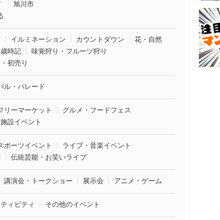
市
旭川市
る
葉
イルミネーション
カウントダウン
花・自然
・歳時記
味覚狩り・フルーツ狩り
袋・初売り
バル・パレード
フリーマーケット
グルメ・フードフェス
業施設イベント
スポーツイベント
ライブ・音楽イベント
劇
伝統芸能・お笑いライブ
講演会・トークショー
展示会
アニメ・ゲーム
クティビティ
その他のイベント