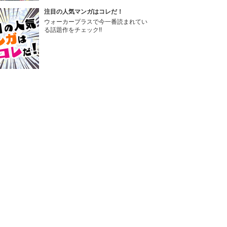
注目の人気マンガはコレだ！
ウォーカープラスで今一番読まれてい
る話題作をチェック!!