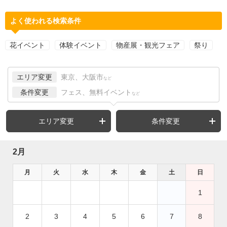
よく使われる検索条件
花イベント
体験イベント
物産展・観光フェア
祭り
エリア変更
東京、大阪市
など
条件変更
フェス、無料イベント
など
エリア変更
条件変更
2月
月
火
水
木
金
土
日
1
2
3
4
5
6
7
8