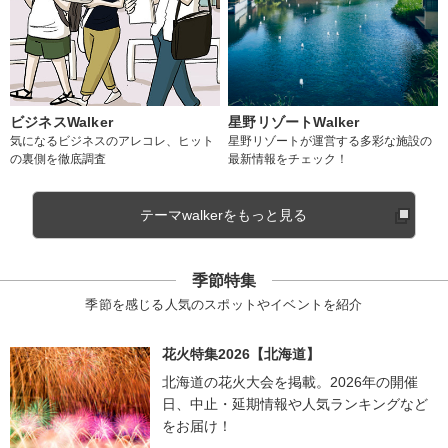
ビジネスWalker
星野リゾートWalker
気になるビジネスのアレコレ、ヒット
星野リゾートが運営する多彩な施設の
の裏側を徹底調査
最新情報をチェック！
テーマwalkerをもっと見る
季節特集
季節を感じる人気のスポットやイベントを紹介
花火特集2026【北海道】
北海道の花火大会を掲載。2026年の開催
日、中止・延期情報や人気ランキングなど
をお届け！