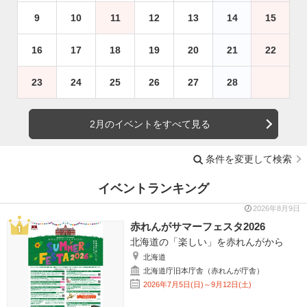
9
10
11
12
13
14
15
16
17
18
19
20
21
22
23
24
25
26
27
28
2月のイベントをすべて見る
条件を変更して検索
イベントランキング
2026年8月9日
赤れんがサマーフェスタ2026
北海道の「楽しい」を赤れんがから
北海道
北海道庁旧本庁舎（赤れんが庁舎）
2026年7月5日(日)～9月12日(土)