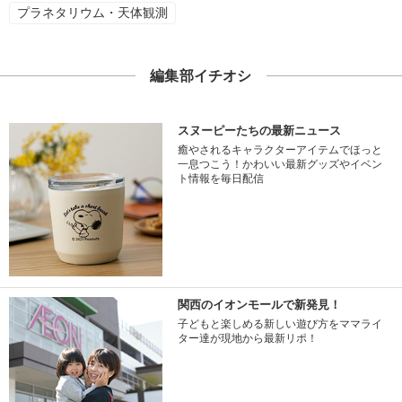
プラネタリウム・天体観測
編集部イチオシ
スヌーピーたちの最新ニュース
癒やされるキャラクターアイテムでほっと
一息つこう！かわいい最新グッズやイベン
ト情報を毎日配信
関西のイオンモールで新発見！
子どもと楽しめる新しい遊び方をママライ
ター達が現地から最新リポ！