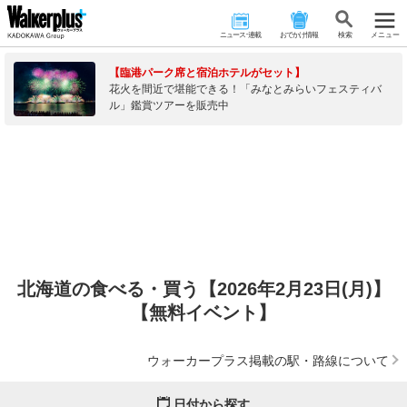
ニュース･連載
おでかけ情報
検 索
メニュー
【臨港パーク席と宿泊ホテルがセット】
花火を間近で堪能できる！「みなとみらいフェスティバ
ル」鑑賞ツアーを販売中
北海道の食べる・買う【2026年2月23日(月)】
【無料イベント】
ウォーカープラス掲載の駅・路線について
日付から探す