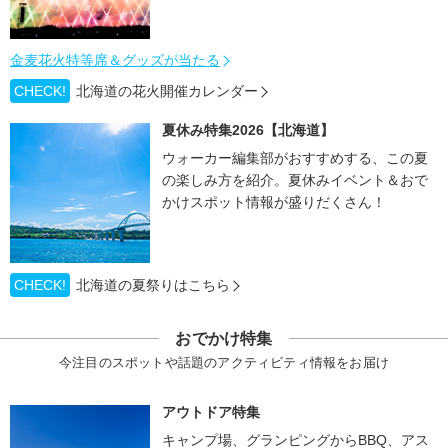
金麦花火特等席＆グッズが当たる
CHECK!
北海道の花火開催カレンダー
夏休み特集2026【北海道】
ウォーカー編集部がおすすめする、この夏
の楽しみ方を紹介。夏休みイベント＆おで
かけスポット情報が盛りだくさん！
CHECK!
北海道の夏祭りはこちら
おでかけ特集
今注目のスポットや話題のアクティビティ情報をお届け
アウトドア特集
キャンプ場、グランピングからBBQ、アス