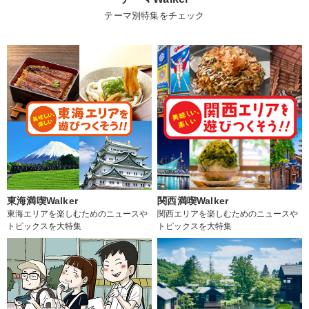
テーマ別特集をチェック
東海満喫Walker
関西満喫Walker
東海エリアを楽しむためのニュースや
関西エリアを楽しむためのニュースや
トピックスを大特集
トピックスを大特集