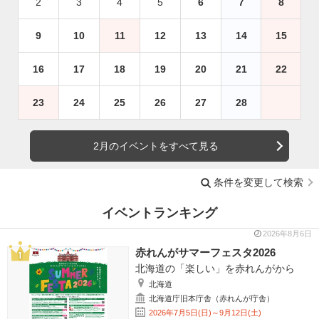
2
3
4
5
6
7
8
9
10
11
12
13
14
15
16
17
18
19
20
21
22
23
24
25
26
27
28
2月のイベントをすべて見る
条件を変更して検索
イベントランキング
2026年8月6日
赤れんがサマーフェスタ2026
北海道の「楽しい」を赤れんがから
北海道
北海道庁旧本庁舎（赤れんが庁舎）
2026年7月5日(日)～9月12日(土)