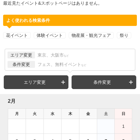
最近見たイベント&スポットページはありません。
よく使われる検索条件
花イベント
体験イベント
物産展・観光フェア
祭り
エリア変更
東京、大阪市
など
条件変更
フェス、無料イベント
など
エリア変更
条件変更
2月
月
火
水
木
金
土
日
1