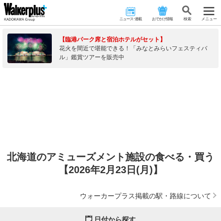
ニュース･連載
おでかけ情報
検 索
メニュー
【臨港パーク席と宿泊ホテルがセット】
花火を間近で堪能できる！「みなとみらいフェスティバ
ル」鑑賞ツアーを販売中
北海道のアミューズメント施設の食べる・買う
【2026年2月23日(月)】
ウォーカープラス掲載の駅・路線について
日付から探す