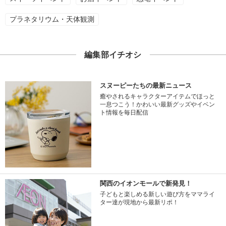
プラネタリウム・天体観測
編集部イチオシ
スヌーピーたちの最新ニュース
癒やされるキャラクターアイテムでほっと
一息つこう！かわいい最新グッズやイベン
ト情報を毎日配信
関西のイオンモールで新発見！
子どもと楽しめる新しい遊び方をママライ
ター達が現地から最新リポ！