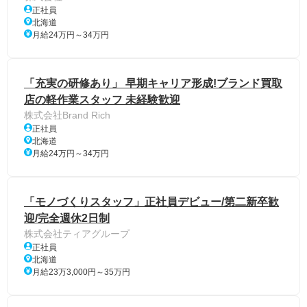
正社員
北海道
月給24万円～34万円
「充実の研修あり」 早期キャリア形成!ブランド買取
店の軽作業スタッフ 未経験歓迎
株式会社Brand Rich
正社員
北海道
月給24万円～34万円
「モノづくりスタッフ」正社員デビュー/第二新卒歓
迎/完全週休2日制
株式会社ティアグループ
正社員
北海道
月給23万3,000円～35万円