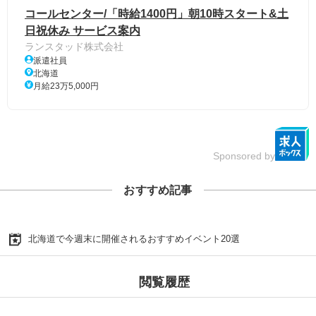
コールセンター/「時給1400円」朝10時スタート&土
日祝休み サービス案内
ランスタッド株式会社
派遣社員
北海道
月給23万5,000円
Sponsored by
おすすめ記事
北海道で今週末に開催されるおすすめイベント20選
閲覧履歴