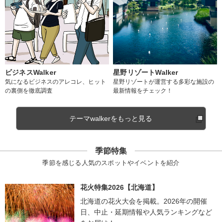
ビジネスWalker
星野リゾートWalker
気になるビジネスのアレコレ、ヒット
星野リゾートが運営する多彩な施設の
の裏側を徹底調査
最新情報をチェック！
テーマwalkerをもっと見る
季節特集
季節を感じる人気のスポットやイベントを紹介
花火特集2026【北海道】
北海道の花火大会を掲載。2026年の開催
日、中止・延期情報や人気ランキングなど