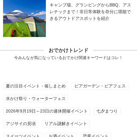
キャンプ場、グランピングからBBQ、アス
レチックまで！非日常体験を存分に堪能で
きるアウトドアスポットを紹介
おでかけトレンド
今みんなが気になっているおでかけ関連キーワードはコレ！
夏の注目イベント・催しまとめ
ビアガーデン・ビアフェス
水かけ祭り・ウォーターフェス
2026年9月19日～23日の連休開催イベント
七夕まつり
アジサイの見頃
リアル謎解きイベント
スイーツイベント
お酒イベント
恐竜イベント