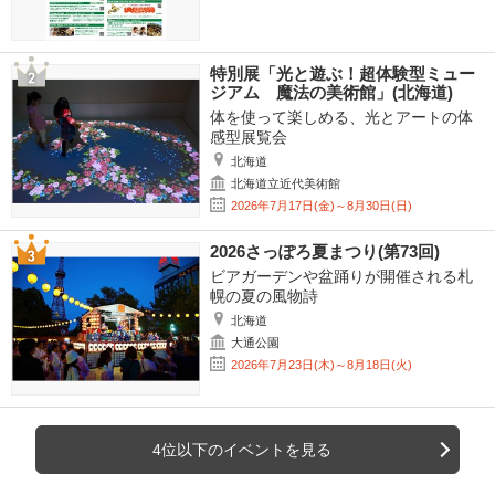
特別展「光と遊ぶ！超体験型ミュー
ジアム 魔法の美術館」(北海道)
体を使って楽しめる、光とアートの体
感型展覧会
北海道
北海道立近代美術館
2026年7月17日(金)～8月30日(日)
2026さっぽろ夏まつり(第73回)
ビアガーデンや盆踊りが開催される札
幌の夏の風物詩
北海道
大通公園
2026年7月23日(木)～8月18日(火)
4位以下のイベントを見る