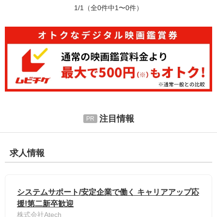
1/1
（全0件中1〜0件）
注目情報
求人情報
システムサポート/安定企業で働く キャリアアップ応
援!第二新卒歓迎
株式会社Atech