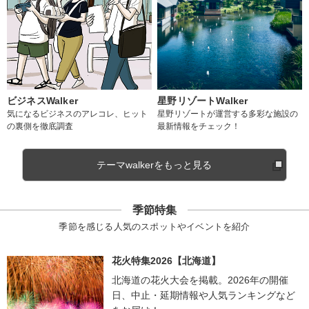
ビジネスWalker
星野リゾートWalker
気になるビジネスのアレコレ、ヒット
星野リゾートが運営する多彩な施設の
の裏側を徹底調査
最新情報をチェック！
テーマwalkerをもっと見る
季節特集
季節を感じる人気のスポットやイベントを紹介
花火特集2026【北海道】
北海道の花火大会を掲載。2026年の開催
日、中止・延期情報や人気ランキングなど