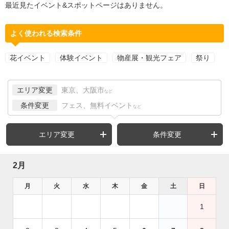
最近見たイベント&スポットページはありません。
よく使われる検索条件
花イベント
体験イベント
物産展・観光フェア
祭り
エリア変更
東京、大阪市
など
条件変更
フェス、無料イベント
など
エリア変更
条件変更
2月
月
火
水
木
金
土
日
1