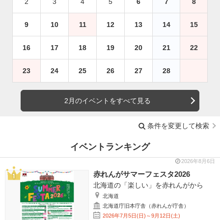
2
3
4
5
6
7
8
9
10
11
12
13
14
15
16
17
18
19
20
21
22
23
24
25
26
27
28
2月のイベントをすべて見る
条件を変更して検索
イベントランキング
2026年8月6日
赤れんがサマーフェスタ2026
北海道の「楽しい」を赤れんがから
北海道
北海道庁旧本庁舎（赤れんが庁舎）
2026年7月5日(日)～9月12日(土)