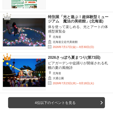
特別展「光と遊ぶ！超体験型ミュー
ジアム 魔法の美術館」(北海道)
体を使って楽しめる、光とアートの体
感型展覧会
北海道
北海道立近代美術館
2026年7月17日(金)～8月30日(日)
2026さっぽろ夏まつり(第73回)
ビアガーデンや盆踊りが開催される札
幌の夏の風物詩
北海道
大通公園
2026年7月23日(木)～8月18日(火)
4位以下のイベントを見る