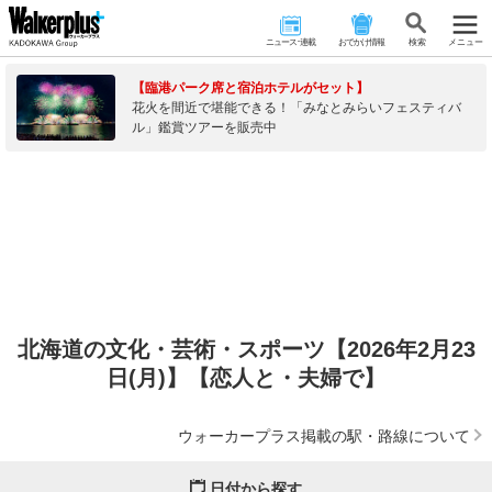
ニュース･連載
おでかけ情報
検 索
メニュー
【臨港パーク席と宿泊ホテルがセット】
花火を間近で堪能できる！「みなとみらいフェスティバ
ル」鑑賞ツアーを販売中
北海道の文化・芸術・スポーツ【2026年2月23
日(月)】【恋人と・夫婦で】
ウォーカープラス掲載の駅・路線について
日付から探す