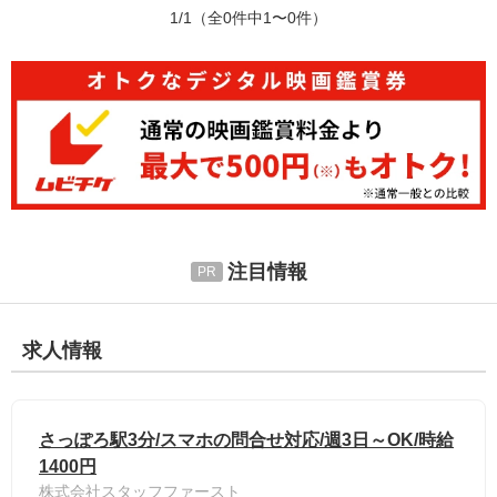
1/1
（全0件中1〜0件）
注目情報
求人情報
さっぽろ駅3分/スマホの問合せ対応/週3日～OK/時給
1400円
株式会社スタッフファースト