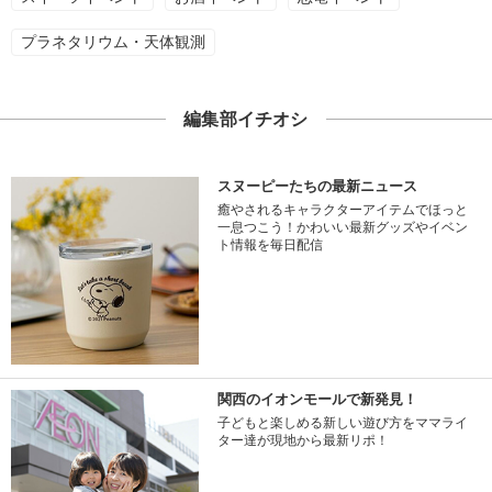
プラネタリウム・天体観測
編集部イチオシ
スヌーピーたちの最新ニュース
癒やされるキャラクターアイテムでほっと
一息つこう！かわいい最新グッズやイベン
ト情報を毎日配信
関西のイオンモールで新発見！
子どもと楽しめる新しい遊び方をママライ
ター達が現地から最新リポ！