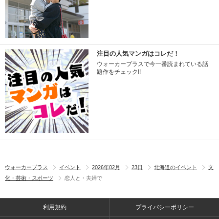
注目の人気マンガはコレだ！
ウォーカープラスで今一番読まれている話
題作をチェック!!
ウォーカープラス
イベント
2026年02月
23日
北海道のイベント
文
化・芸術・スポーツ
恋人と・夫婦で
利用規約
プライバシーポリシー