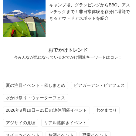
キャンプ場、グランピングからBBQ、アス
レチックまで！非日常体験を存分に堪能で
きるアウトドアスポットを紹介
おでかけトレンド
今みんなが気になっているおでかけ関連キーワードはコレ！
夏の注目イベント・催しまとめ
ビアガーデン・ビアフェス
水かけ祭り・ウォーターフェス
2026年9月19日～23日の連休開催イベント
七夕まつり
アジサイの見頃
リアル謎解きイベント
スイーツイベント
お酒イベント
恐竜イベント