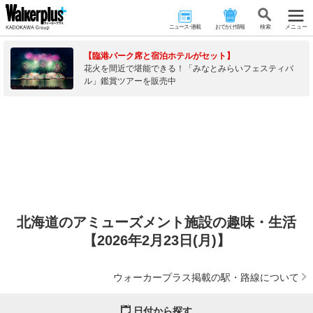
ニュース･連載
おでかけ情報
検 索
メニュー
【臨港パーク席と宿泊ホテルがセット】
花火を間近で堪能できる！「みなとみらいフェスティバ
ル」鑑賞ツアーを販売中
北海道のアミューズメント施設の趣味・生活
【2026年2月23日(月)】
ウォーカープラス掲載の駅・路線について
日付から探す