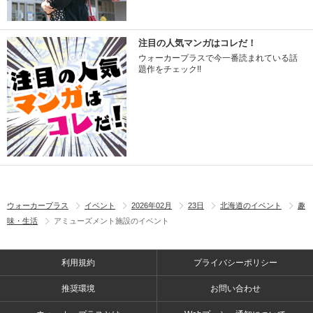
注目の人気マンガはコレだ！
ウォーカープラスで今一番読まれている話
題作をチェック!!
ウォーカープラス
イベント
2026年02月
23日
北海道のイベント
趣
味・生活
アミューズメント施設のイベント
利用規約
プライバシーポリシー
推奨環境
お問い合わせ