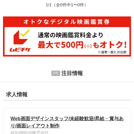
1/1
（全0件中1〜0件）
注目情報
求人情報
Web画面デザインスタッフ/未経験歓迎/昇給・賞与あ
り/画面レイアウト制作
AQUARIUS株式会社