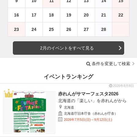
9
10
11
12
13
14
15
16
17
18
19
20
21
22
23
24
25
26
27
28
2月のイベントをすべて見る
条件を変更して検索
イベントランキング
2026年8月8日
赤れんがサマーフェスタ2026
北海道の「楽しい」を赤れんがから
北海道
北海道庁旧本庁舎（赤れんが庁舎）
2026年7月5日(日)～9月12日(土)