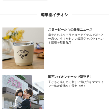
編集部イチオシ
スヌーピーたちの最新ニュース
癒やされるキャラクターアイテムでほっと
一息つこう！かわいい最新グッズやイベン
ト情報を毎日配信
関西のイオンモールで新発見！
子どもと楽しめる新しい遊び方をママライ
ター達が現地から最新リポ！