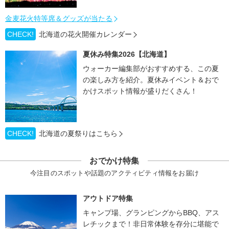
金麦花火特等席＆グッズが当たる
CHECK!
北海道の花火開催カレンダー
夏休み特集2026【北海道】
ウォーカー編集部がおすすめする、この夏
の楽しみ方を紹介。夏休みイベント＆おで
かけスポット情報が盛りだくさん！
CHECK!
北海道の夏祭りはこちら
おでかけ特集
今注目のスポットや話題のアクティビティ情報をお届け
アウトドア特集
キャンプ場、グランピングからBBQ、アス
レチックまで！非日常体験を存分に堪能で