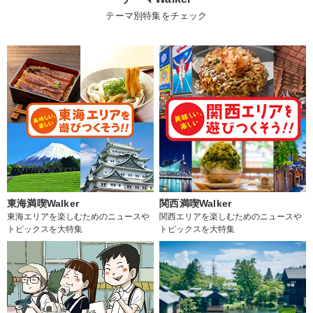
テーマ別特集をチェック
東海満喫Walker
関西満喫Walker
東海エリアを楽しむためのニュースや
関西エリアを楽しむためのニュースや
トピックスを大特集
トピックスを大特集