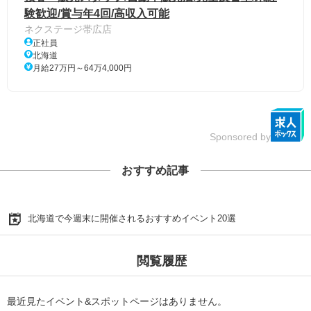
験歓迎/賞与年4回/高収入可能
ネクステージ帯広店
正社員
北海道
月給27万円～64万4,000円
Sponsored by
おすすめ記事
北海道で今週末に開催されるおすすめイベント20選
閲覧履歴
最近見たイベント&スポットページはありません。