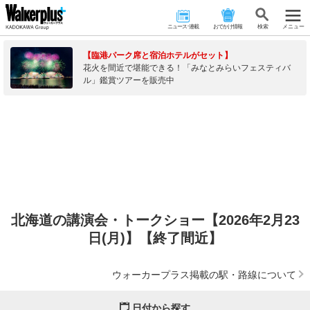
ニュース･連載
おでかけ情報
検 索
メニュー
【臨港パーク席と宿泊ホテルがセット】
花火を間近で堪能できる！「みなとみらいフェスティバ
ル」鑑賞ツアーを販売中
北海道の講演会・トークショー【2026年2月23
日(月)】【終了間近】
ウォーカープラス掲載の駅・路線について
日付から探す