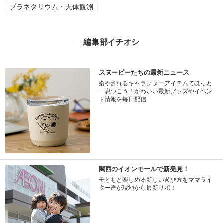
プラネタリウム・天体観測
編集部イチオシ
スヌーピーたちの最新ニュース
癒やされるキャラクターアイテムでほっと
一息つこう！かわいい最新グッズやイベン
ト情報を毎日配信
関西のイオンモールで新発見！
子どもと楽しめる新しい遊び方をママライ
ター達が現地から最新リポ！