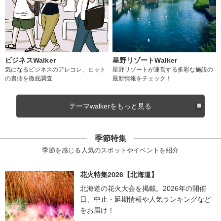
ビジネスWalker
星野リゾートWalker
気になるビジネスのアレコレ、ヒット
星野リゾートが運営する多彩な施設の
の裏側を徹底調査
最新情報をチェック！
テーマwalkerをもっと見る
季節特集
季節を感じる人気のスポットやイベントを紹介
花火特集2026【北海道】
北海道の花火大会を掲載。2026年の開催
日、中止・延期情報や人気ランキングなど
をお届け！