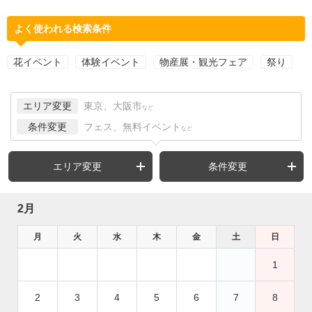
よく使われる検索条件
花イベント
体験イベント
物産展・観光フェア
祭り
エリア変更
東京、大阪市
など
条件変更
フェス、無料イベント
など
エリア変更
条件変更
2月
月
火
水
木
金
土
日
1
2
3
4
5
6
7
8