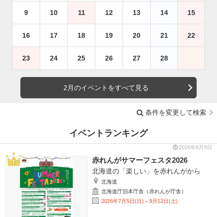
9
10
11
12
13
14
15
16
17
18
19
20
21
22
23
24
25
26
27
28
2月のイベントをすべて見る
条件を変更して検索
イベントランキング
2026年8月9日
赤れんがサマーフェスタ2026
北海道の「楽しい」を赤れんがから
北海道
北海道庁旧本庁舎（赤れんが庁舎）
2026年7月5日(日)～9月12日(土)