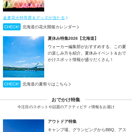
金麦花火特等席＆グッズが当たる
CHECK!
北海道の花火開催カレンダー
夏休み特集2026【北海道】
ウォーカー編集部がおすすめする、この夏
の楽しみ方を紹介。夏休みイベント＆おで
かけスポット情報が盛りだくさん！
CHECK!
北海道の夏祭りはこちら
おでかけ特集
今注目のスポットや話題のアクティビティ情報をお届け
アウトドア特集
キャンプ場、グランピングからBBQ、アス