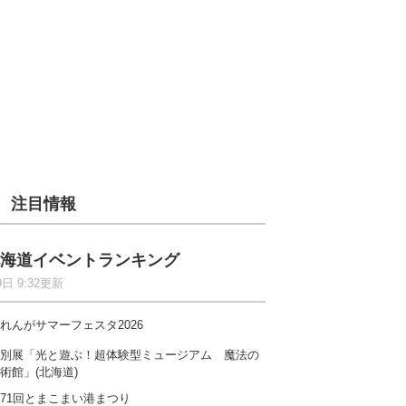
注目情報
海道イベントランキング
9日 9:32更新
れんがサマーフェスタ2026
別展「光と遊ぶ！超体験型ミュージアム 魔法の
術館」(北海道)
71回とまこまい港まつり