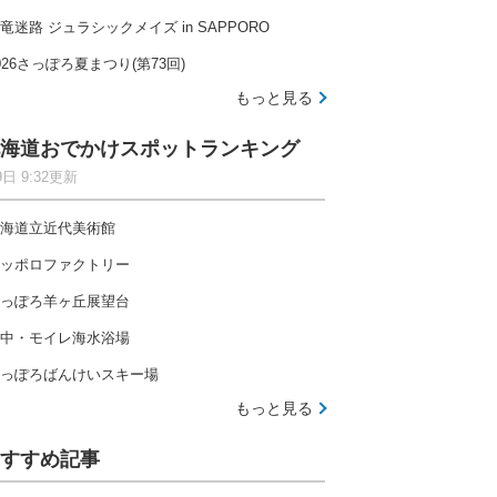
竜迷路 ジュラシックメイズ in SAPPORO
026さっぽろ夏まつり(第73回)
もっと見る
海道おでかけスポットランキング
9日 9:32更新
海道立近代美術館
ッポロファクトリー
っぽろ羊ヶ丘展望台
中・モイレ海水浴場
っぽろばんけいスキー場
もっと見る
すすめ記事