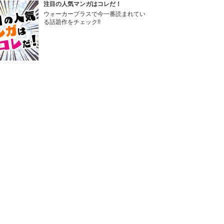
注目の人気マンガはコレだ！
ウォーカープラスで今一番読まれてい
る話題作をチェック!!