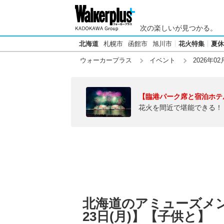
次の楽しいが見つかる。
北海道
札幌市
函館市
旭川市
花火特集
夏休
ウォーカープラス
イベント
2026年02
【臨港パーク席と宿泊ホテ
花火を間近で堪能できる！
北海道のアミューズメント
23日(月)】【子供と】