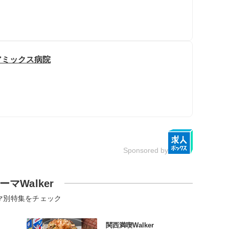
アミックス病院
Sponsored by
ーマWalker
マ別特集をチェック
関西満喫Walker