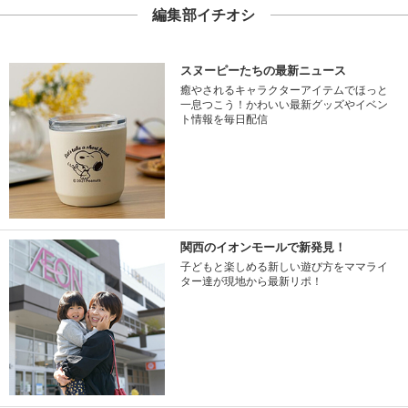
編集部イチオシ
スヌーピーたちの最新ニュース
癒やされるキャラクターアイテムでほっと
一息つこう！かわいい最新グッズやイベン
ト情報を毎日配信
関西のイオンモールで新発見！
子どもと楽しめる新しい遊び方をママライ
ター達が現地から最新リポ！