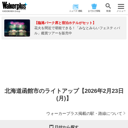
ニュース･連載
おでかけ情報
検 索
メニュー
【臨港パーク席と宿泊ホテルがセット】
花火を間近で堪能できる！「みなとみらいフェスティバ
ル」鑑賞ツアーを販売中
北海道函館市のライトアップ【2026年2月23日
(月)】
ウォーカープラス掲載の駅・路線について
日付から探す