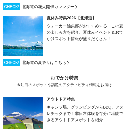
CHECK!
北海道の花火開催カレンダー
夏休み特集2026【北海道】
ウォーカー編集部がおすすめする、この夏
の楽しみ方を紹介。夏休みイベント＆おで
かけスポット情報が盛りだくさん！
CHECK!
北海道の夏祭りはこちら
おでかけ特集
今注目のスポットや話題のアクティビティ情報をお届け
アウトドア特集
キャンプ場、グランピングからBBQ、アス
レチックまで！非日常体験を存分に堪能で
きるアウトドアスポットを紹介