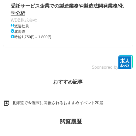
受託サービス企業での製造業務や製造法開発業務/化
学分析
WDB株式会社
派遣社員
北海道
時給1,750円～1,800円
Sponsored by
おすすめ記事
北海道で今週末に開催されるおすすめイベント20選
閲覧履歴