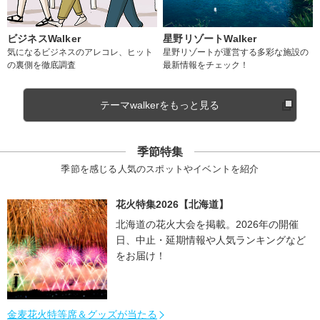
ビジネスWalker
星野リゾートWalker
気になるビジネスのアレコレ、ヒット
星野リゾートが運営する多彩な施設の
の裏側を徹底調査
最新情報をチェック！
テーマwalkerをもっと見る
季節特集
季節を感じる人気のスポットやイベントを紹介
花火特集2026【北海道】
北海道の花火大会を掲載。2026年の開催
日、中止・延期情報や人気ランキングなど
をお届け！
金麦花火特等席＆グッズが当たる