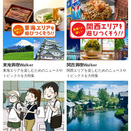
東海満喫Walker
関西満喫Walker
東海エリアを楽しむためのニュースや
関西エリアを楽しむためのニュースや
トピックスを大特集
トピックスを大特集