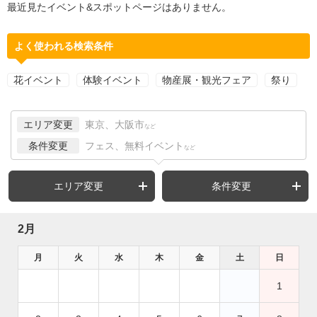
最近見たイベント&スポットページはありません。
よく使われる検索条件
花イベント
体験イベント
物産展・観光フェア
祭り
エリア変更
東京、大阪市
など
条件変更
フェス、無料イベント
など
エリア変更
条件変更
2月
月
火
水
木
金
土
日
1