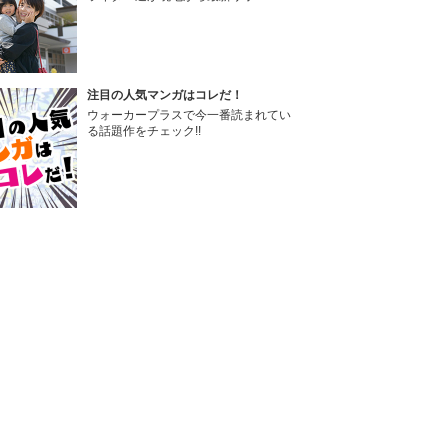
注目の人気マンガはコレだ！
ウォーカープラスで今一番読まれてい
る話題作をチェック!!