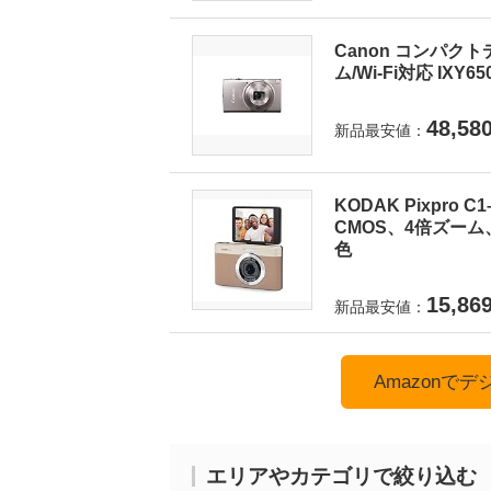
Canon コンパクト
ム/Wi-Fi対応 IXY6
48,58
新品最安値：
KODAK Pixpro
CMOS、4倍ズーム
色
15,86
新品最安値：
Amazonで
エリアやカテゴリで絞り込む