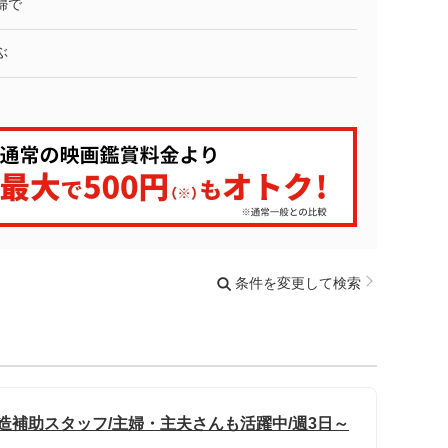
婦で
ぶ
条件を変更して検索
製造補助スタッフ/主婦・主夫さんも活躍中/週3日～