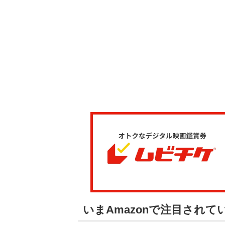
いまAmazonで注目され