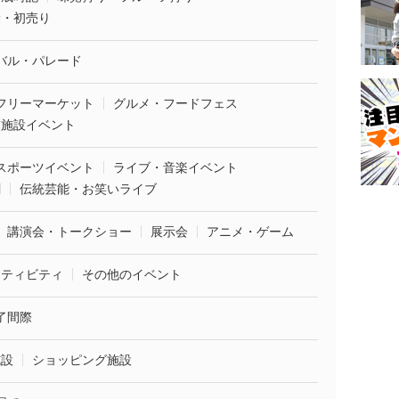
袋・初売り
バル・パレード
フリーマーケット
グルメ・フードフェス
業施設イベント
スポーツイベント
ライブ・音楽イベント
劇
伝統芸能・お笑いライブ
講演会・トークショー
展示会
アニメ・ゲーム
クティビティ
その他のイベント
了間際
施設
ショッピング施設