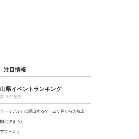
注目情報
山県イベントランキング
6日 9:32更新
当（リアル）に脱出するゲームＶ祠からの脱出
岡七夕まつり
アフェスタ