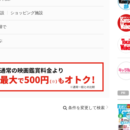
施設
ショッピング施設
婦で
ぶ
条件を変更して検索