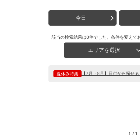
今日
該当の検索結果は0件でした。条件を変えて
エリアを選択
【7月・8月】日付から探せ
夏休み特集
1
/ 