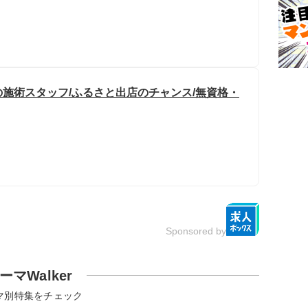
施術スタッフ/ふるさと出店のチャンス/無資格・
Sponsored by
ーマWalker
マ別特集をチェック