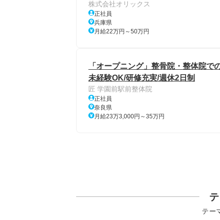
株式会社オリックス
正社員
兵庫県
月給22万円～50万円
「オープニング」整骨院・整体院での
未経験OK/研修充実/週休2日制
匠 学園前駅前整体院
正社員
奈良県
月給23万3,000円～35万円
テ
テー