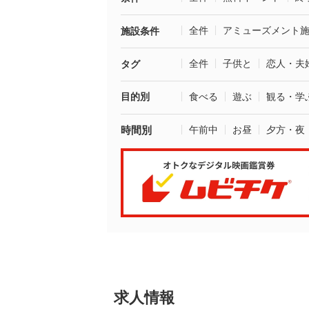
全件
アミューズメント
施設条件
全件
子供と
恋人・夫
タグ
目的別
食べる
遊ぶ
観る・学
時間別
午前中
お昼
夕方・夜
求人情報