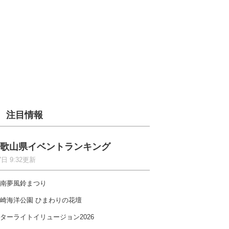
注目情報
歌山県イベントランキング
7日 9:32更新
南夢風鈴まつり
崎海洋公園 ひまわりの花壇
ターライトイリュージョン2026