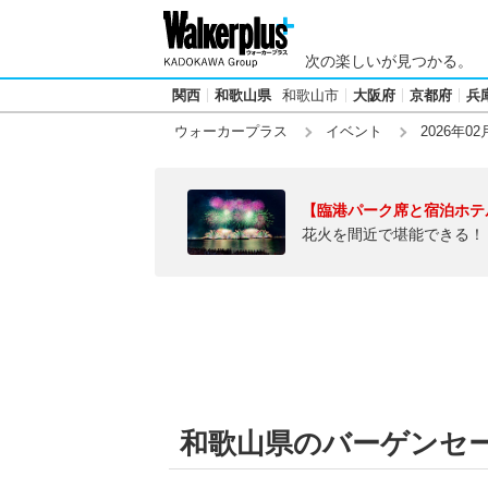
次の楽しいが見つかる。
関西
和歌山県
和歌山市
大阪府
京都府
兵
ウォーカープラス
イベント
2026年02
【臨港パーク席と宿泊ホテ
花火を間近で堪能できる！
和歌山県のバーゲンセール