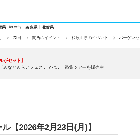
庫県
神戸市
奈良県
滋賀県
月
23日
関西のイベント
和歌山県のイベント
バーゲンセ
ルがセット】
「みなとみらいフェスティバル」鑑賞ツアーを販売中
【2026年2月23日(月)】