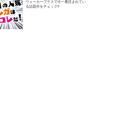
ウォーカープラスで今一番読まれてい
る話題作をチェック!!