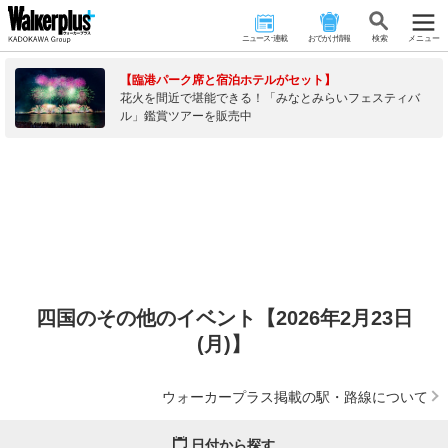
ニュース･連載
おでかけ情報
検 索
メニュー
【臨港パーク席と宿泊ホテルがセット】
花火を間近で堪能できる！「みなとみらいフェスティバ
ル」鑑賞ツアーを販売中
四国のその他のイベント【2026年2月23日
(月)】
ウォーカープラス掲載の駅・路線について
日付から探す