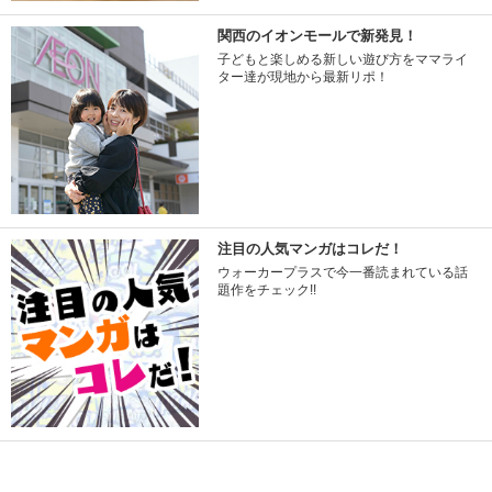
関西のイオンモールで新発見！
子どもと楽しめる新しい遊び方をママライ
ター達が現地から最新リポ！
注目の人気マンガはコレだ！
ウォーカープラスで今一番読まれている話
題作をチェック!!