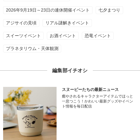
2026年9月19日～23日の連休開催イベント
七夕まつり
アジサイの見頃
リアル謎解きイベント
スイーツイベント
お酒イベント
恐竜イベント
プラネタリウム・天体観測
編集部イチオシ
スヌーピーたちの最新ニュース
癒やされるキャラクターアイテムでほっと
一息つこう！かわいい最新グッズやイベン
ト情報を毎日配信