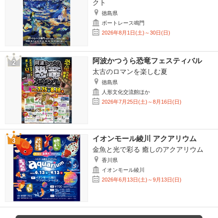
クト
徳島県
ボートレース鳴門
2026年8月1日(土)～30日(日)
阿波かつうら恐竜フェスティバル
太古のロマンを楽しむ夏
徳島県
人形文化交流館ほか
2026年7月25日(土)～8月16日(日)
イオンモール綾川 アクアリウム
金魚と光で彩る 癒しのアクアリウム
香川県
イオンモール綾川
2026年6月13日(土)～9月13日(日)