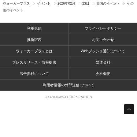
ウォーカープラス
イベント
2026年02月
23日
四国のイベント
その
他のイベント
利用規約
プライバシーポリシー
推奨環境
お問い合わせ
ウォーカープラスとは
Webプッシュ通知について
プレスリリース・情報提供
媒体資料
広告掲載について
会社概要
利用者情報の外部送信について
©KADOKAWA CORPORATION