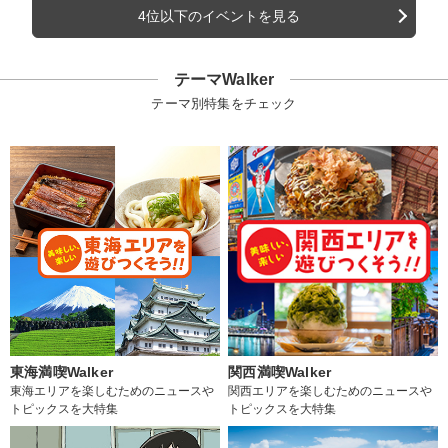
4位以下のイベントを見る
テーマWalker
テーマ別特集をチェック
東海満喫Walker
関西満喫Walker
東海エリアを楽しむためのニュースや
関西エリアを楽しむためのニュースや
トピックスを大特集
トピックスを大特集