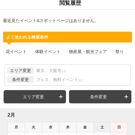
閲覧履歴
最近見たイベント&スポットページはありません。
よく使われる検索条件
花イベント
体験イベント
物産展・観光フェア
祭り
エリア変更
東京、大阪市
など
条件変更
フェス、無料イベント
など
エリア変更
条件変更
2月
月
火
水
木
金
土
日