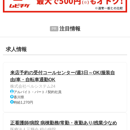
注目情報
求人情報
来店予約の受付コールセンター/週3日～OK/服装自
由/車・自転車通勤OK
株式会社ベルシステム24
アルバイト・パート / 契約社員
香川県
時給1,270円
正看護師/病院 病棟勤務/常勤・夜勤あり/残業少なめ
医療法人三輝会 稲山病院