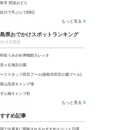
島市 阿波おどり
吹川で手ぶらでBBQ
もっと見る
島県おでかけスポットランキング
6日 9:32更新
和佐うみがめ博物館カレッタ
見ヶ丘海浜公園
ークスタッフ田宮プール(徳島市田宮公園プール)
尾山高原キャンプ場
ずら橋キャンプ村
もっと見る
すすめ記事
国で今週末に開催されるおすすめイベント20選