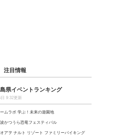
注目情報
島県イベントランキング
6日 9:32更新
ームラボ 学ぶ！未来の遊園地
波かつうら恐竜フェスティバル
オアヲ ナルト リゾート ファミリーバイキング