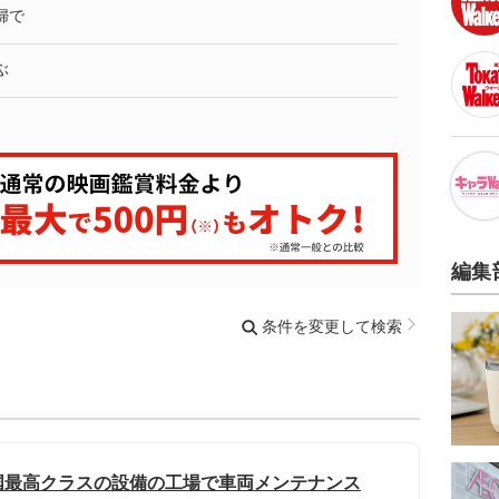
婦で
ぶ
編集
条件を変更して検索
国最高クラスの設備の工場で車両メンテナンス