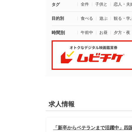
全件
子供と
恋人・夫
タグ
目的別
食べる
遊ぶ
観る・学
時間別
午前中
お昼
夕方・夜
求人情報
「新卒からベテランまで活躍中」四