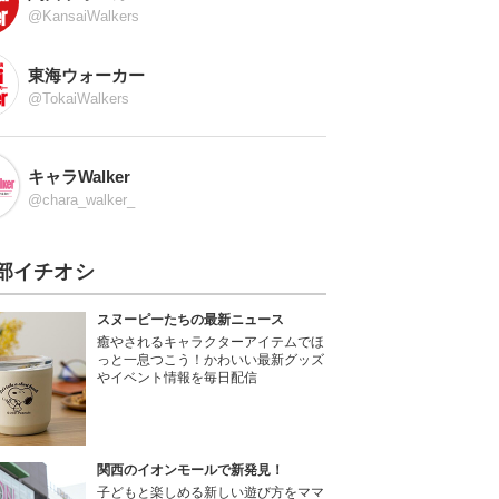
@KansaiWalkers
東海ウォーカー
@TokaiWalkers
キャラWalker
@chara_walker_
部イチオシ
スヌーピーたちの最新ニュース
癒やされるキャラクターアイテムでほ
っと一息つこう！かわいい最新グッズ
やイベント情報を毎日配信
関西のイオンモールで新発見！
子どもと楽しめる新しい遊び方をママ