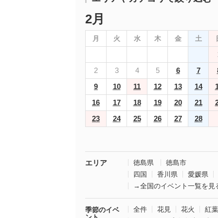
2月
月
火
水
木
金
土
2
3
4
5
6
7
9
10
11
12
13
14
16
17
18
19
20
21
23
24
25
26
27
28
エリア
徳島県
徳島市
四国
香川県
愛媛県
→全国のイベント一覧を見
全件
花見
花火
紅
季節のイベ
ント