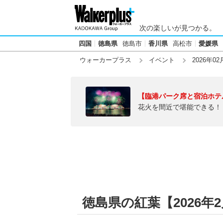
次の楽しいが見つかる。
四国
徳島県
徳島市
香川県
高松市
愛媛県
ウォーカープラス
イベント
2026年02
【臨港パーク席と宿泊ホテ
花火を間近で堪能できる！
徳島県の紅葉【2026年2