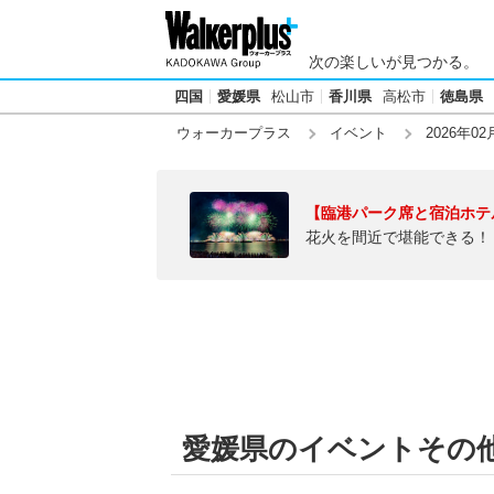
次の楽しいが見つかる。
四国
愛媛県
松山市
香川県
高松市
徳島県
ウォーカープラス
イベント
2026年02
【臨港パーク席と宿泊ホテ
花火を間近で堪能できる！
愛媛県のイベントその他【2