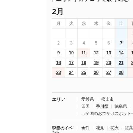
2月
月
火
水
木
金
土
2
3
4
5
6
7
9
10
11
12
13
14
16
17
18
19
20
21
23
24
25
26
27
28
エリア
愛媛県
松山市
四国
香川県
徳島県
→全国のおでかけスポット
全件
花見
花火
紅
季節のイベ
ント