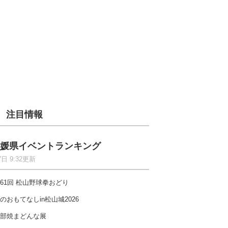
注目情報
媛県イベントランキング
7日 9:32更新
61回 松山野球拳おどり
のおもてなしin松山城2026
部焼まどんな展