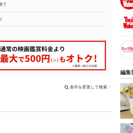
婦で
ぶ
編集
条件を変更して検索