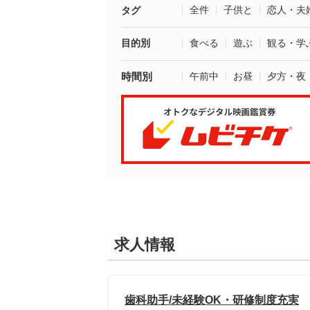
全件
子供と
恋人・夫
タグ
目的別
食べる
遊ぶ
観る・学
時間別
午前中
お昼
夕方・夜
求人情報
歯科助手/未経験OK・研修制度充実