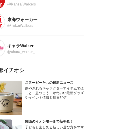
@KansaiWalkers
東海ウォーカー
@TokaiWalkers
キャラWalker
@chara_walker_
部イチオシ
スヌーピーたちの最新ニュース
癒やされるキャラクターアイテムでほ
っと一息つこう！かわいい最新グッズ
やイベント情報を毎日配信
関西のイオンモールで新発見！
子どもと楽しめる新しい遊び方をママ