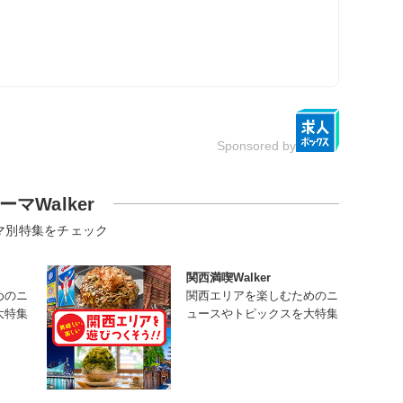
Sponsored by
ーマWalker
マ別特集をチェック
関西満喫Walker
めのニ
関西エリアを楽しむためのニ
大特集
ュースやトピックスを大特集