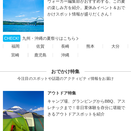
ウォーカー編集部がおすすめする、この夏
の楽しみ方を紹介。夏休みイベント＆おで
かけスポット情報が盛りだくさん！
CHECK!
九州・沖縄の夏祭りはこちら
福岡
佐賀
長崎
熊本
大分
宮崎
鹿児島
沖縄
おでかけ特集
今注目のスポットや話題のアクティビティ情報をお届け
アウトドア特集
キャンプ場、グランピングからBBQ、アス
レチックまで！非日常体験を存分に堪能で
きるアウトドアスポットを紹介