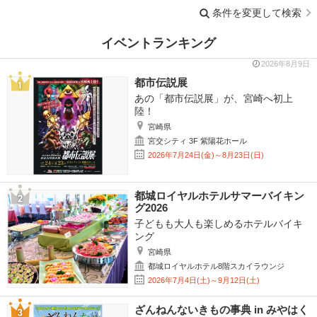
条件を変更して検索
イベントランキング
2026年8月9日
都市伝説展
あの「都市伝説展」が、宮崎へ初上
陸！
宮崎県
宮交シティ 3F 紫陽花ホール
2026年7月24日(金)～8月23日(日)
都城ロイヤルホテルサマーバイキン
グ2026
子どもも大人も楽しめるホテルバイキ
ング
宮崎県
都城ロイヤルホテル8階スカイラウンジ
2026年7月4日(土)～9月12日(土)
ざんねんないきもの事典 in みやはく