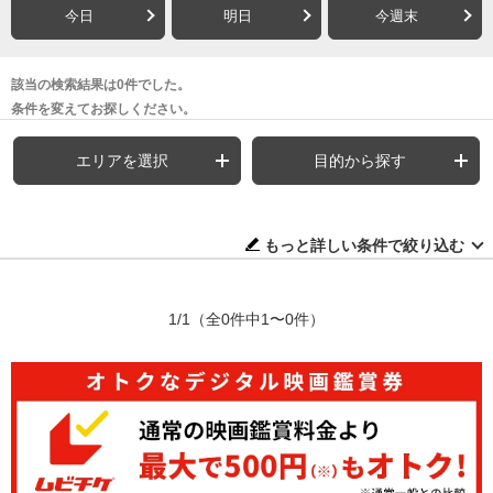
今日
明日
今週末
該当の検索結果は0件でした。
条件を変えてお探しください。
エリアを選択
目的から探す
もっと詳しい条件で絞り込む
1/1
（全0件中1〜0件）