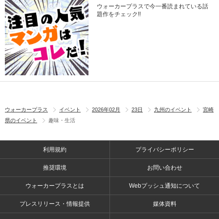
ウォーカープラスで今一番読まれている話
題作をチェック!!
ウォーカープラス
イベント
2026年02月
23日
九州のイベント
宮崎
県のイベント
趣味・生活
利用規約
プライバシーポリシー
推奨環境
お問い合わせ
ウォーカープラスとは
Webプッシュ通知について
プレスリリース・情報提供
媒体資料