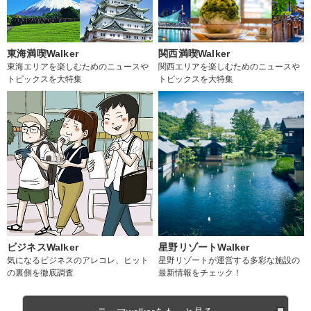
東海満喫Walker
関西満喫Walker
東海エリアを楽しむためのニュースや
関西エリアを楽しむためのニュースや
トピックスを大特集
トピックスを大特集
ビジネスWalker
星野リゾートWalker
気になるビジネスのアレコレ、ヒット
星野リゾートが運営する多彩な施設の
の裏側を徹底調査
最新情報をチェック！