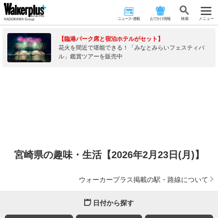
ニュース･連載
おでかけ情報
検 索
メニュー
【臨港パーク席と宿泊ホテルがセット】
花火を間近で堪能できる！「みなとみらいフェスティバ
ル」鑑賞ツアーを販売中
宮崎県の趣味・生活【2026年2月23日(月)】
ウォーカープラス掲載の駅・路線について
日付から探す