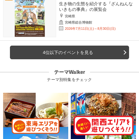
生き物の生態を紹介する『ざんねんな
いきもの事典』の展覧会
宮崎県
宮崎県総合博物館
2026年7月11日(土)～8月30日(日)
4位以下のイベントを見る
テーマWalker
テーマ別特集をチェック