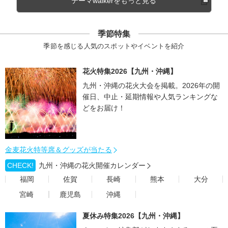
テーマwalkerをもっと見る
季節特集
季節を感じる人気のスポットやイベントを紹介
花火特集2026【九州・沖縄】
九州・沖縄の花火大会を掲載。2026年の開
催日、中止・延期情報や人気ランキングな
どをお届け！
金麦花火特等席＆グッズが当たる
CHECK!
九州・沖縄の花火開催カレンダー
福岡
佐賀
長崎
熊本
大分
宮崎
鹿児島
沖縄
夏休み特集2026【九州・沖縄】