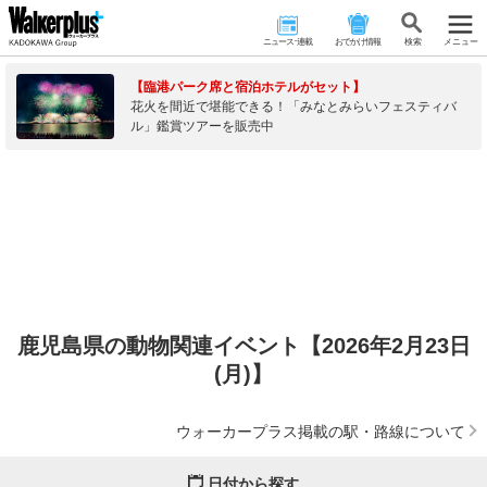
ニュース･連載
おでかけ情報
検 索
メニュー
【臨港パーク席と宿泊ホテルがセット】
花火を間近で堪能できる！「みなとみらいフェスティバ
ル」鑑賞ツアーを販売中
鹿児島県の動物関連イベント【2026年2月23日
(月)】
ウォーカープラス掲載の駅・路線について
日付から探す