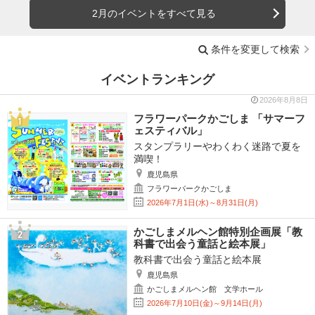
2月のイベントをすべて見る
条件を変更して検索
イベントランキング
2026年8月8日
フラワーパークかごしま 「サマーフ
ェスティバル」
スタンプラリーやわくわく迷路で夏を
満喫！
鹿児島県
フラワーパークかごしま
2026年7月1日(水)～8月31日(月)
かごしまメルヘン館特別企画展「教
科書で出会う童話と絵本展」
教科書で出会う童話と絵本展
鹿児島県
かごしまメルヘン館 文学ホール
2026年7月10日(金)～9月14日(月)