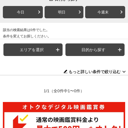
今日
明日
今週末
該当の検索結果は0件でした。
条件を変えてお探しください。
エリアを選択
目的から探す
もっと詳しい条件で絞り込む
1/1
（全0件中1〜0件）