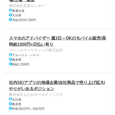
株式会社京栄センター
派遣社員
大分県
月給18万6,700円
スマホのアドバイザー 週3日～OKのモバイル販売!高
時給1500円+日払い有り
パーソルマーケティング株式会社
アルバイト・パート
熊本県
時給1,500円
社内SE/アプリ/の地場企業/自社商品で売り上げ拡大/
やりがいあるポジション
株式会社えがおホールディングス
正社員
熊本県
年収350万円～550万円