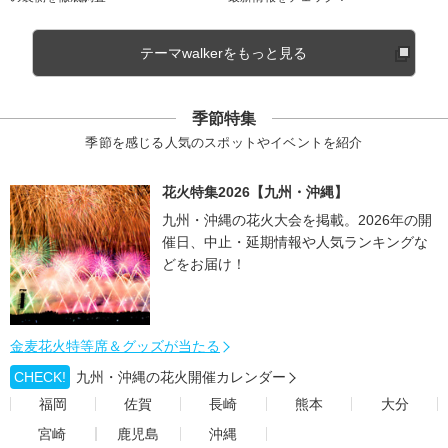
テーマwalkerをもっと見る
季節特集
季節を感じる人気のスポットやイベントを紹介
花火特集2026【九州・沖縄】
九州・沖縄の花火大会を掲載。2026年の開
催日、中止・延期情報や人気ランキングな
どをお届け！
金麦花火特等席＆グッズが当たる
CHECK!
九州・沖縄の花火開催カレンダー
福岡
佐賀
長崎
熊本
大分
宮崎
鹿児島
沖縄