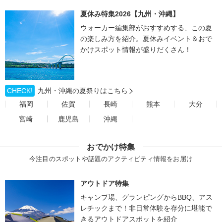
夏休み特集2026【九州・沖縄】
ウォーカー編集部がおすすめする、この夏
の楽しみ方を紹介。夏休みイベント＆おで
かけスポット情報が盛りだくさん！
CHECK!
九州・沖縄の夏祭りはこちら
福岡
佐賀
長崎
熊本
大分
宮崎
鹿児島
沖縄
おでかけ特集
今注目のスポットや話題のアクティビティ情報をお届け
アウトドア特集
キャンプ場、グランピングからBBQ、アス
レチックまで！非日常体験を存分に堪能で
きるアウトドアスポットを紹介