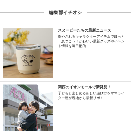
編集部イチオシ
スヌーピーたちの最新ニュース
癒やされるキャラクターアイテムでほっと
一息つこう！かわいい最新グッズやイベン
ト情報を毎日配信
関西のイオンモールで新発見！
子どもと楽しめる新しい遊び方をママライ
ター達が現地から最新リポ！