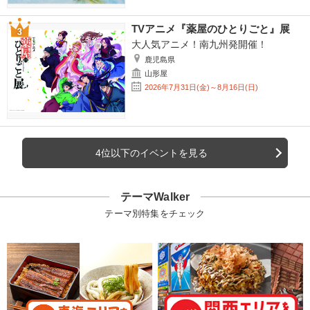
TVアニメ『薬屋のひとりごと』展
大人気アニメ！南九州発開催！
鹿児島県
山形屋
2026年7月31日(金)～8月16日(日)
4位以下のイベントを見る
テーマWalker
テーマ別特集をチェック