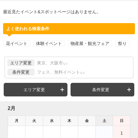
最近見たイベント&スポットページはありません。
よく使われる検索条件
花イベント
体験イベント
物産展・観光フェア
祭り
エリア変更
東京、大阪市
など
条件変更
フェス、無料イベント
など
エリア変更
条件変更
2月
月
火
水
木
金
土
日
1