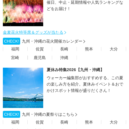
催日、中止・延期情報や人気ランキングな
どをお届け！
金麦花火特等席＆グッズが当たる
CHECK!
九州・沖縄の花火開催カレンダー
福岡
佐賀
長崎
熊本
大分
宮崎
鹿児島
沖縄
夏休み特集2026【九州・沖縄】
ウォーカー編集部がおすすめする、この夏
の楽しみ方を紹介。夏休みイベント＆おで
かけスポット情報が盛りだくさん！
CHECK!
九州・沖縄の夏祭りはこちら
福岡
佐賀
長崎
熊本
大分