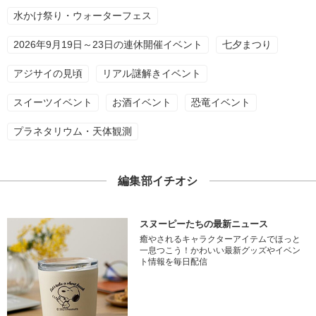
水かけ祭り・ウォーターフェス
2026年9月19日～23日の連休開催イベント
七夕まつり
アジサイの見頃
リアル謎解きイベント
スイーツイベント
お酒イベント
恐竜イベント
プラネタリウム・天体観測
編集部イチオシ
スヌーピーたちの最新ニュース
癒やされるキャラクターアイテムでほっと
一息つこう！かわいい最新グッズやイベン
ト情報を毎日配信