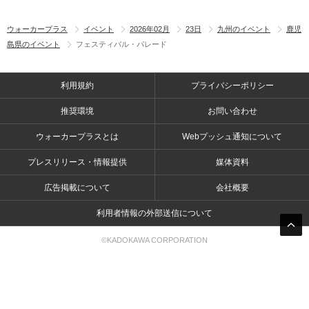
ウォーカープラス
イベント
2026年02月
23日
九州のイベント
鹿児
島県のイベント
フェスティバル・パレード
利用規約
プライバシーポリシー
推奨環境
お問い合わせ
ウォーカープラスとは
Webプッシュ通知について
プレスリリース・情報提供
媒体資料
広告掲載について
会社概要
利用者情報の外部送信について
©KADOKAWA CORPORATION