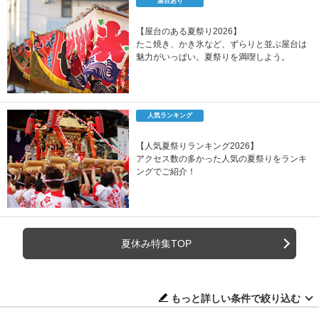
屋台あり
【屋台のある夏祭り2026】
たこ焼き、かき氷など、ずらりと並ぶ屋台は
魅力がいっぱい。夏祭りを満喫しよう。
人気ランキング
【人気夏祭りランキング2026】
アクセス数の多かった人気の夏祭りをランキ
ングでご紹介！
夏休み特集TOP
もっと詳しい条件で絞り込む