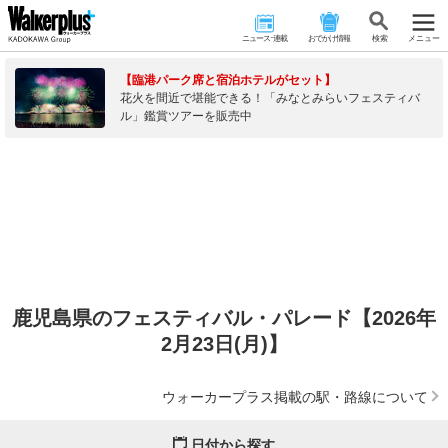
ニュース･連載
おでかけ情報
検 索
メニュー
【臨港パーク席と宿泊ホテルがセット】
花火を間近で堪能できる！「みなとみらいフェスティバ
ル」鑑賞ツアーを販売中
鹿児島県のフェスティバル・パレード【2026年
2月23日(月)】
ウォーカープラス掲載の駅・路線について
日付から探す