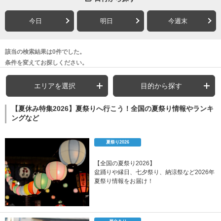
今日
明日
今週末
該当の検索結果は0件でした。
条件を変えてお探しください。
エリアを選択
目的から探す
【夏休み特集2026】夏祭りへ行こう！全国の夏祭り情報やランキ
ングなど
夏祭り2026
【全国の夏祭り2026】
盆踊りや縁日、七夕祭り、納涼祭など2026年
夏祭り情報をお届け！