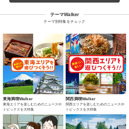
テーマWalker
テーマ別特集をチェック
東海満喫Walker
関西満喫Walker
東海エリアを楽しむためのニュースや
関西エリアを楽しむためのニュースや
トピックスを大特集
トピックスを大特集