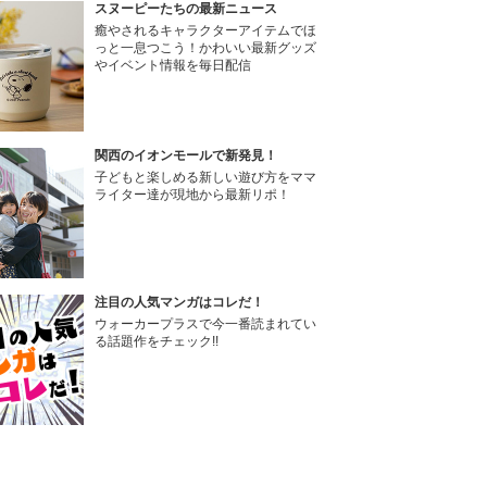
スヌーピーたちの最新ニュース
癒やされるキャラクターアイテムでほ
っと一息つこう！かわいい最新グッズ
やイベント情報を毎日配信
関西のイオンモールで新発見！
子どもと楽しめる新しい遊び方をママ
ライター達が現地から最新リポ！
注目の人気マンガはコレだ！
ウォーカープラスで今一番読まれてい
る話題作をチェック!!