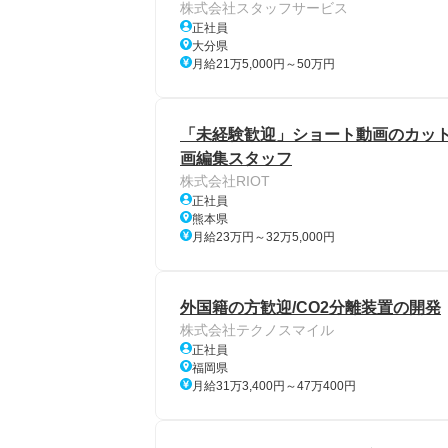
株式会社スタッフサービス
正社員
大分県
月給21万5,000円～50万円
「未経験歓迎」ショート動画のカット
画編集スタッフ
株式会社RIOT
正社員
熊本県
月給23万円～32万5,000円
外国籍の方歓迎/CO2分離装置の開発
株式会社テクノスマイル
正社員
福岡県
月給31万3,400円～47万400円