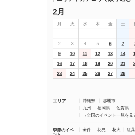
2月
月
火
水
木
金
土
2
3
4
5
6
7
9
10
11
12
13
14
16
17
18
19
20
21
23
24
25
26
27
28
エリア
沖縄県
那覇市
九州
福岡県
佐賀県
→全国のイベント一覧を見
全件
花見
花火
紅
季節のイベ
ント