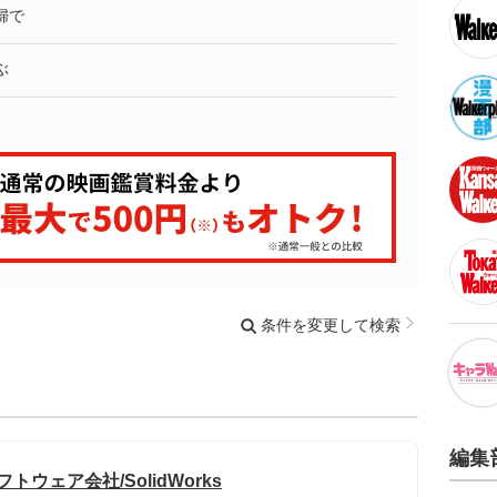
婦で
ぶ
条件を変更して検索
編集
ウェア会社/SolidWorks