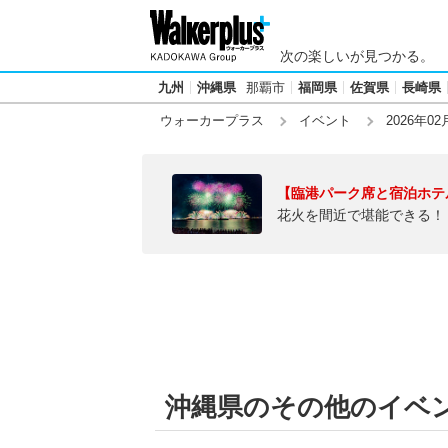
次の楽しいが見つかる。
九州
沖縄県
那覇市
福岡県
佐賀県
長崎県
ウォーカープラス
イベント
2026年02
【臨港パーク席と宿泊ホテ
花火を間近で堪能できる！
沖縄県のその他のイベント