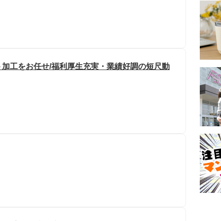
加工をお任せ/福利厚生充実・業績好調の短尺動