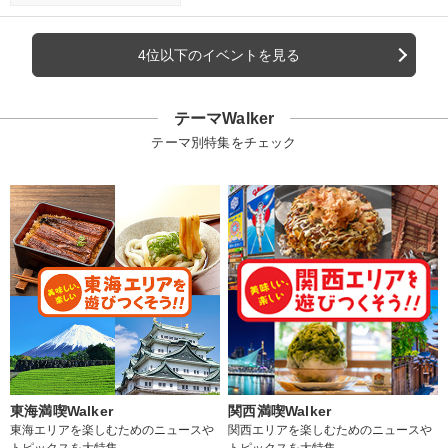
4位以下のイベントを見る
テーマWalker
テーマ別特集をチェック
東海満喫Walker
関西満喫Walker
東海エリアを楽しむためのニュースや
関西エリアを楽しむためのニュースや
トピックスを大特集
トピックスを大特集