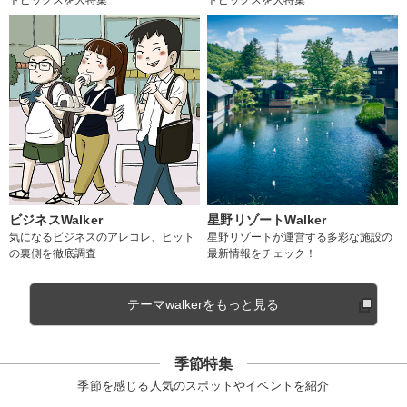
ビジネスWalker
星野リゾートWalker
気になるビジネスのアレコレ、ヒット
星野リゾートが運営する多彩な施設の
の裏側を徹底調査
最新情報をチェック！
テーマwalkerをもっと見る
季節特集
季節を感じる人気のスポットやイベントを紹介