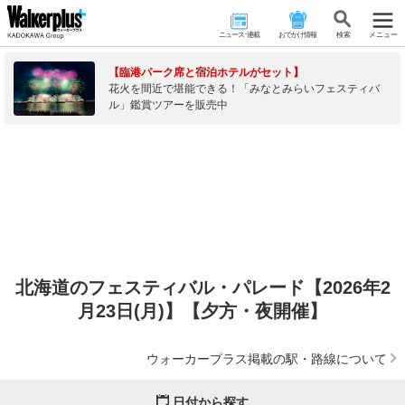
ニュース･連載
おでかけ情報
検 索
メニュー
【臨港パーク席と宿泊ホテルがセット】
花火を間近で堪能できる！「みなとみらいフェスティバ
ル」鑑賞ツアーを販売中
北海道のフェスティバル・パレード【2026年2
月23日(月)】【夕方・夜開催】
ウォーカープラス掲載の駅・路線について
日付から探す