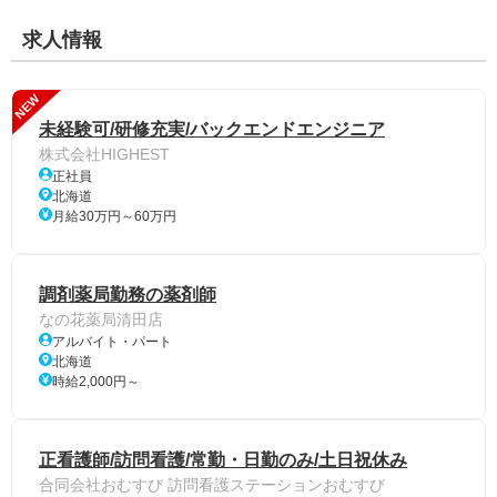
求人情報
NEW
未経験可/研修充実/バックエンドエンジニア
株式会社HIGHEST
正社員
北海道
月給30万円～60万円
調剤薬局勤務の薬剤師
なの花薬局清田店
アルバイト・パート
北海道
時給2,000円～
正看護師/訪問看護/常勤・日勤のみ/土日祝休み
合同会社おむすび 訪問看護ステーションおむすび