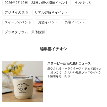
2026年9月19日～23日の連休開催イベント
七夕まつり
アジサイの見頃
リアル謎解きイベント
スイーツイベント
お酒イベント
恐竜イベント
プラネタリウム・天体観測
編集部イチオシ
スヌーピーたちの最新ニュース
癒やされるキャラクターアイテムでほっと
一息つこう！かわいい最新グッズやイベン
ト情報を毎日配信