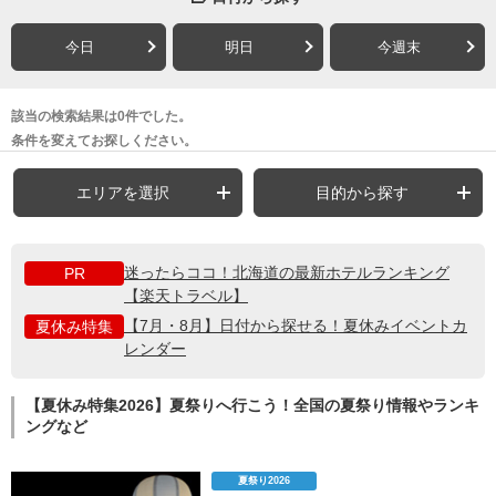
今日
明日
今週末
該当の検索結果は0件でした。
条件を変えてお探しください。
エリアを選択
目的から探す
迷ったらココ！北海道の最新ホテルランキング
PR
【楽天トラベル】
【7月・8月】日付から探せる！夏休みイベントカ
夏休み特集
レンダー
【夏休み特集2026】夏祭りへ行こう！全国の夏祭り情報やランキ
ングなど
夏祭り2026