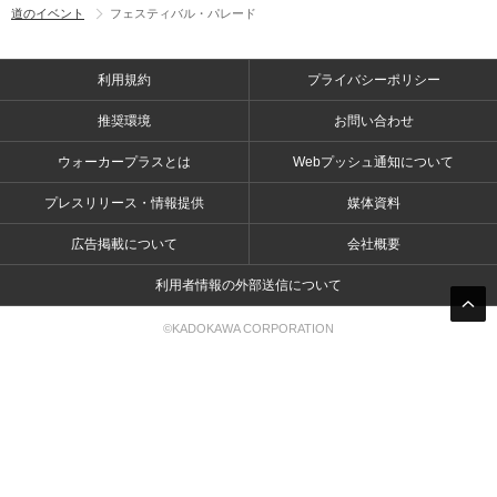
道のイベント
フェスティバル・パレード
利用規約
プライバシーポリシー
推奨環境
お問い合わせ
ウォーカープラスとは
Webプッシュ通知について
プレスリリース・情報提供
媒体資料
広告掲載について
会社概要
利用者情報の外部送信について
©KADOKAWA CORPORATION