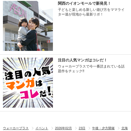
関西のイオンモールで新発見！
子どもと楽しめる新しい遊び方をママライ
ター達が現地から最新リポ！
注目の人気マンガはコレだ！
ウォーカープラスで今一番読まれている話
題作をチェック!!
ウォーカープラス
イベント
2026年02月
23日
午後・夕方開催
北海