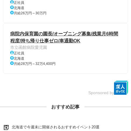
正社員
北海道
月給26万円～30万円
病院内保育園の園長/オープニング募集/残業月6時間
程度/持ち帰り仕事ゼロ/車通勤OK
市立函館病院愛児園
正社員
北海道
月給28万円～32万4,400円
Sponsored by
おすすめ記事
北海道で今週末に開催されるおすすめイベント20選