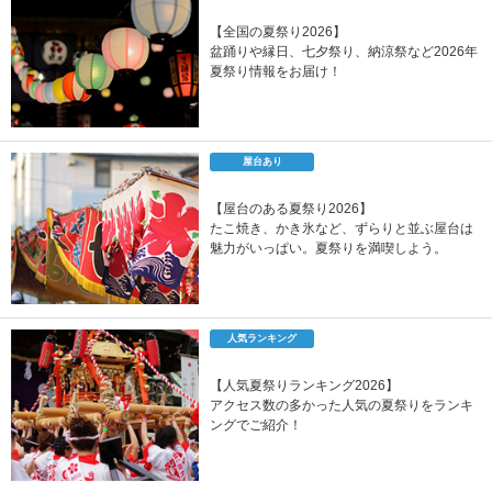
【全国の夏祭り2026】
盆踊りや縁日、七夕祭り、納涼祭など2026年
夏祭り情報をお届け！
屋台あり
【屋台のある夏祭り2026】
たこ焼き、かき氷など、ずらりと並ぶ屋台は
魅力がいっぱい。夏祭りを満喫しよう。
人気ランキング
【人気夏祭りランキング2026】
アクセス数の多かった人気の夏祭りをランキ
ングでご紹介！