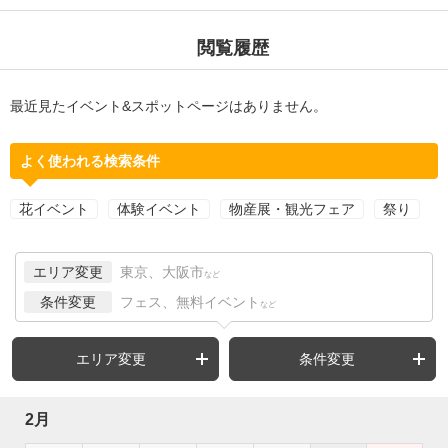
閲覧履歴
最近見たイベント&スポットページはありません。
よく使われる検索条件
花イベント
体験イベント
物産展・観光フェア
祭り
エリア変更
東京、大阪市
など
条件変更
フェス、無料イベント
など
エリア変更
条件変更
2月