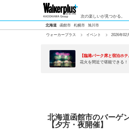
次の楽しいが見つかる。
北海道
函館市
札幌市
旭川市
ウォーカープラス
イベント
2026年02
【臨港パーク席と宿泊ホテ
花火を間近で堪能できる！
北海道函館市のバーゲンセ
【夕方・夜開催】