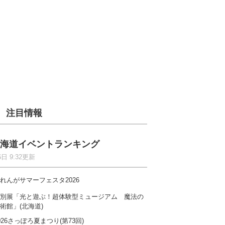
注目情報
海道イベントランキング
6日 9:32更新
れんがサマーフェスタ2026
別展「光と遊ぶ！超体験型ミュージアム 魔法の
術館」(北海道)
026さっぽろ夏まつり(第73回)