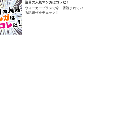
注目の人気マンガはコレだ！
ウォーカープラスで今一番読まれてい
る話題作をチェック!!