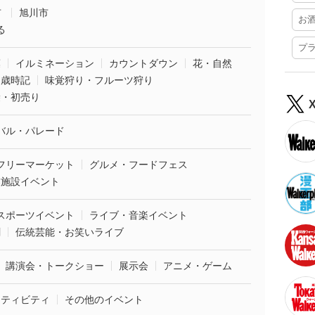
市
旭川市
お
る
プ
葉
イルミネーション
カウントダウン
花・自然
・歳時記
味覚狩り・フルーツ狩り
袋・初売り
バル・パレード
フリーマーケット
グルメ・フードフェス
業施設イベント
スポーツイベント
ライブ・音楽イベント
劇
伝統芸能・お笑いライブ
講演会・トークショー
展示会
アニメ・ゲーム
クティビティ
その他のイベント