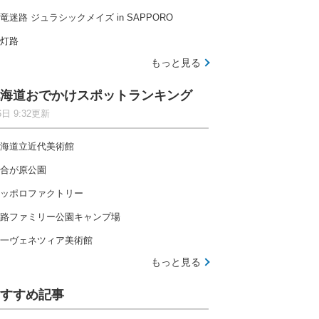
竜迷路 ジュラシックメイズ in SAPPORO
灯路
もっと見る
海道おでかけスポットランキング
6日 9:32更新
海道立近代美術館
合が原公園
ッポロファクトリー
路ファミリー公園キャンプ場
一ヴェネツィア美術館
もっと見る
すすめ記事