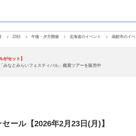
月
23日
午後・夕方開催
北海道のイベント
函館市のイベ
ルがセット】
「みなとみらいフェスティバル」鑑賞ツアーを販売中
ール【2026年2月23日(月)】