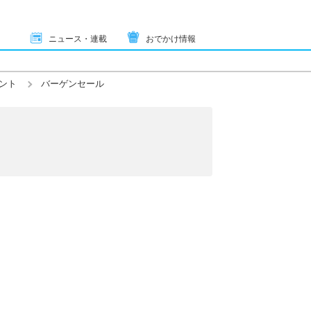
ニュース・連載
おでかけ情報
ント
バーゲンセール