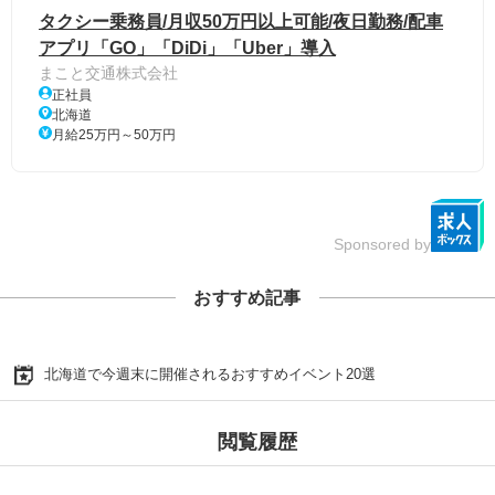
タクシー乗務員/月収50万円以上可能/夜日勤務/配車
アプリ「GO」「DiDi」「Uber」導入
まこと交通株式会社
正社員
北海道
月給25万円～50万円
Sponsored by
おすすめ記事
北海道で今週末に開催されるおすすめイベント20選
閲覧履歴