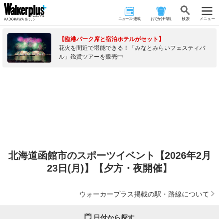
ニュース･連載
おでかけ情報
検 索
メニュー
【臨港パーク席と宿泊ホテルがセット】
花火を間近で堪能できる！「みなとみらいフェスティバ
ル」鑑賞ツアーを販売中
北海道函館市のスポーツイベント【2026年2月
23日(月)】【夕方・夜開催】
ウォーカープラス掲載の駅・路線について
日付から探す