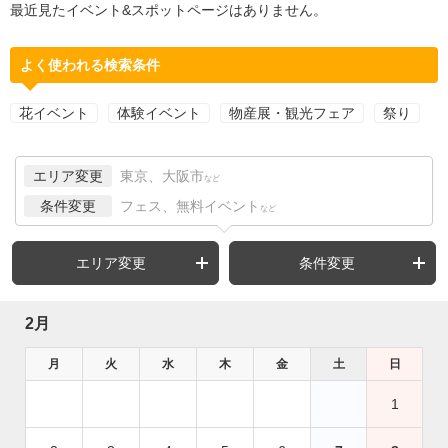
最近見たイベント&スポットページはありません。
よく使われる検索条件
花イベント
体験イベント
物産展・観光フェア
祭り
エリア変更
東京、大阪市
など
条件変更
フェス、無料イベント
など
エリア変更
条件変更
2月
月
火
水
木
金
土
日
1