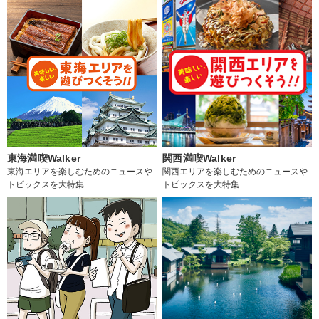
東海満喫Walker
関西満喫Walker
東海エリアを楽しむためのニュースや
関西エリアを楽しむためのニュースや
トピックスを大特集
トピックスを大特集