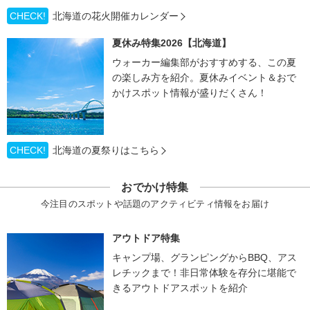
CHECK!
北海道の花火開催カレンダー
夏休み特集2026【北海道】
ウォーカー編集部がおすすめする、この夏
の楽しみ方を紹介。夏休みイベント＆おで
かけスポット情報が盛りだくさん！
CHECK!
北海道の夏祭りはこちら
おでかけ特集
今注目のスポットや話題のアクティビティ情報をお届け
アウトドア特集
キャンプ場、グランピングからBBQ、アス
レチックまで！非日常体験を存分に堪能で
きるアウトドアスポットを紹介