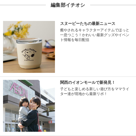
編集部イチオシ
スヌーピーたちの最新ニュース
癒やされるキャラクターアイテムでほっと
一息つこう！かわいい最新グッズやイベン
ト情報を毎日配信
関西のイオンモールで新発見！
子どもと楽しめる新しい遊び方をママライ
ター達が現地から最新リポ！