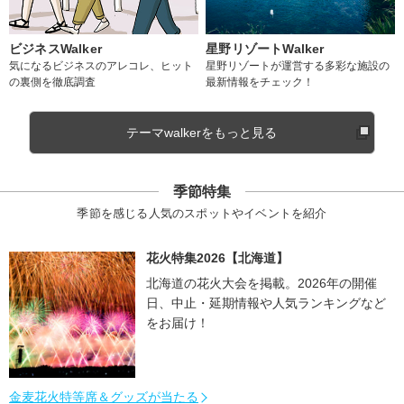
ビジネスWalker
星野リゾートWalker
気になるビジネスのアレコレ、ヒット
星野リゾートが運営する多彩な施設の
の裏側を徹底調査
最新情報をチェック！
テーマwalkerをもっと見る
季節特集
季節を感じる人気のスポットやイベントを紹介
花火特集2026【北海道】
北海道の花火大会を掲載。2026年の開催
日、中止・延期情報や人気ランキングなど
をお届け！
金麦花火特等席＆グッズが当たる