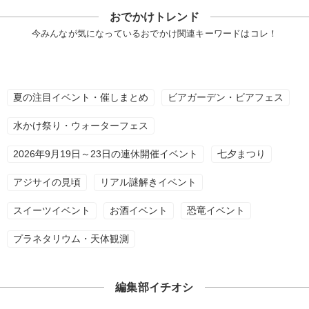
おでかけトレンド
今みんなが気になっているおでかけ関連キーワードはコレ！
夏の注目イベント・催しまとめ
ビアガーデン・ビアフェス
水かけ祭り・ウォーターフェス
2026年9月19日～23日の連休開催イベント
七夕まつり
アジサイの見頃
リアル謎解きイベント
スイーツイベント
お酒イベント
恐竜イベント
プラネタリウム・天体観測
編集部イチオシ