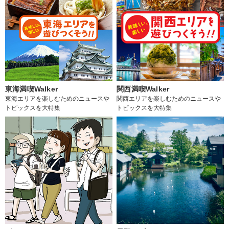
東海満喫Walker
関西満喫Walker
東海エリアを楽しむためのニュースや
関西エリアを楽しむためのニュースや
トピックスを大特集
トピックスを大特集