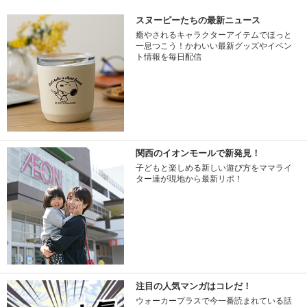
スヌーピーたちの最新ニュース
癒やされるキャラクターアイテムでほっと
一息つこう！かわいい最新グッズやイベン
ト情報を毎日配信
関西のイオンモールで新発見！
子どもと楽しめる新しい遊び方をママライ
ター達が現地から最新リポ！
注目の人気マンガはコレだ！
ウォーカープラスで今一番読まれている話