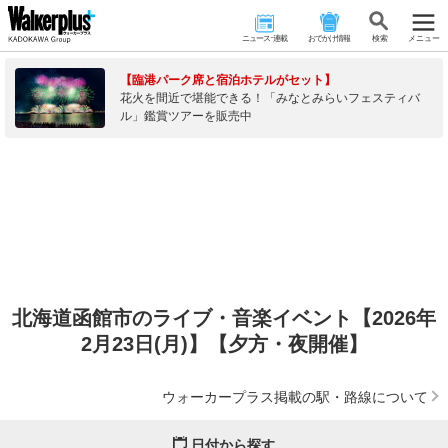
ニュース･連載
おでかけ情報
検 索
メニュー
【臨港パーク席と宿泊ホテルがセット】
花火を間近で堪能できる！「みなとみらいフェスティバ
ル」鑑賞ツアーを販売中
北海道函館市のライブ・音楽イベント【2026年
2月23日(月)】【夕方・夜開催】
ウォーカープラス掲載の駅・路線について
日付から探す