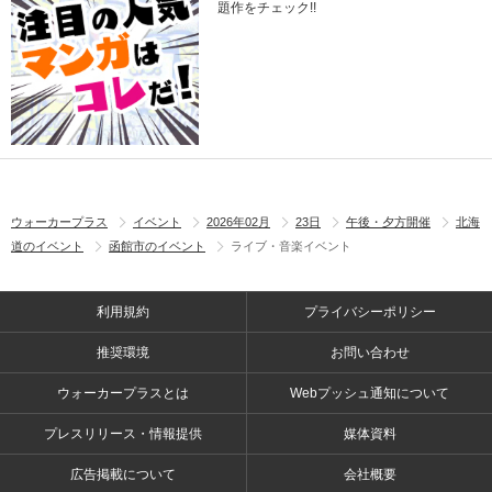
題作をチェック!!
ウォーカープラス
イベント
2026年02月
23日
午後・夕方開催
北海
道のイベント
函館市のイベント
ライブ・音楽イベント
利用規約
プライバシーポリシー
推奨環境
お問い合わせ
ウォーカープラスとは
Webプッシュ通知について
プレスリリース・情報提供
媒体資料
広告掲載について
会社概要