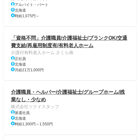
アルバイト・パート
北海道
時給1,075円～
「資格不問」介護職員/介護福祉士/ブランクOK/交通
費支給/再雇用制度有/有料老人ホーム
介護付有料老人ホーム さくら南
正社員
北海道
月給21万1,000円
介護職員・ヘルパー/介護福祉士/グループホーム/残
業なし・少なめ
株式会社ツクイスタッフ
派遣社員
北海道
時給1,300円～1,550円