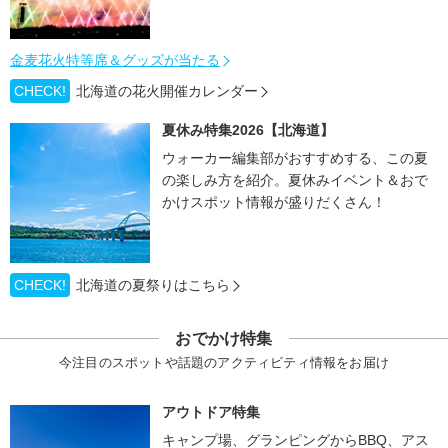
金麦花火特等席＆グッズが当たる
CHECK!
北海道の花火開催カレンダー
夏休み特集2026【北海道】
ウォーカー編集部がおすすめする、この夏
の楽しみ方を紹介。夏休みイベント＆おで
かけスポット情報が盛りだくさん！
CHECK!
北海道の夏祭りはこちら
おでかけ特集
今注目のスポットや話題のアクティビティ情報をお届け
アウトドア特集
キャンプ場、グランピングからBBQ、アス