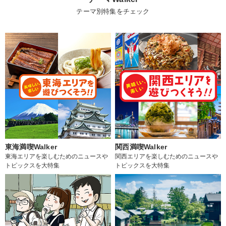
テーマ別特集をチェック
東海満喫Walker
関西満喫Walker
東海エリアを楽しむためのニュースや
関西エリアを楽しむためのニュースや
トピックスを大特集
トピックスを大特集