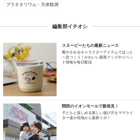
プラネタリウム・天体観測
編集部イチオシ
スヌーピーたちの最新ニュース
癒やされるキャラクターアイテムでほっと
一息つこう！かわいい最新グッズやイベン
ト情報を毎日配信
関西のイオンモールで新発見！
子どもと楽しめる新しい遊び方をママライ
ター達が現地から最新リポ！