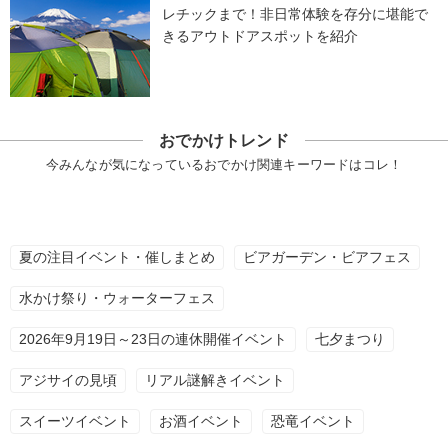
レチックまで！非日常体験を存分に堪能で
きるアウトドアスポットを紹介
おでかけトレンド
今みんなが気になっているおでかけ関連キーワードはコレ！
夏の注目イベント・催しまとめ
ビアガーデン・ビアフェス
水かけ祭り・ウォーターフェス
2026年9月19日～23日の連休開催イベント
七夕まつり
アジサイの見頃
リアル謎解きイベント
スイーツイベント
お酒イベント
恐竜イベント