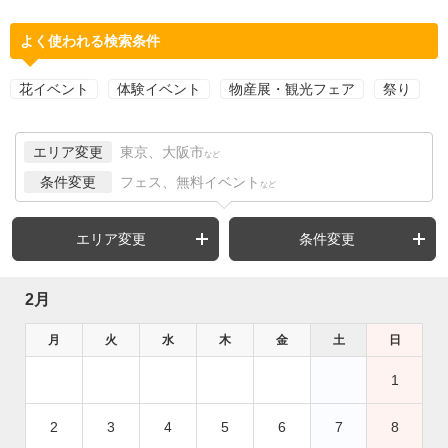
よく使われる検索条件
花イベント
体験イベント
物産展・観光フェア
祭り
エリア変更
東京、大阪市
など
条件変更
フェス、無料イベント
など
エリア変更
条件変更
2月
月
火
水
木
金
土
日
1
2
3
4
5
6
7
8