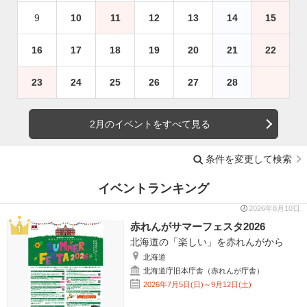
9
10
11
12
13
14
15
16
17
18
19
20
21
22
23
24
25
26
27
28
2月のイベントをすべて見る
条件を変更して検索
イベントランキング
2026年8月10日
赤れんがサマーフェスタ2026
北海道の「楽しい」を赤れんがから
北海道
北海道庁旧本庁舎（赤れんが庁舎）
2026年7月5日(日)～9月12日(土)