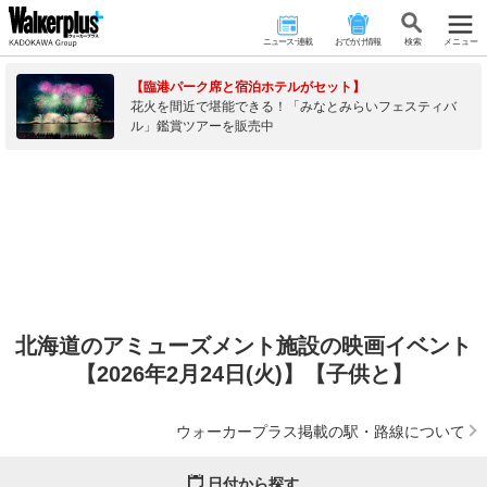
ニュース･連載
おでかけ情報
検 索
メニュー
【臨港パーク席と宿泊ホテルがセット】
花火を間近で堪能できる！「みなとみらいフェスティバ
ル」鑑賞ツアーを販売中
北海道のアミューズメント施設の映画イベント
【2026年2月24日(火)】【子供と】
ウォーカープラス掲載の駅・路線について
日付から探す