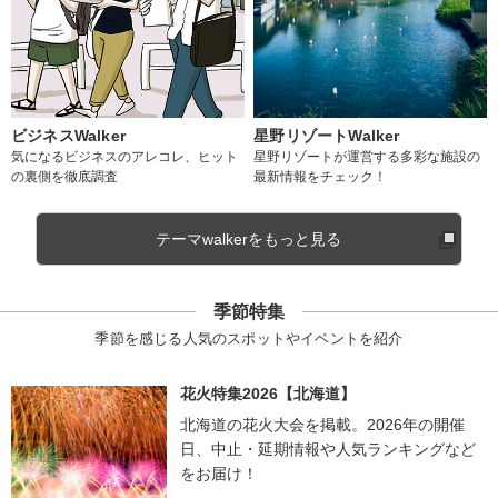
ビジネスWalker
星野リゾートWalker
気になるビジネスのアレコレ、ヒット
星野リゾートが運営する多彩な施設の
の裏側を徹底調査
最新情報をチェック！
テーマwalkerをもっと見る
季節特集
季節を感じる人気のスポットやイベントを紹介
花火特集2026【北海道】
北海道の花火大会を掲載。2026年の開催
日、中止・延期情報や人気ランキングなど
をお届け！