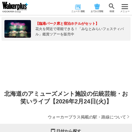
ニュース･連載
おでかけ情報
検 索
メニュー
【臨港パーク席と宿泊ホテルがセット】
花火を間近で堪能できる！「みなとみらいフェスティバ
ル」鑑賞ツアーを販売中
北海道のアミューズメント施設の伝統芸能・お
笑いライブ【2026年2月24日(火)】
ウォーカープラス掲載の駅・路線について
日付から探す