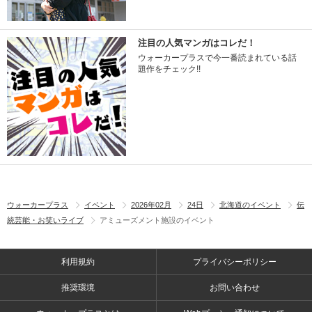
注目の人気マンガはコレだ！
ウォーカープラスで今一番読まれている話
題作をチェック!!
ウォーカープラス
イベント
2026年02月
24日
北海道のイベント
伝
統芸能・お笑いライブ
アミューズメント施設のイベント
利用規約
プライバシーポリシー
推奨環境
お問い合わせ