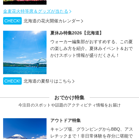
金麦花火特等席＆グッズが当たる
CHECK!
北海道の花火開催カレンダー
夏休み特集2026【北海道】
ウォーカー編集部がおすすめする、この夏
の楽しみ方を紹介。夏休みイベント＆おで
かけスポット情報が盛りだくさん！
CHECK!
北海道の夏祭りはこちら
おでかけ特集
今注目のスポットや話題のアクティビティ情報をお届け
アウトドア特集
キャンプ場、グランピングからBBQ、アス
レチックまで！非日常体験を存分に堪能で