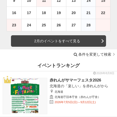
9
10
11
12
13
14
15
16
17
18
19
20
21
22
23
24
25
26
27
28
2月のイベントをすべて見る
条件を変更して検索
イベントランキング
2026年8月8日
赤れんがサマーフェスタ2026
北海道の「楽しい」を赤れんがから
北海道
北海道庁旧本庁舎（赤れんが庁舎）
2026年7月5日(日)～9月12日(土)