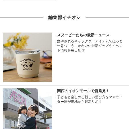
編集部イチオシ
スヌーピーたちの最新ニュース
癒やされるキャラクターアイテムでほっと
一息つこう！かわいい最新グッズやイベン
ト情報を毎日配信
関西のイオンモールで新発見！
子どもと楽しめる新しい遊び方をママライ
ター達が現地から最新リポ！