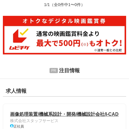
1/1
（全0件中1〜0件）
注目情報
求人情報
画像処理装置/機械系設計・開発/機械設計会社/I-CAD
株式会社スタッフサービス
正社員