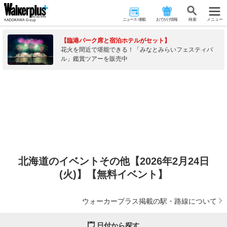
ニュース･連載
おでかけ情報
検 索
メニュー
【臨港パーク席と宿泊ホテルがセット】
花火を間近で堪能できる！「みなとみらいフェスティバ
ル」鑑賞ツアーを販売中
北海道のイベントその他【2026年2月24日
(火)】【無料イベント】
ウォーカープラス掲載の駅・路線について
日付から探す