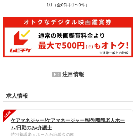
1/1
（全0件中1〜0件）
注目情報
求人情報
NEW
ケアマネジャー/ケアマネージャー/特別養護老人ホー
ム/日勤のみ/介護士
特別養護老人ホーム石狩希久の園