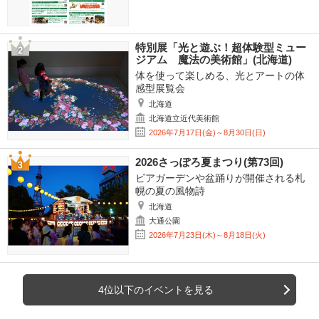
特別展「光と遊ぶ！超体験型ミュー
ジアム 魔法の美術館」(北海道)
体を使って楽しめる、光とアートの体
感型展覧会
北海道
北海道立近代美術館
2026年7月17日(金)～8月30日(日)
2026さっぽろ夏まつり(第73回)
ビアガーデンや盆踊りが開催される札
幌の夏の風物詩
北海道
大通公園
2026年7月23日(木)～8月18日(火)
4位以下のイベントを見る