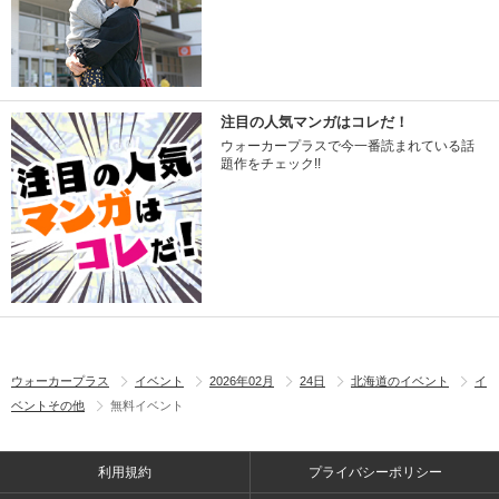
注目の人気マンガはコレだ！
ウォーカープラスで今一番読まれている話
題作をチェック!!
ウォーカープラス
イベント
2026年02月
24日
北海道のイベント
イ
ベントその他
無料イベント
利用規約
プライバシーポリシー