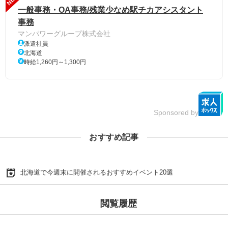
一般事務・OA事務/残業少なめ駅チカアシスタント
事務
マンパワーグループ株式会社
派遣社員
北海道
時給1,260円～1,300円
Sponsored by
おすすめ記事
北海道で今週末に開催されるおすすめイベント20選
閲覧履歴