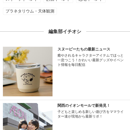
プラネタリウム・天体観測
編集部イチオシ
スヌーピーたちの最新ニュース
癒やされるキャラクターアイテムでほっと
一息つこう！かわいい最新グッズやイベン
ト情報を毎日配信
関西のイオンモールで新発見！
子どもと楽しめる新しい遊び方をママライ
ター達が現地から最新リポ！