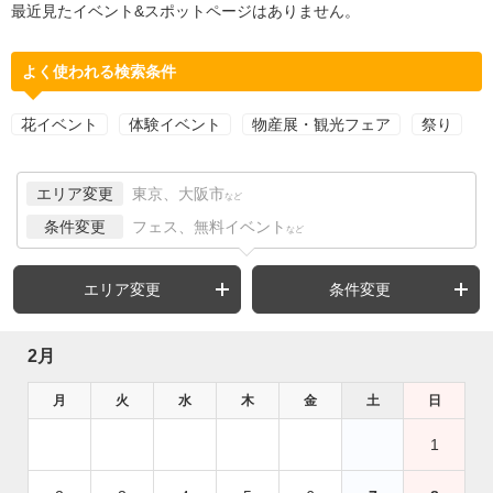
最近見たイベント&スポットページはありません。
よく使われる検索条件
花イベント
体験イベント
物産展・観光フェア
祭り
エリア変更
東京、大阪市
など
条件変更
フェス、無料イベント
など
エリア変更
条件変更
2月
月
火
水
木
金
土
日
1