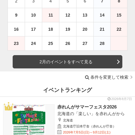
2
3
4
5
6
7
8
9
10
11
12
13
14
15
16
17
18
19
20
21
22
23
24
25
26
27
28
2月のイベントをすべて見る
条件を変更して検索
イベントランキング
2026年8月7日
赤れんがサマーフェスタ2026
北海道の「楽しい」を赤れんがから
北海道
北海道庁旧本庁舎（赤れんが庁舎）
2026年7月5日(日)～9月12日(土)