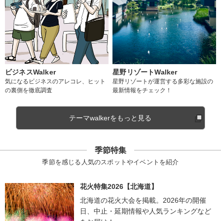
ビジネスWalker
星野リゾートWalker
気になるビジネスのアレコレ、ヒット
星野リゾートが運営する多彩な施設の
の裏側を徹底調査
最新情報をチェック！
テーマwalkerをもっと見る
季節特集
季節を感じる人気のスポットやイベントを紹介
花火特集2026【北海道】
北海道の花火大会を掲載。2026年の開催
日、中止・延期情報や人気ランキングなど