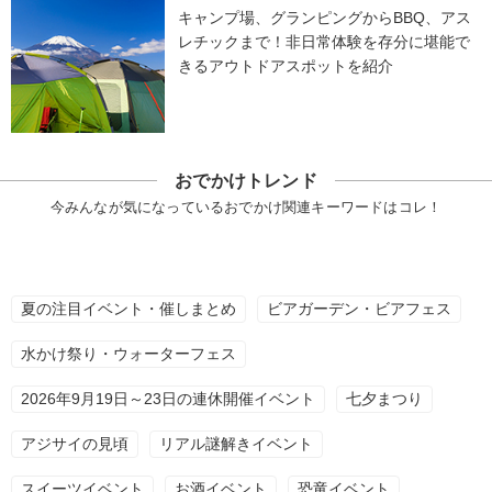
キャンプ場、グランピングからBBQ、アス
レチックまで！非日常体験を存分に堪能で
きるアウトドアスポットを紹介
おでかけトレンド
今みんなが気になっているおでかけ関連キーワードはコレ！
夏の注目イベント・催しまとめ
ビアガーデン・ビアフェス
水かけ祭り・ウォーターフェス
2026年9月19日～23日の連休開催イベント
七夕まつり
アジサイの見頃
リアル謎解きイベント
スイーツイベント
お酒イベント
恐竜イベント