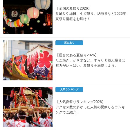
【全国の夏祭り2026】
盆踊りや縁日、七夕祭り、納涼祭など2026年
夏祭り情報をお届け！
屋台あり
【屋台のある夏祭り2026】
たこ焼き、かき氷など、ずらりと並ぶ屋台は
魅力がいっぱい。夏祭りを満喫しよう。
人気ランキング
【人気夏祭りランキング2026】
アクセス数の多かった人気の夏祭りをランキ
ングでご紹介！