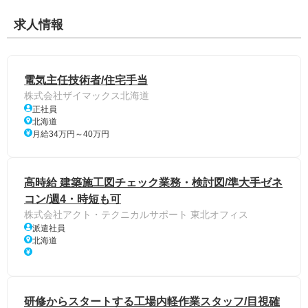
求人情報
電気主任技術者/住宅手当
株式会社ザイマックス北海道
正社員
北海道
月給34万円～40万円
高時給 建築施工図チェック業務・検討図/準大手ゼネ
コン/週4・時短も可
株式会社アクト・テクニカルサポート 東北オフィス
派遣社員
北海道
研修からスタートする工場内軽作業スタッフ/目視確