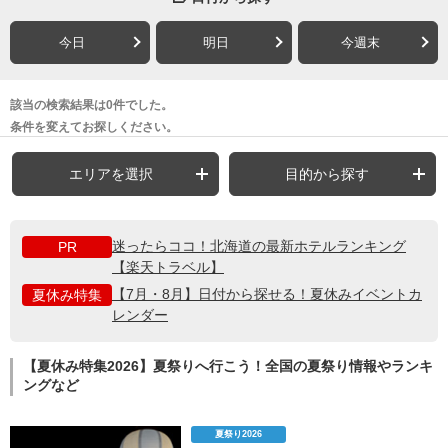
今日
明日
今週末
該当の検索結果は0件でした。
条件を変えてお探しください。
エリアを選択
目的から探す
迷ったらココ！北海道の最新ホテルランキング
PR
【楽天トラベル】
【7月・8月】日付から探せる！夏休みイベントカ
夏休み特集
レンダー
【夏休み特集2026】夏祭りへ行こう！全国の夏祭り情報やランキ
ングなど
夏祭り2026