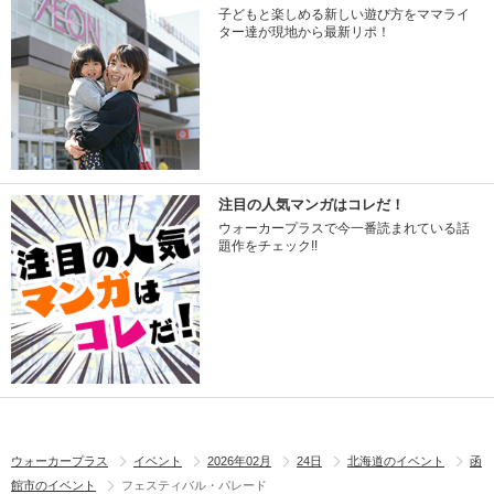
子どもと楽しめる新しい遊び方をママライ
ター達が現地から最新リポ！
注目の人気マンガはコレだ！
ウォーカープラスで今一番読まれている話
題作をチェック!!
ウォーカープラス
イベント
2026年02月
24日
北海道のイベント
函
館市のイベント
フェスティバル・パレード