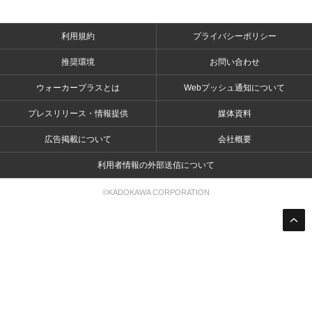
利用規約
プライバシーポリシー
推奨環境
お問い合わせ
ウォーカープラスとは
Webプッシュ通知について
プレスリリース・情報提供
媒体資料
広告掲載について
会社概要
利用者情報の外部送信について
©KADOKAWA CORPORATION