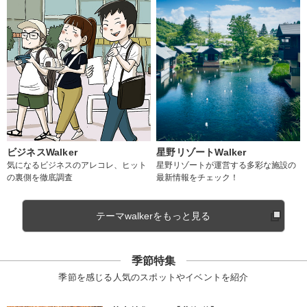
ビジネスWalker
星野リゾートWalker
気になるビジネスのアレコレ、ヒット
星野リゾートが運営する多彩な施設の
の裏側を徹底調査
最新情報をチェック！
テーマwalkerをもっと見る
季節特集
季節を感じる人気のスポットやイベントを紹介