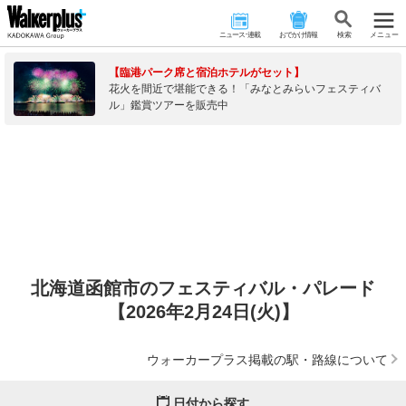
ニュース･連載
おでかけ情報
検 索
メニュー
【臨港パーク席と宿泊ホテルがセット】
花火を間近で堪能できる！「みなとみらいフェスティバ
ル」鑑賞ツアーを販売中
北海道函館市のフェスティバル・パレード
【2026年2月24日(火)】
ウォーカープラス掲載の駅・路線について
日付から探す