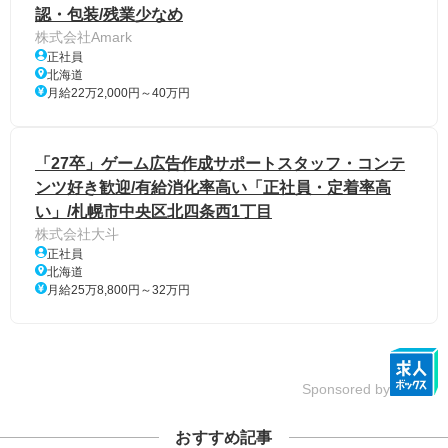
認・包装/残業少なめ
株式会社Amark
正社員
北海道
月給22万2,000円～40万円
「27卒」ゲーム広告作成サポートスタッフ・コンテ
ンツ好き歓迎/有給消化率高い「正社員・定着率高
い」/札幌市中央区北四条西1丁目
株式会社大斗
正社員
北海道
月給25万8,800円～32万円
Sponsored by
おすすめ記事