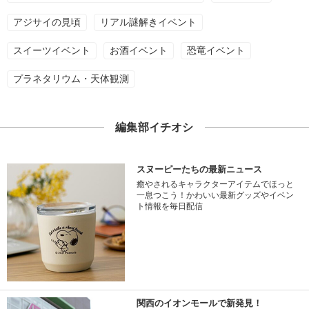
アジサイの見頃
リアル謎解きイベント
スイーツイベント
お酒イベント
恐竜イベント
プラネタリウム・天体観測
編集部イチオシ
スヌーピーたちの最新ニュース
癒やされるキャラクターアイテムでほっと
一息つこう！かわいい最新グッズやイベン
ト情報を毎日配信
関西のイオンモールで新発見！