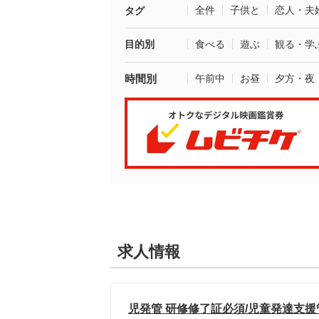
全件
子供と
恋人・夫
タグ
目的別
食べる
遊ぶ
観る・学
時間別
午前中
お昼
夕方・夜
求人情報
児発管 研修修了証必須/児童発達支援