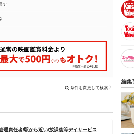
婦で
ぶ
編集
条件を変更して検索
管理責任者/駅から近い/放課後等デイサービス