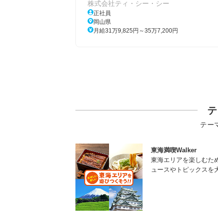
株式会社ティ・シー・シー
正社員
岡山県
月給31万9,825円～35万7,200円
テ
テー
東海満喫Walker
東海エリアを楽しむた
ュースやトピックスを