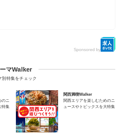
Sponsored by
ーマWalker
マ別特集をチェック
関西満喫Walker
めのニ
関西エリアを楽しむためのニ
大特集
ュースやトピックスを大特集