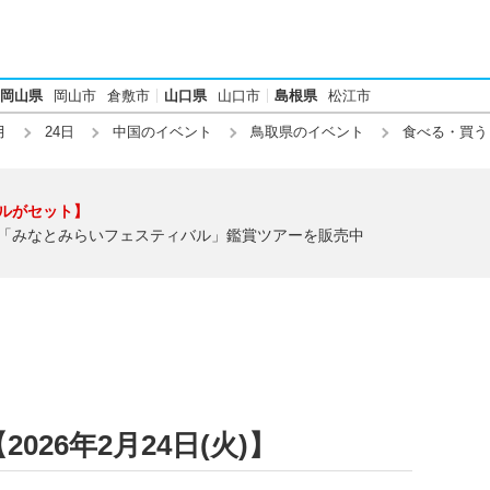
岡山県
岡山市
倉敷市
山口県
山口市
島根県
松江市
月
24日
中国のイベント
鳥取県のイベント
食べる・買う
ルがセット】
「みなとみらいフェスティバル」鑑賞ツアーを販売中
26年2月24日(火)】