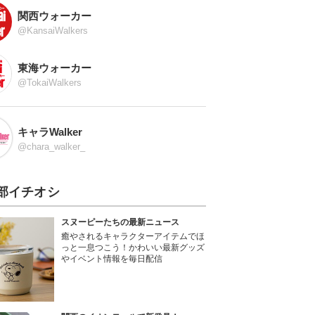
関西ウォーカー
@KansaiWalkers
東海ウォーカー
@TokaiWalkers
キャラWalker
@chara_walker_
部イチオシ
スヌーピーたちの最新ニュース
癒やされるキャラクターアイテムでほ
っと一息つこう！かわいい最新グッズ
やイベント情報を毎日配信