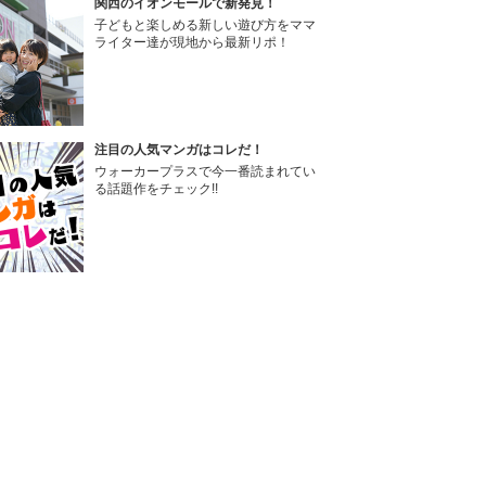
関西のイオンモールで新発見！
子どもと楽しめる新しい遊び方をママ
ライター達が現地から最新リポ！
注目の人気マンガはコレだ！
ウォーカープラスで今一番読まれてい
る話題作をチェック!!