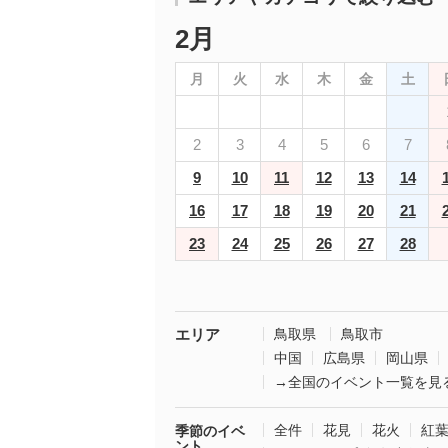
2月
月
火
水
木
金
土
2
3
4
5
6
7
9
10
11
12
13
14
16
17
18
19
20
21
23
24
25
26
27
28
エリア
鳥取県
鳥取市
中国
広島県
岡山県
→全国のイベント一覧を見
全件
花見
花火
紅
季節のイベ
ント