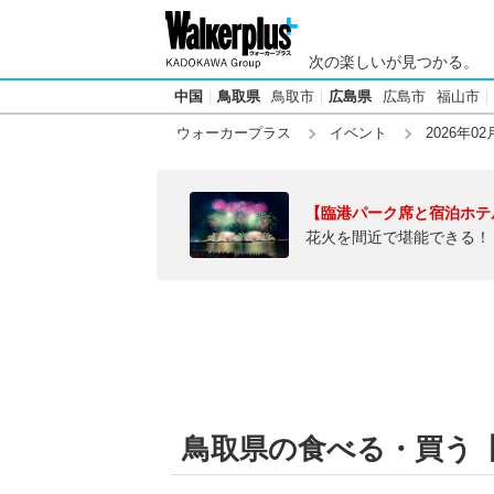
次の楽しいが見つかる。
中国
鳥取県
鳥取市
広島県
広島市
福山市
ウォーカープラス
イベント
2026年02
【臨港パーク席と宿泊ホテ
花火を間近で堪能できる！
鳥取県の食べる・買う【20